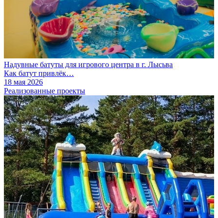
Надувные батуты для игрового центра в г. Лысьва
Как батут привлёк…
18 мая 2026
Реализованные проекты