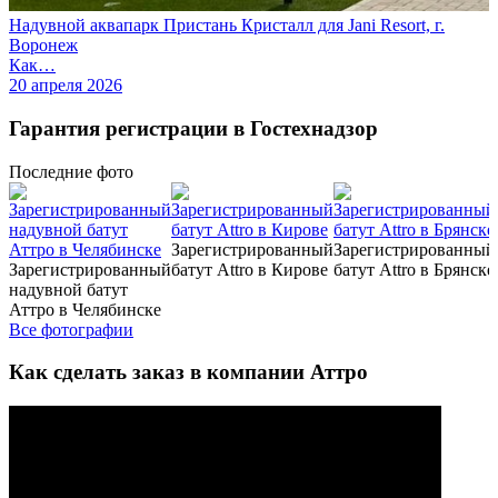
Надувной аквапарк Пристань Кристалл для Jani Resort, г.
Воронеж
Как…
20 апреля 2026
Гарантия регистрации в Гостехнадзор
Последние
фото
Зарегистрированный
Зарегистрированный
Зарегистрированный
батут Attro в Кирове
батут Attro в Брянске
надувной батут
Аттро в Челябинске
Все фотографии
Как сделать заказ в компании Аттро