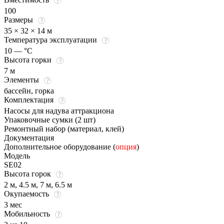
100
Размеры
35 × 32 × 14 м
Температура эксплуатации
10 — °C
Высота горки
7 м
Элементы
бассейн, горка
Комплектация
Насосы для надува аттракциона
Упаковочные сумки (2 шт)
Ремонтный набор (материал, клей)
Документация
Дополнительное оборудование (
опция
)
Модель
SЕ02
Высота горок
2 м, 4.5 м, 7 м, 6.5 м
Окупаемость
3 мес
Мобильность