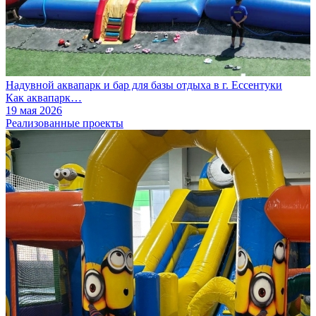
Надувной аквапарк и бар для базы отдыха в г. Ессентуки
Как аквапарк…
19 мая 2026
Реализованные проекты