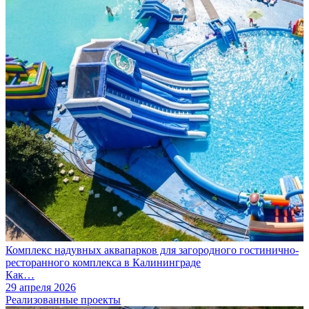
Комплекс надувных аквапарков для загородного гостинично-
ресторанного комплекса в Калининграде
Как…
29 апреля 2026
Реализованные проекты