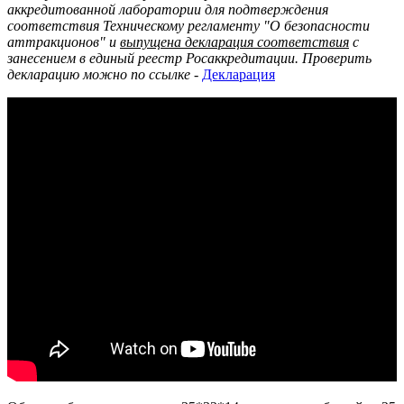
аккредитованной лаборатории для подтверждения
соответствия Техническому регламенту "О безопасности
аттракционов" и
выпущена декларация соответствия
с
занесением в единый реестр Росаккредитации. Проверить
декларацию можно по ссылке
-
Декларация