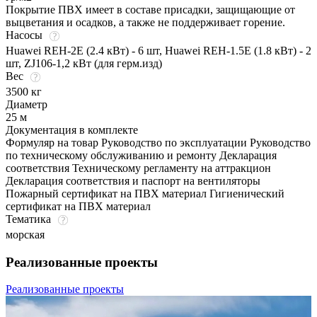
Покрытие ПВХ имеет в составе присадки, защищающие от
выцветания и осадков, а также не поддерживает горение.
Насосы
Huawei REH-2E (2.4 кВт) - 6 шт, Huawei REH-1.5E (1.8 кВт) - 2
шт, ZJ106-1,2 кВт (для герм.изд)
Вес
3500 кг
Диаметр
25 м
Документация в комплекте
Формуляр на товар Руководство по эксплуатации Руководство
по техническому обслуживанию и ремонту Декларация
соответствия Техническому регламенту на аттракцион
Декларация соответствия и паспорт на вентиляторы
Пожарный сертификат на ПВХ материал Гигиенический
сертификат на ПВХ материал
Тематика
морская
Реализованные проекты
Реализованные проекты