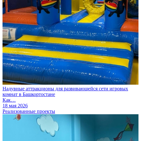
Надувные аттракционы для развивающейся сети игровых
комнат в Башкортостане
Как…
18 мая 2026
Реализованные проекты