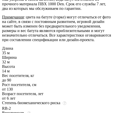
прочного материала ПВХ 1000 Den. Срок его службы 7 лет,
два из которых мы обслуживаем по гарантии.
Примечания
: цвета на батуте (горке) могут отличаться от фото
на сайте, в связи с постоянным развитием, игровой дизайн
может быть изменен без предварительного уведомления,
размеры и вес батута являются приблизительными и могут
незначительно отличаться. Все характеристики оговариваются
при составлении спецификации или дизайн-проекта.
Длина
35 м
Ширина
32 м
Высота
14 м
Вес посетителя, кг
до 90
Рост посетителя, см
от 130
Возраст посетителя, лет
от 6 лет
Степень биомеханического риска
RB-2
Вместимость