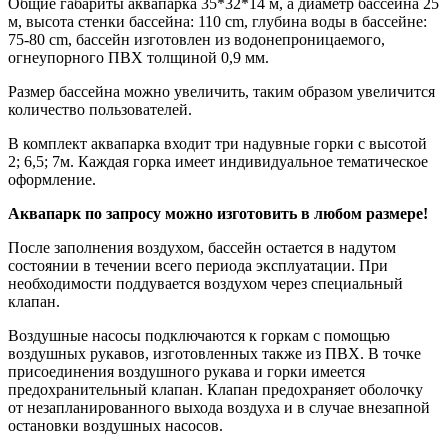
Общие габариты аквапарка 35*32*14 м, а диаметр бассейна 25
м, высота стенки бассейна: 110 cm, глубина воды в бассейне:
75-80 cm, бассейн изготовлен из водонепроницаемого,
огнеупорного ПВХ толщиной 0,9 мм.
Размер бассейна можно увеличить, таким образом увеличится
количество пользователей.
В комплект аквапарка входит три надувные горки с высотой
2; 6,5; 7м. Каждая горка имеет индивидуальное тематическое
оформление.
Аквапарк по запросу можно изготовить в любом размере!
После заполнения воздухом, бассейн остается в надутом
состоянии в течении всего периода эксплуатации. При
необходимости поддувается воздухом через специальный
клапан.
Воздушные насосы подключаются к горкам с помощью
воздушных рукавов, изготовленных также из ПВХ. В точке
присоединения воздушного рукава и горки имеется
предохранительный клапан. Клапан предохраняет оболочку
от незапланированного выхода воздуха и в случае внезапной
остановки воздушных насосов.