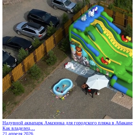
Надувной аквапарк Амазонка для городского пляжа в Абакане
Как владелец…
21 апреля 2026