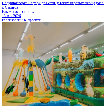
Надувная горка Сафари для сети детских игровых площадок в
г. Саратов
Как мы оснастили…
18 мая 2026
Реализованные проекты