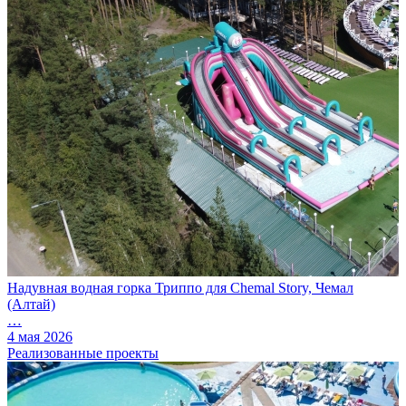
Надувная водная горка Триппо для Chemal Story, Чемал
(Алтай)
…
4 мая 2026
Реализованные проекты