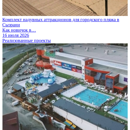
Комплект надувных аттракционов для городского пляжа в
Сызрани
Как новичок в…
16 июля 2026
Реализованные проекты