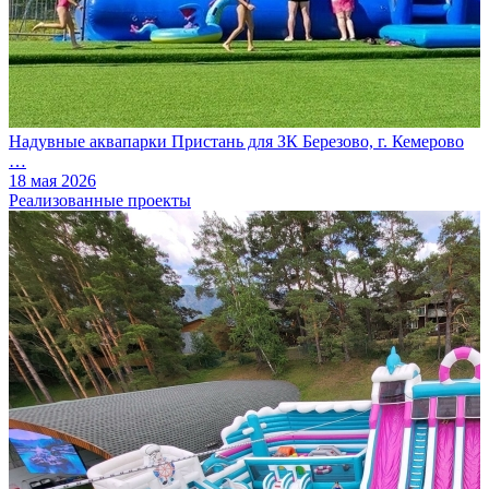
Надувные аквапарки Пристань для ЗК Березово, г. Кемерово
…
18 мая 2026
Реализованные проекты