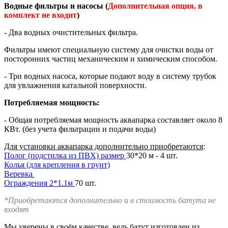
Водные фильтры и насосы (
Дополнительная опция, в
комплект не входит
)
- Два водных очистительных фильтра.
Фильтры имеют специальную систему для очистки воды от
посторонних частиц механическим и химическим способом.
- Три водных насоса, которые подают воду в систему трубок
для увлажнения катальной поверхности.
Потребляемая мощность:
- Общая потребляемая мощность аквапарка составляет около 8
КВт. (без учета фильтрации и подачи воды)
Для установки аквапарка дополнительно приобретаются
:
Полог (подстилка из ПВХ) размер
30*20 м - 4 шт.
Колья (для крепления в грунт)
Веревка
Ограждения 2*1.1м
70 шт.
*Приобретаются дополнительно и в стоимость батута не
входят
Мы уверены в своём качестве, ведь батут изготовлен из