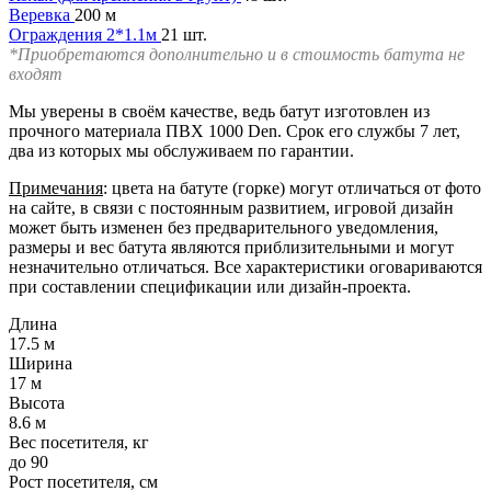
Веревка
200 м
Ограждения 2*1.1м
21 шт.
*Приобретаются дополнительно и в стоимость батута не
входят
Мы уверены в своём качестве, ведь батут изготовлен из
прочного материала ПВХ 1000 Den. Срок его службы 7 лет,
два из которых мы обслуживаем по гарантии.
Примечания
: цвета на батуте (горке) могут отличаться от фото
на сайте, в связи с постоянным развитием, игровой дизайн
может быть изменен без предварительного уведомления,
размеры и вес батута являются приблизительными и могут
незначительно отличаться. Все характеристики оговариваются
при составлении спецификации или дизайн-проекта.
Длина
17.5 м
Ширина
17 м
Высота
8.6 м
Вес посетителя, кг
до 90
Рост посетителя, см