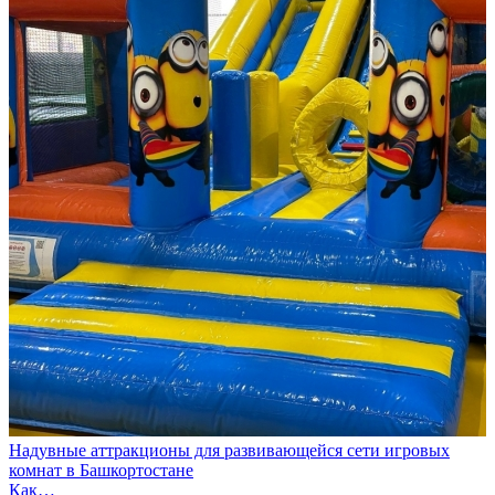
Надувные аттракционы для развивающейся сети игровых
комнат в Башкортостане
Как…