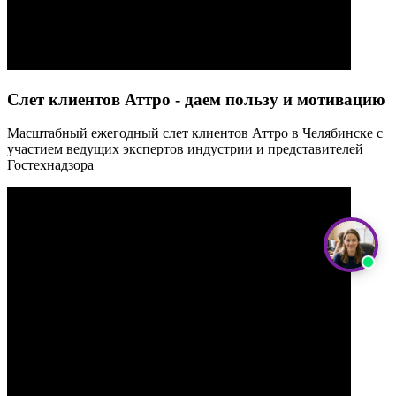
Слет клиентов Аттро - даем пользу и мотивацию
Масштабный ежегодный слет клиентов Аттро в Челябинске с
участием ведущих экспертов индустрии и представителей
Гостехнадзора