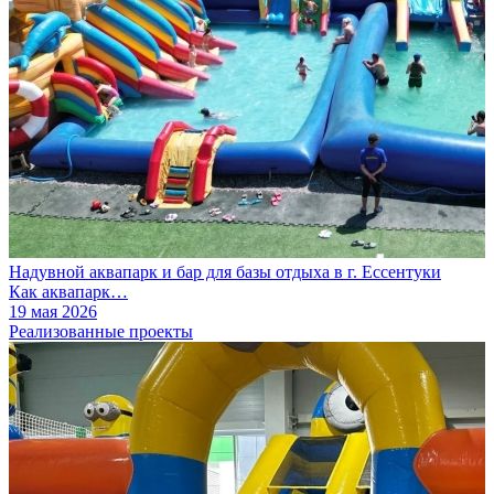
Надувной аквапарк и бар для базы отдыха в г. Ессентуки
Как аквапарк…
19 мая 2026
Реализованные проекты