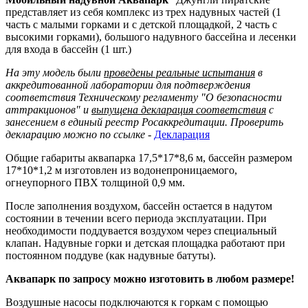
представляет из себя комплекс из трех надувных частей (1
часть с малыми горками и с детской площадкой, 2 часть с
высокими горками), большого надувного бассейна и лесенки
для входа в бассейн (1 шт.)
На эту модель были
проведены реальные испытания
в
аккредитованной лаборатории для подтверждения
соответствия Техническому регламенту "О безопасности
аттракционов" и
выпущена декларация соответствия
с
занесением в единый реестр Росаккредитации. Проверить
декларацию можно по ссылке
-
Декларация
Общие габариты аквапарка 17,5*17*8,6 м, бассейн размером
17*10*1,2 м изготовлен из водонепроницаемого,
огнеупорного ПВХ толщиной 0,9 мм.
После заполнения воздухом, бассейн остается в надутом
состоянии в течении всего периода эксплуатации. При
необходимости поддувается воздухом через специальный
клапан. Надувные горки и детская площадка работают при
постоянном поддуве (как надувные батуты).
Аквапарк по запросу можно изготовить в любом размере!
Воздушные насосы подключаются к горкам с помощью