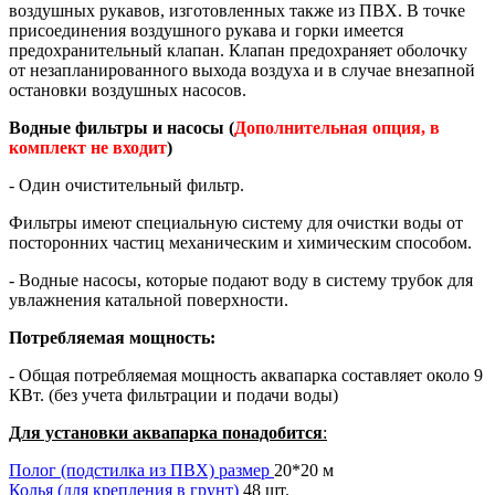
воздушных рукавов, изготовленных также из ПВХ. В точке
присоединения воздушного рукава и горки имеется
предохранительный клапан. Клапан предохраняет оболочку
от незапланированного выхода воздуха и в случае внезапной
остановки воздушных насосов.
Водные фильтры и насосы (
Дополнительная опция, в
комплект не входит
)
- Один очистительный фильтр.
Фильтры имеют специальную систему для очистки воды от
посторонних частиц механическим и химическим способом.
- Водные насосы, которые подают воду в систему трубок для
увлажнения катальной поверхности.
Потребляемая мощность:
- Общая потребляемая мощность аквапарка составляет около 9
КВт. (без учета фильтрации и подачи воды)
Для установки аквапарка понадобится
:
Полог (подстилка из ПВХ) размер
20*20 м
Колья (для крепления в грунт)
48 шт.