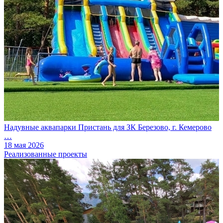
Надувные аквапарки Пристань для ЗК Березово, г. Кемерово
…
18 мая 2026
Реализованные проекты