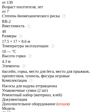
от 130
Возраст посетителя, лет
от 7
Степень биомеханического риска
RB-2
Вместимость
40
Размеры
17.5 × 17 × 8.6 м
Температура эксплуатации
10 — °C
Высота горки
4.3 м
Элементы
бассейн, горка, место для бега, место для прыжков,
препятствия, туннель, фигуры игровые
Комплектация
Насосы для надува аттракциона
Упаковочные сумки (2 шт)
Ремонтный набор (материал, клей)
Документация
Дополнительное оборудование (
опция
)
Модель