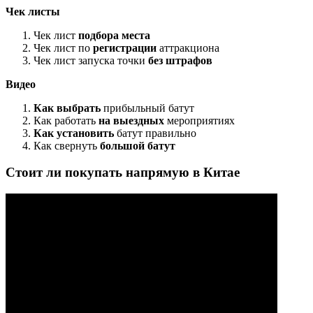
Чек листы
Чек лист
подбора места
Чек лист по
регистрации
аттракциона
Чек лист запуска точки
без штрафов
Видео
Как выбрать
прибыльный батут
Как работать
на выездных
мероприятиях
Как установить
батут правильно
Как свернуть
большой батут
Стоит ли покупать напрямую в Китае