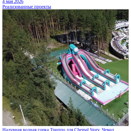
4 мая 2026
Реализованные проекты
Надувная водная горка Триппо для Chemal Story, Чемал