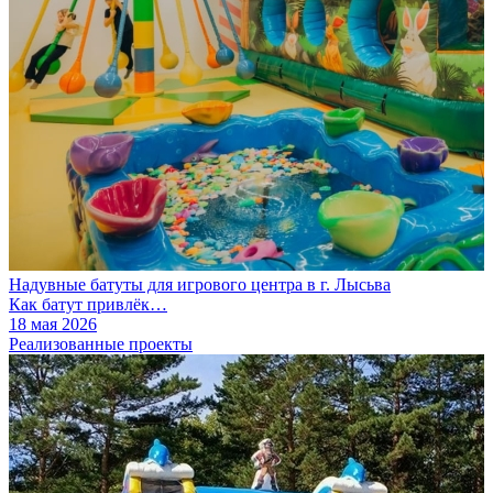
Надувные батуты для игрового центра в г. Лысьва
Как батут привлёк…
18 мая 2026
Реализованные проекты