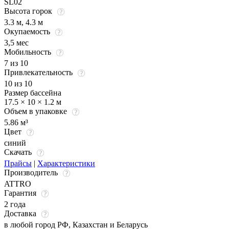
SL02
Высота горок
3.3 м, 4.3 м
Окупаемость
3,5 мес
Мобильность
7 из 10
Привлекательность
10 из 10
Размер бассейна
17.5 × 10 × 1.2 м
Объем в упаковке
5.86 м³
Цвет
синий
Скачать
Прайсы
|
Характеристики
Производитель
ATTRO
Гарантия
2 года
Доставка
в любой город РФ, Казахстан и Беларусь