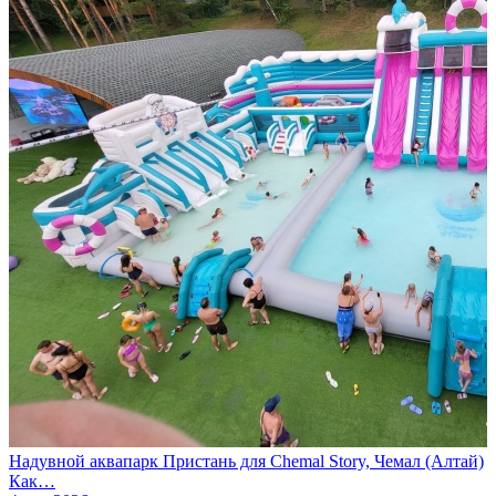
Надувной аквапарк Пристань для Chemal Story, Чемал (Алтай)
Как…