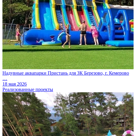
Надувные аквапарки Пристань для ЗК Березово, г. Кемерово
…
18 мая 2026
Реализованные проекты