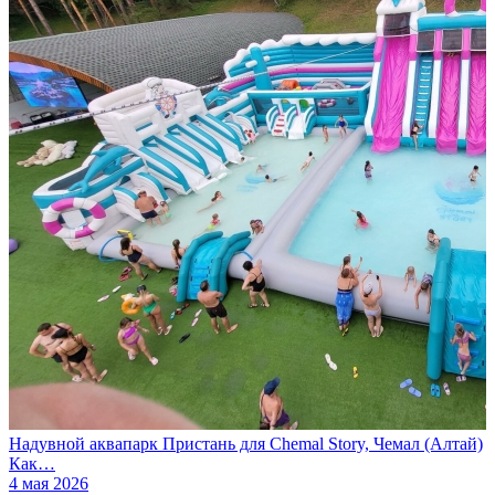
Надувной аквапарк Пристань для Chemal Story, Чемал (Алтай)
Как…
4 мая 2026