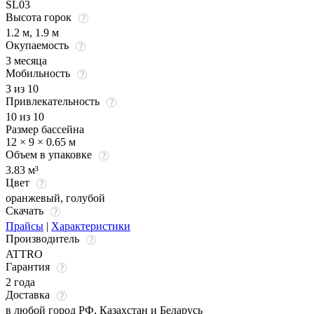
SL03
Высота горок
1.2 м, 1.9 м
Окупаемость
3 месяца
Мобильность
3 из 10
Привлекательность
10 из 10
Размер бассейна
12 × 9 × 0.65 м
Объем в упаковке
3.83 м³
Цвет
оранжевый
,
голубой
Скачать
Прайсы
|
Характеристики
Производитель
ATTRO
Гарантия
2 года
Доставка
в любой город РФ, Казахстан и Беларусь