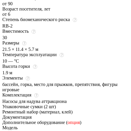
от 90
Возраст посетителя, лет
от 6
Степень биомеханического риска
RB-2
Вместимость
30
Размеры
21.5 × 11.4 × 5.7 м
Температура эксплуатации
10 — °C
Высота горки
1.9 м
Элементы
бассейн, горка, место для прыжков, препятствия, фигуры
игровые
Комплектация
Насосы для надува аттракциона
Упаковочные сумки (2 шт)
Ремонтный набор (материал, клей)
Документация
Дополнительное оборудование (
опция
)
Модель