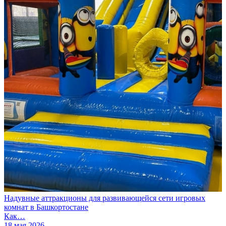
Надувные аттракционы для развивающейся сети игровых
комнат в Башкортостане
Как…
18 мая 2026