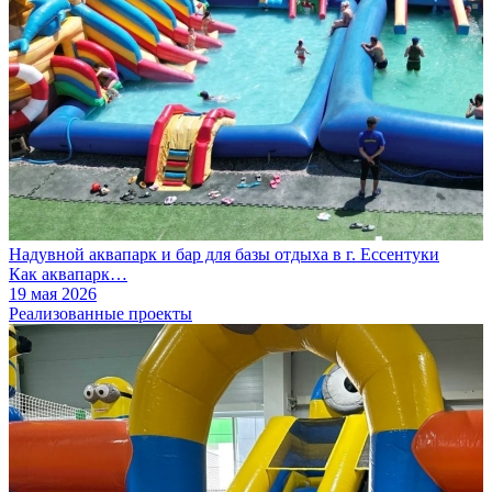
Надувной аквапарк и бар для базы отдыха в г. Ессентуки
Как аквапарк…
19 мая 2026
Реализованные проекты