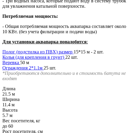
- Три водных насоса, которые подают воду в систему трубок
для увлажнения катальной поверхности.
Потребляемая мощность:
- Общая потребляемая мощность аквапарка составляет около
10 КВт. (без учета фильтрации и подачи воды)
Для установки аквапарка понадобится
:
Полог (подстилка из ПВХ) размер
15*15 м - 2 шт.
Колья (для крепления в грунт)
22 шт.
Веревка
50 м
Ограждения 2*1.1м
25 шт.
*Приобретаются дополнительно и в стоимость батута не
входят
Длина
21.5 м
Ширина
11.4 м
Высота
5.7 м
Вес посетителя, кг
до 60
Рост посетителя, см