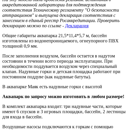
аккредитованной лаборатории для подтверждения
соответствия Техническому регламенту "О безопасности
аттракционов" и выпущена декларация соответствия с
занесением в единый реестр Росаккредитации. Проверить
декларацию можно по ссылке
-
Декларация
Общие габариты аквапарка 21,5*11,4*5,7
м, бассейн
изготовлены из водонепроницаемого, огнеупорного ПВХ
толщиной 0,9 мм.
После заполнения воздухом, бассейн остается в надутом
состоянии в течении всего периода эксплуатации. При
необходимости поддувается воздухом через специальный
клапан. Надувные горки и детская площадка работают при
постоянном поддуве (как надувные батуты).
В аквапарке Маяк есть надувные горки с высотой
Аквапарк по запросу можно изготовить в любом размере!
В комплект аквапарка входит: три надувные части, которые
имеют 6 спусков и 3 игровых площадки, бассейн, 2 лестницы
для входа в бассейн.
Воздушные насосы подключаются к горкам с помощью