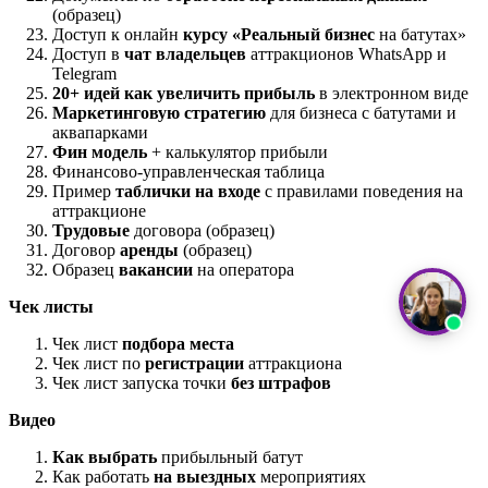
(образец)
Доступ к онлайн
курсу «Реальный бизнес
на батутах»
Доступ в
чат владельцев
аттракционов WhatsApp и
Telegram
20+ идей как увеличить прибыль
в электронном виде
Маркетинговую стратегию
для бизнеса с батутами и
аквапарками
Фин модель
+ калькулятор прибыли
Финансово-управленческая таблица
Пример
таблички на входе
с правилами поведения на
аттракционе
Трудовые
договора (образец)
Договор
аренды
(образец)
Образец
вакансии
на оператора
Чек листы
Чек лист
подбора места
Чек лист по
регистрации
аттракциона
Чек лист запуска точки
без штрафов
Видео
Как выбрать
прибыльный батут
Как работать
на выездных
мероприятиях