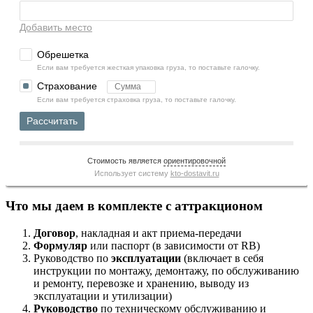
Добавить место
Обрешетка
Если вам требуется жесткая упаковка груза, то поставьте галочку.
Страхование
Если вам требуется страховка груза, то поставьте галочку.
Рассчитать
Стоимость является
ориентировочной
Использует систему
kto-dostavit.ru
Что мы даем в комплекте с аттракционом
Договор
, накладная и акт приема-передачи
Формуляр
или паспорт (в зависимости от RB)
Руководство по
эксплуатации
(включает в себя
инструкции по монтажу, демонтажу, по обслуживанию
и ремонту, перевозке и хранению, выводу из
эксплуатации и утилизации)
Руководство
по техническому обслуживанию и