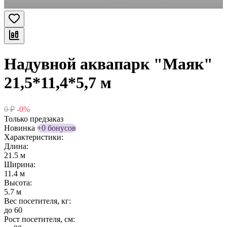
Надувной аквапарк "Маяк"
21,5*11,4*5,7 м
0
₽
-0%
Только предзаказ
Новинка
+0 бонусов
Характеристики:
Длина:
21.5 м
Ширина:
11.4 м
Высота:
5.7 м
Вес посетителя, кг:
до 60
Рост посетителя, см: