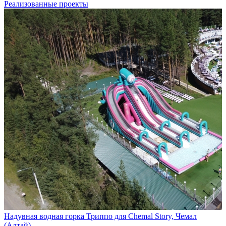
Реализованные проекты
Надувная водная горка Триппо для Chemal Story, Чемал
(Алтай)