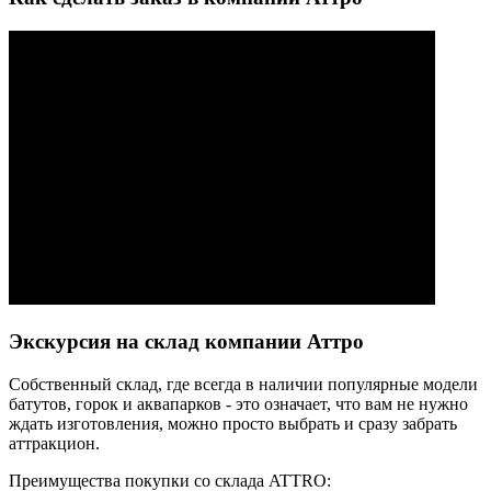
Экскурсия на склад компании Аттро
Cобственный склад, где всегда в наличии популярные модели
батутов, горок и аквапарков - это означает, что вам не нужно
ждать изготовления, можно просто выбрать и сразу забрать
аттракцион.
Преимущества покупки со склада ATTRO: