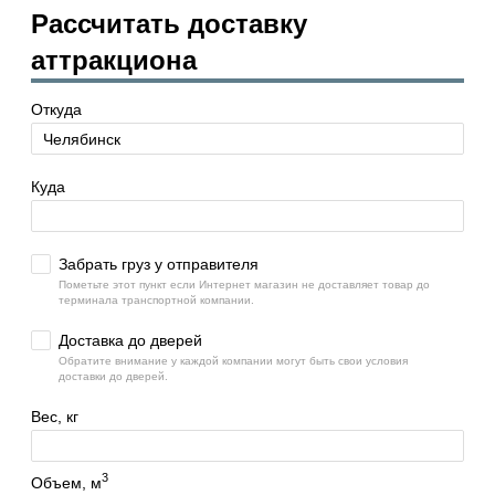
Рассчитать доставку
аттракциона
Откуда
Куда
Забрать груз у отправителя
Пометьте этот пункт если Интернет магазин не доставляет товар до
терминала транспортной компании.
Доставка до дверей
Обратите внимание у каждой компании могут быть свои условия
доставки до дверей.
Вес, кг
3
Объем, м