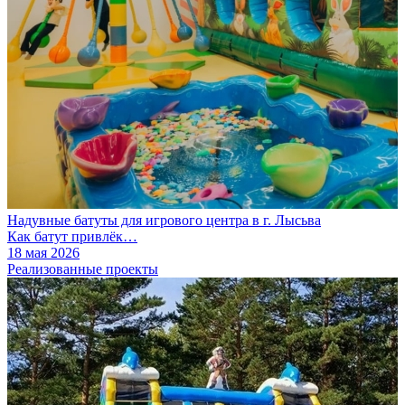
Надувные батуты для игрового центра в г. Лысьва
Как батут привлёк…
18 мая 2026
Реализованные проекты