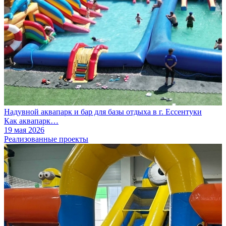
Надувной аквапарк и бар для базы отдыха в г. Ессентуки
Как аквапарк…
19 мая 2026
Реализованные проекты