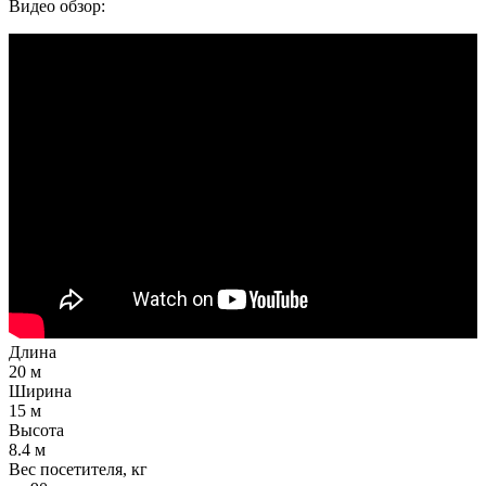
Видео обзор:
Длина
20 м
Ширина
15 м
Высота
8.4 м
Вес посетителя, кг