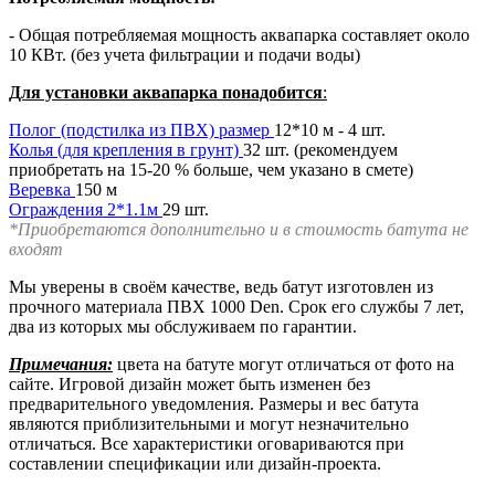
- Общая потребляемая мощность аквапарка составляет около
10 КВт. (без учета фильтрации и подачи воды)
Для установки аквапарка понадобится
:
Полог (подстилка из ПВХ) размер
12*10 м - 4 шт.
Колья (для крепления в грунт)
32 шт. (рекомендуем
приобретать на 15-20 % больше, чем указано в смете)
Веревка
150 м
Ограждения 2*1.1м
29 шт.
*Приобретаются дополнительно и в стоимость батута не
входят
Мы уверены в своём качестве, ведь батут изготовлен из
прочного материала ПВХ 1000 Den. Срок его службы 7 лет,
два из которых мы обслуживаем по гарантии.
Примечания:
цвета на батуте могут отличаться от фото на
сайте. Игровой дизайн может быть изменен без
предварительного уведомления. Размеры и вес батута
являются приблизительными и могут незначительно
отличаться. Все характеристики оговариваются при
составлении спецификации или дизайн-проекта.