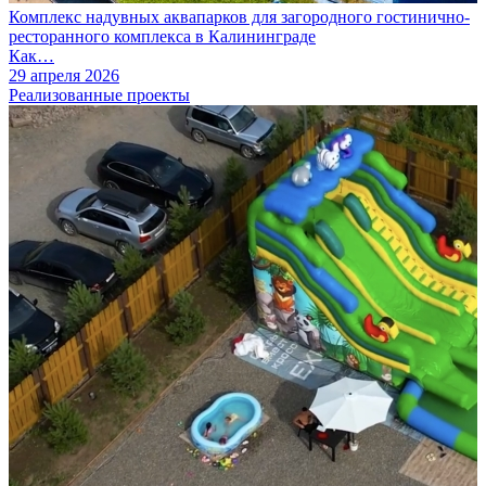
Комплекс надувных аквапарков для загородного гостинично-
ресторанного комплекса в Калининграде
Как…
29 апреля 2026
Реализованные проекты