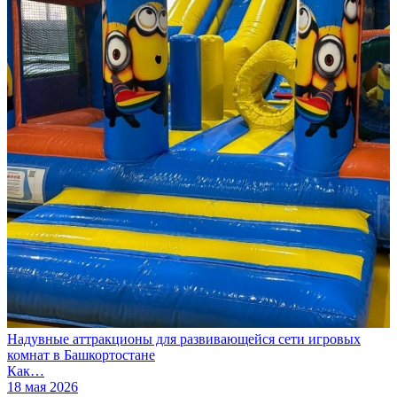
Надувные аттракционы для развивающейся сети игровых
комнат в Башкортостане
Как…
18 мая 2026