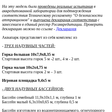
На эту модель были
проведены реальные испытания
в
аккредитованной лаборатории для подтверждения
соответствия Техническому регламенту "О безопасности
аттракционов" и
выпущена декларация соответствия
с
занесением в единый реестр Росаккредитации. Проверить
декларацию можно по ссылке
-
Декларация
Аквапарк представляет из себя комплекс из
-
ТРЕХ НАДУВНЫХ ЧАСТЕЙ:
Горка большая 10х7,9х8,35 м
Стартовая высота горок 5 м -2 шт., 4 м - 2 шт.
Горка малая 10х2х4,75 м
Стартовая высота горок 2 м – 3 шт.
И
гровая площадка 9,4х5 м
- ДВУХ НАДУВНЫХ БАССЕЙНОВ:
Бассейн семейный 11,9х10х1,1 м, глубина 1 м
Бассейн малый 6,3х10х0,65 м, глубина 0,5 м
Бассейн изготовлен из водонепроницаемого, огнеупорного