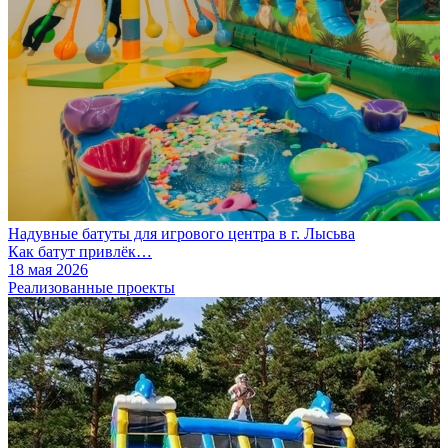
Надувные батуты для игрового центра в г. Лысьва
Как батут привлёк…
18 мая 2026
Реализованные проекты