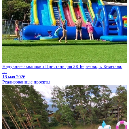
Надувные аквапарки Пристань для ЗК Березово, г. Кемерово
…
18 мая 2026
Реализованные проекты