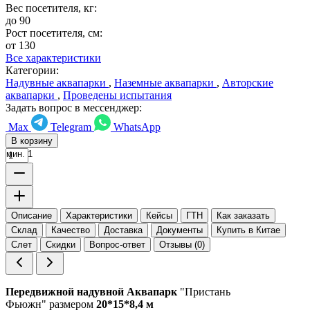
Вес посетителя, кг:
до 90
Рост посетителя, см:
от 130
Все характеристики
Категории:
Надувные аквапарки
,
Наземные аквапарки
,
Авторские
аквапарки
,
Проведены испытания
Задать вопрос в мессенджер:
Max
Telegram
WhatsApp
В корзину
мин. 1
Описание
Характеристики
Кейсы
ГТН
Как заказать
Склад
Качество
Доставка
Документы
Купить в Китае
Слет
Скидки
Вопрос-ответ
Отзывы (0)
Передвижной надувной Аквапарк
"Пристань
Фьюжн" размером
20*15*8,4 м