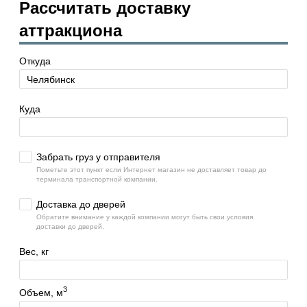
Рассчитать доставку
аттракциона
Откуда
Куда
Забрать груз у отправителя
Пометьте этот пункт если Интернет магазин не доставляет товар до
терминала транспортной компании.
Доставка до дверей
Обратите внимание у каждой компании могут быть свои условия
доставки до дверей.
Вес, кг
3
Объем, м