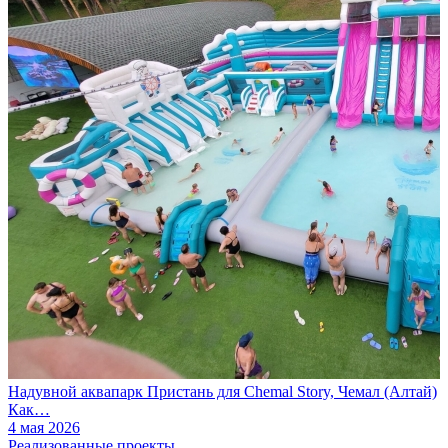
Надувной аквапарк Пристань для Chemal Story, Чемал (Алтай)
Как…
4 мая 2026
Реализованные проекты