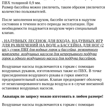
ПВХ толщиной 0,9 мм.
Размер бассейна можно увеличить, таким образом увеличится
количество пользователей.
После заполнения воздухом, бассейн остается в надутом
состоянии в течении всего периода эксплуатации. При
необходимости поддувается воздухом через специальный
клапан.
- НАДУВНЫХ ЛЕСЕНОК ДЛЯ ВХОДА, НАДУВНЫХ ИГР
ДЛЯ РАЗВЛЕЧЕНИЙ НА ВОДЕ и БАССЕЙНА ДЛЯ НОГ (2
шт.),
сумок ПВХ для водных горок и бассейна, ремонтного
комплекта, воздушных насосов для непрерывного поддува
горок и одного воздушного насоса для поддува бассейнов.
Воздушные насосы подключаются к горкам с помощью
воздушных рукавов, изготовленных также из ПВХ. В точке
присоединения воздушного рукава и горки имеется
предохранительный клапан. Клапан предохраняет оболочку
от незапланированного выхода воздуха и в случае внезапной
остановки воздушных насосов.
Аквапарк по запросу можно изготовить в любом размере!
Воздушные насосы подключаются к горкам с помощью