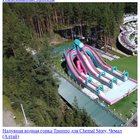
Надувная водная горка Триппо для Chemal Story, Чемал
(Алтай)