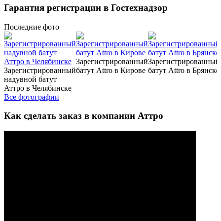
Гарантия регистрации в Гостехнадзор
Последние
фото
Зарегистрированный
Зарегистрированный
Зарегистрированный
батут Attro в Кирове
батут Attro в Брянске
надувной батут
Аттро в Челябинске
Все фотографии
Как сделать заказ в компании Аттро