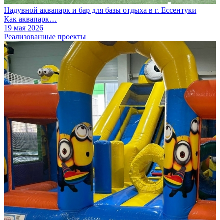
Надувной аквапарк и бар для базы отдыха в г. Ессентуки
Как аквапарк…
19 мая 2026
Реализованные проекты