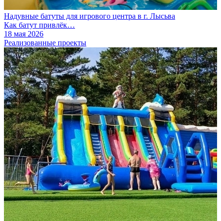
Надувные батуты для игрового центра в г. Лысьва
Как батут привлёк…
18 мая 2026
Реализованные проекты