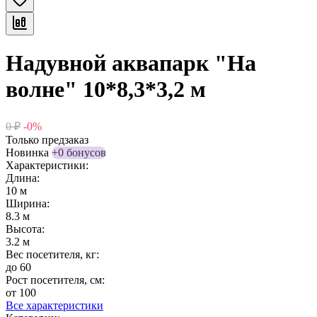
Надувной аквапарк "На
волне" 10*8,3*3,2 м
0
₽
-0%
Только предзаказ
Новинка
+0 бонусов
Характеристики:
Длина:
10 м
Ширина:
8.3 м
Высота:
3.2 м
Вес посетителя, кг:
до 60
Рост посетителя, см:
от 100
Все характеристики