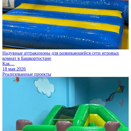
Надувные аттракционы для развивающейся сети игровых
комнат в Башкортостане
Как…
18 мая 2026
Реализованные проекты