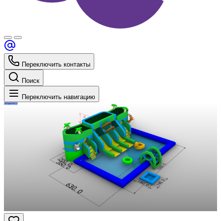
Переключить контакты
Поиск
Переключить навигацию