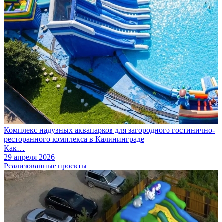
Комплекс надувных аквапарков для загородного гостинично-
ресторанного комплекса в Калининграде
Как…
29 апреля 2026
Реализованные проекты