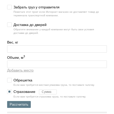
Забрать груз у отправителя
Пометьте этот пункт если Интернет магазин не доставляет товар до
терминала транспортной компании.
Доставка до дверей
Обратите внимание у каждой компании могут быть свои условия
доставки до дверей.
Вес, кг
3
Объем, м
Добавить место
Обрешетка
Если вам требуется жесткая упаковка груза, то поставьте галочку.
Страхование
Если вам требуется страховка груза, то поставьте галочку.
Рассчитать