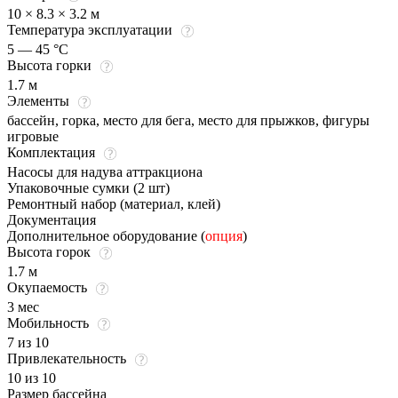
10 × 8.3 × 3.2 м
Температура эксплуатации
5 — 45 °C
Высота горки
1.7 м
Элементы
бассейн, горка, место для бега, место для прыжков, фигуры
игровые
Комплектация
Насосы для надува аттракциона
Упаковочные сумки (2 шт)
Ремонтный набор (материал, клей)
Документация
Дополнительное оборудование (
опция
)
Высота горок
1.7 м
Окупаемость
3 мес
Мобильность
7 из 10
Привлекательность
10 из 10
Размер бассейна