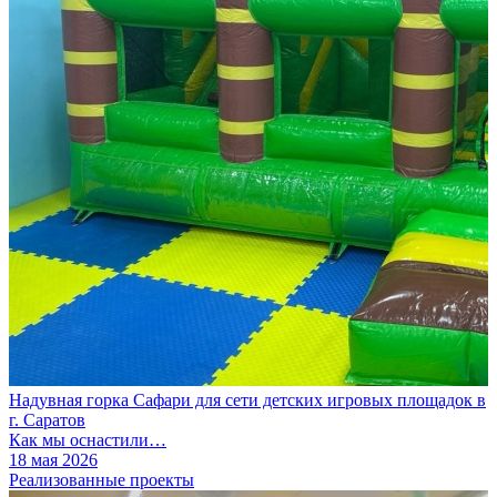
Надувная горка Сафари для сети детских игровых площадок в
г. Саратов
Как мы оснастили…
18 мая 2026
Реализованные проекты