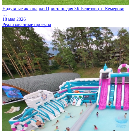
Надувные аквапарки Пристань для ЗК Березово, г. Кемерово
…
18 мая 2026
Реализованные проекты