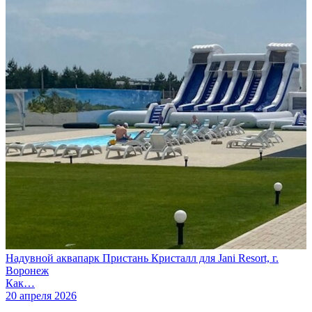
Надувной аквапарк Пристань Кристалл для Jani Resort, г.
Воронеж
Как…
20 апреля 2026