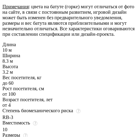
Примечания
: цвета на батуте (горке) могут отличаться от фото
на сайте, в связи с постоянным развитием, игровой дизайн
может быть изменен без предварительного уведомления,
размеры и вес батута являются приблизительными и могут
незначительно отличаться. Все характеристики оговариваются
при составлении спецификации или дизайн-проекта.
Длина
10 м
Ширина
8.3 м
Высота
3.2 м
Вес посетителя, кг
до 60
Рост посетителя, см
от 100
Возраст посетителя, лет
от 4
Степень биомеханического риска
RB-3
Вместимость
10
Размеры