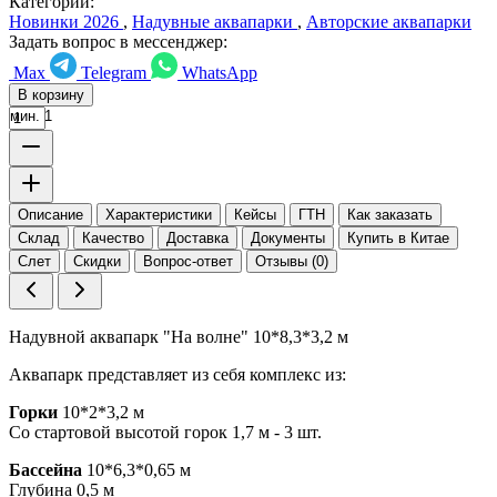
Категории:
Новинки 2026
,
Надувные аквапарки
,
Авторские аквапарки
Задать вопрос в мессенджер:
Max
Telegram
WhatsApp
В корзину
мин. 1
Описание
Характеристики
Кейсы
ГТН
Как заказать
Склад
Качество
Доставка
Документы
Купить в Китае
Слет
Скидки
Вопрос-ответ
Отзывы (0)
Надувной аквапарк "На волне" 10*8,3*3,2 м
Аквапарк представляет из себя комплекс из:
Горки
10*2*3,2 м
Со стартовой высотой горок 1,7 м - 3 шт.
Бассейна
10*6,3*0,65 м
Глубина 0,5 м