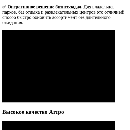
✅
Оперативное решение бизнес-задач.
Для владельцев
парков, баз отдыха и развлекательных центров это отличный
способ быстро обновить ассортимент без длительного
ожидания.
Высокое качество Аттро