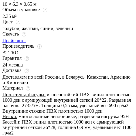
10 × 6.3 × 0.65 м
Объем в упаковке
2.35 м³
Цвет
голубой
,
желтый
,
синий
,
зеленый
Скачать
Прайс лист
Производитель
ATTRO
Гарантия
24 месяца
Доставка
Доставляем по всей России, в Беларусь, Казахстан, Армению
и Киргизию
Материал
Пол, стены, фигуры:
износостойкий ПВХ винил плотностью
1000 ден с армирующей внутренней сеткой 20*22. Разрывная
нагрузка 2732/5Н. Толщина 0,55 мм, удельный вес 690 гр/м2
Внутренние стяжки:
ПВХ плотностью 1000 ден
Нитки:
многослойные нейлоновые, разрывная нагрузка 95Н
Бассейн:
ПВХ винил плотностью 1000 ден с армирующей
внутренней сеткой 26*28, толщина 0,9 мм, удельный вес 1100
гр/м2