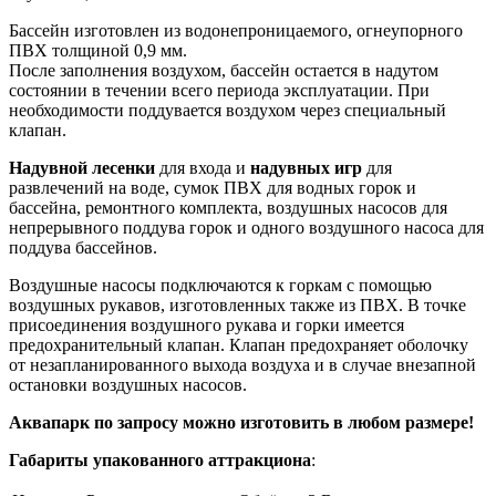
Бассейн изготовлен из водонепроницаемого, огнеупорного
ПВХ толщиной 0,9 мм.
После заполнения воздухом, бассейн остается в надутом
состоянии в течении всего периода эксплуатации. При
необходимости поддувается воздухом через специальный
клапан.
Надувной лесенки
для входа и
надувных игр
для
развлечений на воде, сумок ПВХ для водных горок и
бассейна, ремонтного комплекта, воздушных насосов для
непрерывного поддува горок и одного воздушного насоса для
поддува бассейнов.
Воздушные насосы подключаются к горкам с помощью
воздушных рукавов, изготовленных также из ПВХ. В точке
присоединения воздушного рукава и горки имеется
предохранительный клапан. Клапан предохраняет оболочку
от незапланированного выхода воздуха и в случае внезапной
остановки воздушных насосов.
Аквапарк по запросу можно изготовить в любом размере!
Габариты упакованного аттракциона
: