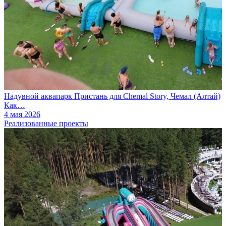
Надувной аквапарк Пристань для Chemal Story, Чемал (Алтай)
Как…
4 мая 2026
Реализованные проекты