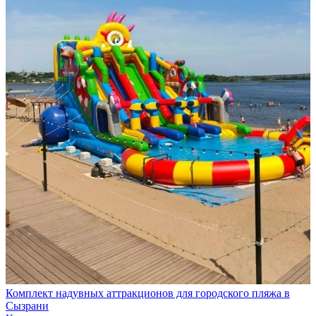
Комплект надувных аттракционов для городского пляжа в
Сызрани