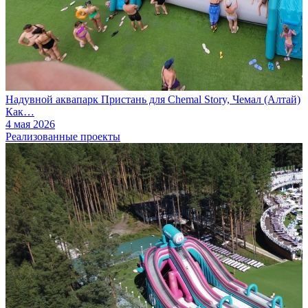
Надувной аквапарк Пристань для Chemal Story, Чемал (Алтай)
Как…
4 мая 2026
Реализованные проекты