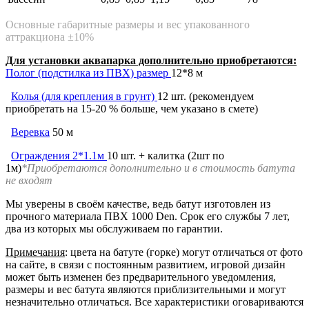
Основные габаритные размеры и вес упакованного
аттракциона ±10%
Для установки аквапарка дополнительно приобретаются:
Полог (подстилка из ПВХ) размер
12*8 м
Колья (для крепления в грунт)
12 шт. (рекомендуем
приобретать на 15-20 % больше, чем указано в смете)
Веревка
50 м
Ограждения 2*1.1м
10 шт. + калитка (2шт по
1м)
*Приобретаются дополнительно и в стоимость батута
не входят
Мы уверены в своём качестве, ведь батут изготовлен из
прочного материала ПВХ 1000 Den. Срок его службы 7 лет,
два из которых мы обслуживаем по гарантии.
Примечания
: цвета на батуте (горке) могут отличаться от фото
на сайте, в связи с постоянным развитием, игровой дизайн
может быть изменен без предварительного уведомления,
размеры и вес батута являются приблизительными и могут
незначительно отличаться. Все характеристики оговариваются