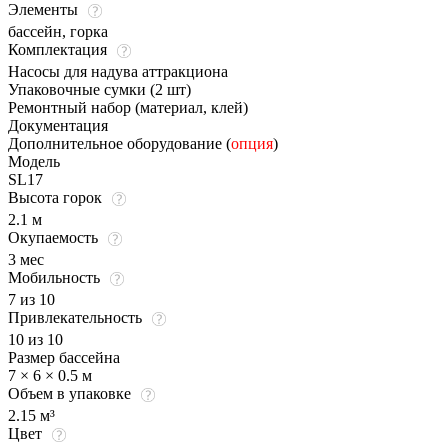
Элементы
бассейн, горка
Комплектация
Насосы для надува аттракциона
Упаковочные сумки (2 шт)
Ремонтный набор (материал, клей)
Документация
Дополнительное оборудование (
опция
)
Модель
SL17
Высота горок
2.1 м
Окупаемость
3 мес
Мобильность
7 из 10
Привлекательность
10 из 10
Размер бассейна
7 × 6 × 0.5 м
Объем в упаковке
2.15 м³
Цвет