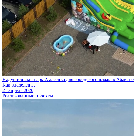
Надувной аквапарк Амазонка для городского пляжа в Абакане
Как владелец…
21 апреля 2026
Реализованные проекты