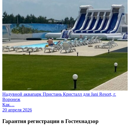
Надувной аквапарк Пристань Кристалл для Jani Resort, г.
Воронеж
Как…
20 апреля 2026
Гарантия регистрации в Гостехнадзор