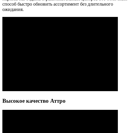
способ быстро обновить ассортимент без длительного
ожидания.
Высокое качество Аттро