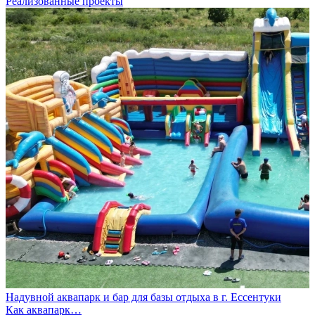
Реализованные проекты
Надувной аквапарк и бар для базы отдыха в г. Ессентуки
Как аквапарк…