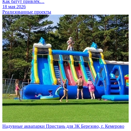
Как батут привлёк…
18 мая 2026
Реализованные проекты
Надувные аквапарки Пристань для ЗК Березово, г. Кемерово