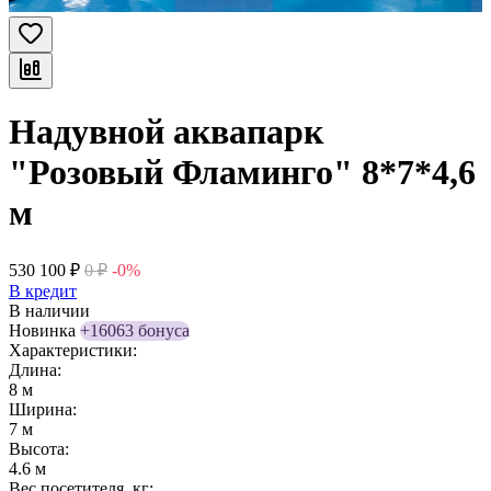
Надувной аквапарк
"Розовый Фламинго" 8*7*4,6
м
530 100
₽
0
₽
-0%
В кредит
В наличии
Новинка
+16063 бонуса
Характеристики:
Длина:
8 м
Ширина:
7 м
Высота:
4.6 м
Вес посетителя, кг: