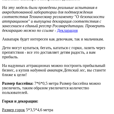
На эту модель были проведены реальные испытания в
аккредитованной лаборатории для подтверждения
соответствия Техническому регламенту "О безопасности
аттракционов" и выпущена декларация соответствия с
занесением в единый реестр Росаккредитации. Проверить
декларацию можно по ссылке
-
Декларация
Аквапарк будет интересен как девочкам, так и мальчикам.
Дети могут купаться, бегать, кататься с горки, лазить через
препятствия - все это доставляет детям радость, а вам
прибыль.
На надувных аттракционах можно построить прибыльный
бизнес, а купив
надувной аквапарк Детский лес
, вы станете
ближе к цели!
Размер бассейна:
7*6*0,5 метра
Размер бассейна можно
увеличить, таким образом увеличится количество
пользователей.
Горки и декорации:
Размер горок
5*3,5*4,6 метра