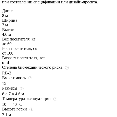
при составлении спецификации или дизайн-проекта.
Длина
8 м
Ширина
7 м
Высота
4.6 м
Вес посетителя, кг
до 60
Рост посетителя, см
от 100
Возраст посетителя, лет
от 4
Степень биомеханического риска
RB-2
Вместимость
15
Размеры
8 × 7 × 4.6 м
Температура эксплуатации
10 — 40 °C
Высота горки
2.1 м