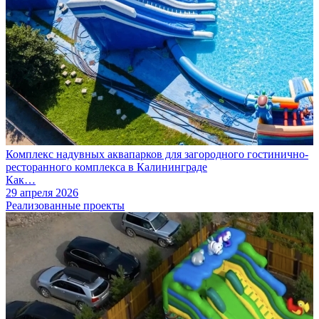
Комплекс надувных аквапарков для загородного гостинично-
ресторанного комплекса в Калининграде
Как…
29 апреля 2026
Реализованные проекты