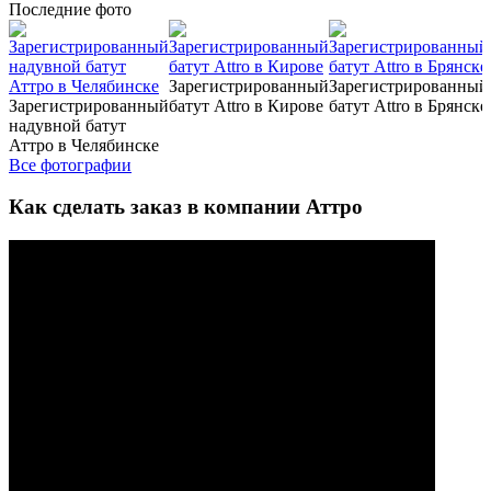
Последние
фото
Зарегистрированный
Зарегистрированный
Зарегистрированный
батут Attro в Кирове
батут Attro в Брянске
надувной батут
Аттро в Челябинске
Все фотографии
Как сделать заказ в компании Аттро