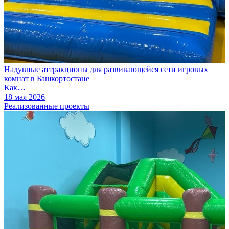
Надувные аттракционы для развивающейся сети игровых
комнат в Башкортостане
Как…
18 мая 2026
Реализованные проекты