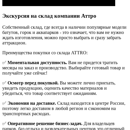
Экскурсия на склад компании Аттро
Cобственный склад, где всегда в наличии популярные модели
батутов, горок и аквапарков - это означает, что вам не нужно
ждать изготовления, можно просто выбрать и сразу забрать
аттракцион.
Преимущества покупки со склада ATTRO:
✅
Моментальная доступность.
Вам не придется тратить
месяцы на заказ и производство. Выбирайте готовый товар и
получайте уже сейчас!
✅
Осмотр перед покупкой.
Вы можете лично приехать,
увидеть продукцию, оценить качество материалов и
убедиться, что товар соответствует ожиданиям.
✅
Экономия на доставке.
Склад находится в центре России,
поэтому легко доставим в любой регион и сэкономим на
транспортных расходах.
✅
Оперативное решение бизнес-задач.
Для владельцев
парков, баз отдыха и развлекательных центров это отличный