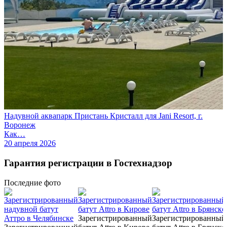
Надувной аквапарк Пристань Кристалл для Jani Resort, г.
Воронеж
Как…
20 апреля 2026
Гарантия регистрации в Гостехнадзор
Последние
фото
Зарегистрированный
Зарегистрированный