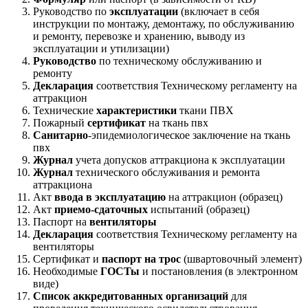
Руководство по
эксплуатации
(включает в себя
инструкции по монтажу, демонтажу, по обслуживанию
и ремонту, перевозке и хранению, выводу из
эксплуатации и утилизации)
Руководство
по техническому обслуживанию и
ремонту
Декларация
соответствия Техническому регламенту на
аттракцион
Технические
характеристики
ткани ПВХ
Пожарный
сертификат
на ткань пвх
Санитарно
-эпидемиологическое заключение на ткань
пвх
Журнал
учета допусков аттракциона к эксплуатации
Журнал
технического обслуживания и ремонта
аттракциона
Акт
ввода в эксплуатацию
на аттракцион (образец)
Акт
приемо-сдаточных
испытаний (образец)
Паспорт на
вентиляторы
Декларация
соответствия Техническому регламенту на
вентиляторы
Сертификат и
паспорт на трос
(швартовочный элемент)
Необходимые
ГОСТы
и постановления (в электронном
виде)
Список аккредитованных организаций
для