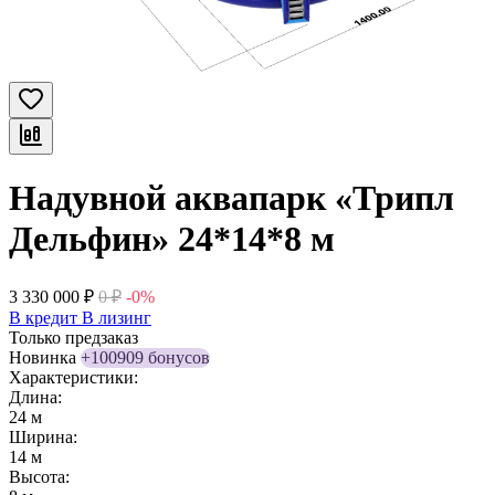
Надувной аквапарк «Трипл
Дельфин» 24*14*8 м
3 330 000
₽
0
₽
-0%
В кредит
В лизинг
Только предзаказ
Новинка
+100909 бонусов
Характеристики:
Длина:
24 м
Ширина:
14 м
Высота: