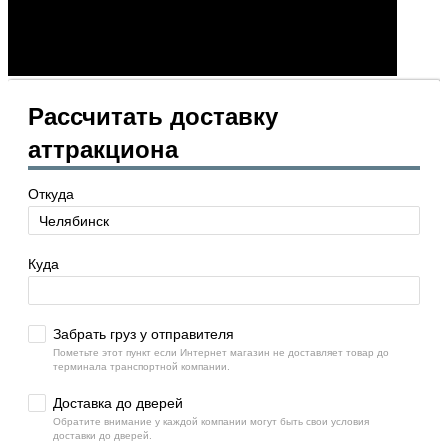
Рассчитать доставку
аттракциона
Откуда
Куда
Забрать груз у отправителя
Пометьте этот пункт если Интернет магазин не доставляет товар до
терминала транспортной компании.
Доставка до дверей
Обратите внимание у каждой компании могут быть свои условия
доставки до дверей.