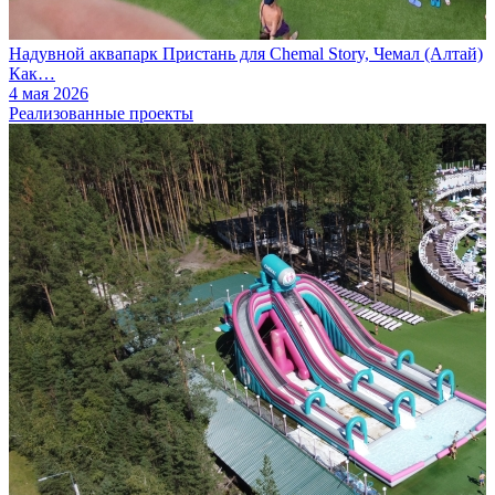
Надувной аквапарк Пристань для Chemal Story, Чемал (Алтай)
Как…
4 мая 2026
Реализованные проекты