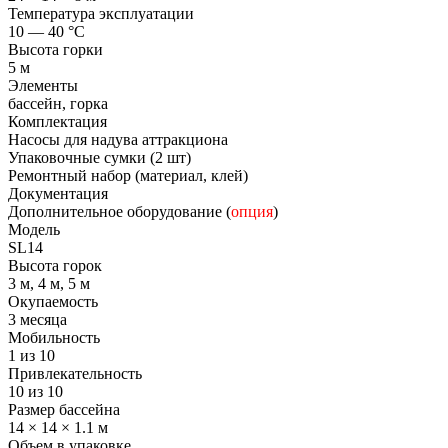
Температура эксплуатации
10 — 40 °C
Высота горки
5 м
Элементы
бассейн, горка
Комплектация
Насосы для надува аттракциона
Упаковочные сумки (2 шт)
Ремонтный набор (материал, клей)
Документация
Дополнительное оборудование (
опция
)
Модель
SL14
Высота горок
3 м, 4 м, 5 м
Окупаемость
3 месяца
Мобильность
1 из 10
Привлекательность
10 из 10
Размер бассейна
14 × 14 × 1.1 м
Объем в упаковке