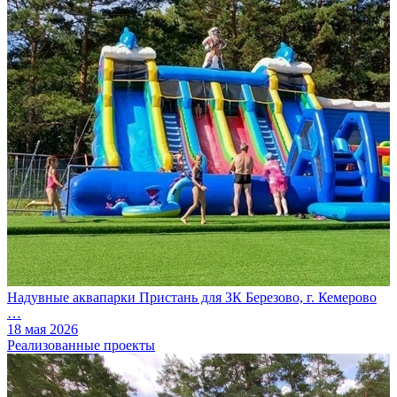
Надувные аквапарки Пристань для ЗК Березово, г. Кемерово
…
18 мая 2026
Реализованные проекты