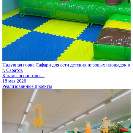
Надувная горка Сафари для сети детских игровых площадок в
г. Саратов
Как мы оснастили…
18 мая 2026
Реализованные проекты