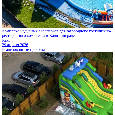
Комплекс надувных аквапарков для загородного гостинично-
ресторанного комплекса в Калининграде
Как…
29 апреля 2026
Реализованные проекты