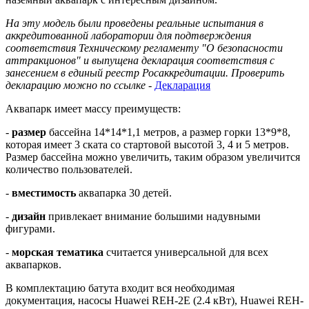
На эту модель были проведены реальные испытания в
аккредитованной лаборатории для подтверждения
соответствия Техническому регламенту "О безопасности
аттракционов" и выпущена декларация соответствия с
занесением в единый реестр Росаккредитации. Проверить
декларацию можно по ссылке
-
Декларация
Аквапарк имеет массу преимуществ:
-
размер
бассейна 14*14*1,1 метров, а размер горки 13*9*8,
которая имеет 3 ската со стартовой высотой 3, 4 и 5 метров.
Размер бассейна можно увеличить, таким образом увеличится
количество пользователей.
-
вместимость
аквапарка 30 детей.
-
дизайн
привлекает внимание большими надувными
фигурами.
-
морская тематика
считается универсальной для всех
аквапарков.
В комплектацию батута входит вся необходимая
документация, насосы Huawei REH-2E (2.4 кВт), Huawei REH-