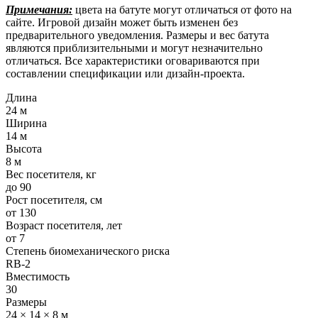
Примечания:
цвета на батуте могут отличаться от фото на
сайте. Игровой дизайн может быть изменен без
предварительного уведомления. Размеры и вес батута
являются приблизительными и могут незначительно
отличаться. Все характеристики оговариваются при
составлении спецификации или дизайн-проекта.
Длина
24 м
Ширина
14 м
Высота
8 м
Вес посетителя, кг
до 90
Рост посетителя, см
от 130
Возраст посетителя, лет
от 7
Степень биомеханического риска
RB-2
Вместимость
30
Размеры
24 × 14 × 8 м