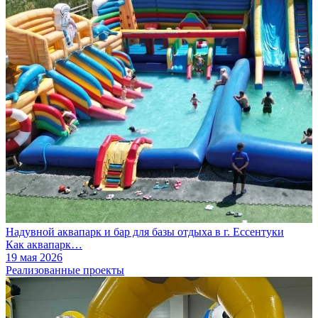
Надувной аквапарк и бар для базы отдыха в г. Ессентуки
Как аквапарк…
19 мая 2026
Реализованные проекты