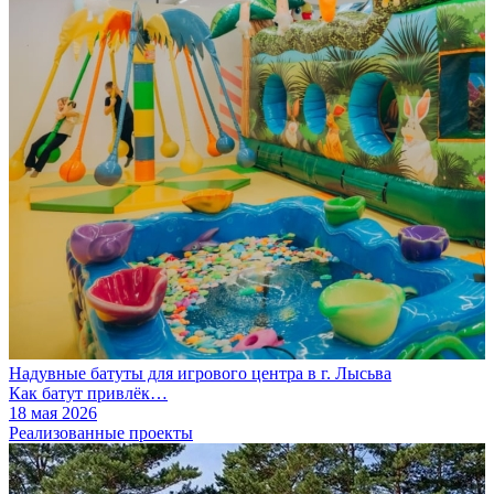
Надувные батуты для игрового центра в г. Лысьва
Как батут привлёк…
18 мая 2026
Реализованные проекты