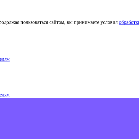
Продолжая пользоваться сайтом, вы принимаете условия
обработк
елям
елям