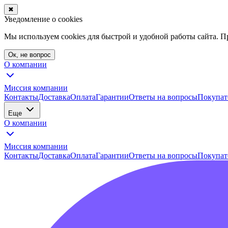
✖
Уведомление о cookies
Мы используем cookies для быстрой и удобной работы сайта. 
Ок, не вопрос
О компании
Миссия компании
Контакты
Доставка
Оплата
Гарантии
Ответы на вопросы
Покупат
Еще
О компании
Миссия компании
Контакты
Доставка
Оплата
Гарантии
Ответы на вопросы
Покупат