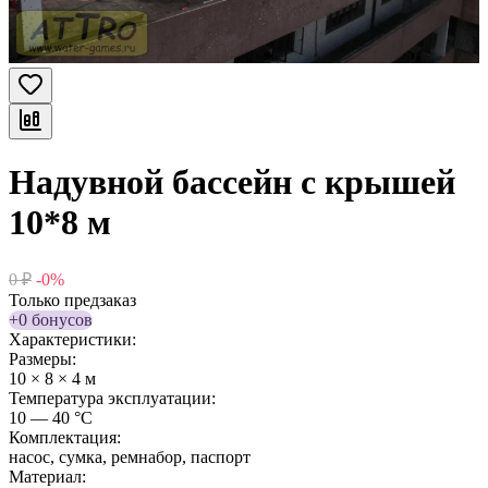
Надувной бассейн с крышей
10*8 м
0
₽
-0%
Только предзаказ
+0 бонусов
Характеристики:
Размеры:
10 × 8 × 4 м
Температура эксплуатации:
10 — 40 °C
Комплектация:
насос, сумка, ремнабор, паспорт
Материал: