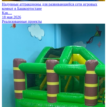
Надувные аттракционы для развивающейся сети игровых
комнат в Башкортостане
Как…
18 мая 2026
Реализованные проекты