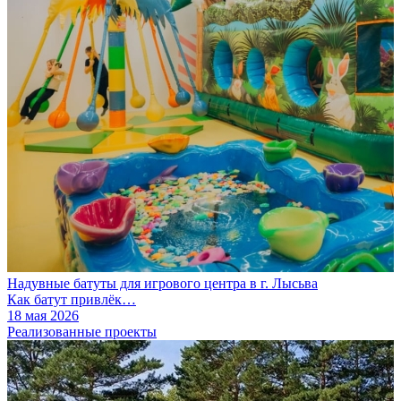
Надувные батуты для игрового центра в г. Лысьва
Как батут привлёк…
18 мая 2026
Реализованные проекты