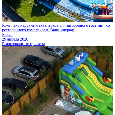
Комплекс надувных аквапарков для загородного гостинично-
ресторанного комплекса в Калининграде
Как…
29 апреля 2026
Реализованные проекты