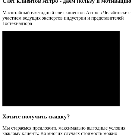
Слет клиентов Аттро - даем пользу и мотивацию
Масштабный ежегодный слет клиентов Аттро в Челябинске с
участием ведущих экспертов индустрии и представителей
Гостехнадзора
Хотите получить скидку?
Мы стараемся предложить максимально выгодные условия
каждому клиенту. Во многих случаях стоимость можно