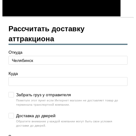
Рассчитать доставку
аттракциона
Откуда
Куда
Забрать груз у отправителя
Пометьте этот пункт если Интернет магазин не доставляет товар до
терминала транспортной компании.
Доставка до дверей
Обратите внимание у каждой компании могут быть свои условия
доставки до дверей.