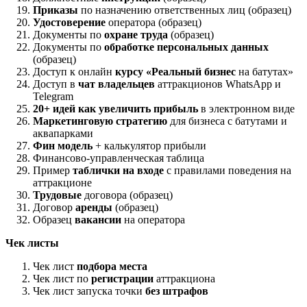
Приказы
по назначению ответственных лиц (образец)
Удостоверение
оператора (образец)
Документы по
охране труда
(образец)
Документы по
обработке персональных данных
(образец)
Доступ к онлайн
курсу «Реальный бизнес
на батутах»
Доступ в
чат владельцев
аттракционов WhatsApp и
Telegram
20+ идей как увеличить прибыль
в электронном виде
Маркетинговую стратегию
для бизнеса с батутами и
аквапарками
Фин модель
+ калькулятор прибыли
Финансово-управленческая таблица
Пример
таблички на входе
с правилами поведения на
аттракционе
Трудовые
договора (образец)
Договор
аренды
(образец)
Образец
вакансии
на оператора
Чек листы
Чек лист
подбора места
Чек лист по
регистрации
аттракциона
Чек лист запуска точки
без штрафов