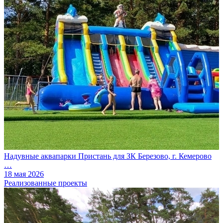
Надувные аквапарки Пристань для ЗК Березово, г. Кемерово
…
18 мая 2026
Реализованные проекты