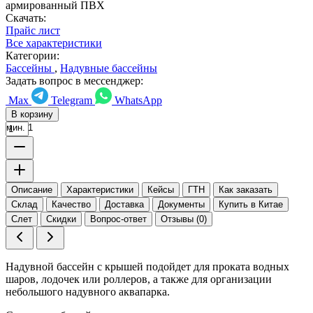
армированный ПВХ
Скачать:
Прайс лист
Все характеристики
Категории:
Бассейны
,
Надувные бассейны
Задать вопрос в мессенджер:
Max
Telegram
WhatsApp
В корзину
мин. 1
Описание
Характеристики
Кейсы
ГТН
Как заказать
Склад
Качество
Доставка
Документы
Купить в Китае
Слет
Скидки
Вопрос-ответ
Отзывы (0)
Надувной бассейн с крышей подойдет для проката водных
шаров, лодочек или роллеров, а также для организации
небольшого надувного аквапарка.