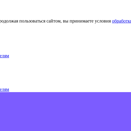
Продолжая пользоваться сайтом, вы принимаете условия
обработк
елям
елям