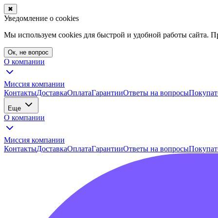
✖
Уведомление о cookies
Мы используем cookies для быстрой и удобной работы сайта. 
Ок, не вопрос
О компании
Миссия компании
Контакты
Доставка
Оплата
Гарантии
Ответы на вопросы
Покупат
Еще
О компании
Миссия компании
Контакты
Доставка
Оплата
Гарантии
Ответы на вопросы
Покупат