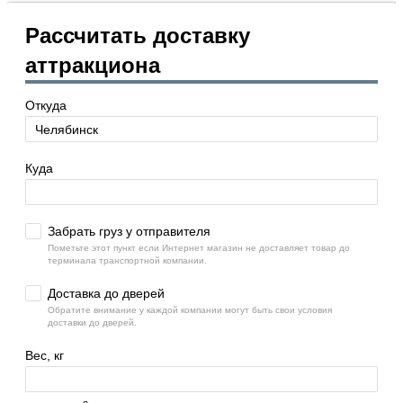
Рассчитать доставку
аттракциона
Откуда
Куда
Забрать груз у отправителя
Пометьте этот пункт если Интернет магазин не доставляет товар до
терминала транспортной компании.
Доставка до дверей
Обратите внимание у каждой компании могут быть свои условия
доставки до дверей.
Вес, кг