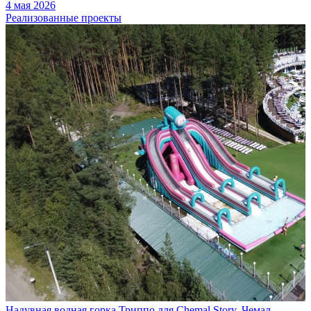
4 мая 2026
Реализованные проекты
Надувная водная горка Триппо для Chemal Story, Чемал