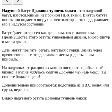
Надувной батут Драконы туннель макси
- это надувной
батут, изготовленный из прочной ПВХ ткани. Внутрь батута
постоянно подается воздух из вентилятора, что поддерживает
его в надутом состоянии.
Батут будет интересен как девочкам, так и мальчикам.
Преимущества этого батута: уникальный дизайн, много фигур
и места для игр.
Дети могут прыгать, бегать, кататься с горки, лазить через
препятствия - все это доставляет детям радость, а вам
прибыль.
На надувных аттракционах можно построить прибыльный
бизнес, а купив
надувной батут Драконы туннель макси
, вы
станете ближе к цели!
Дополнительно приобретаются
: подстилка из ПВХ, колья или
грузы, веревки.
Видео надувного батута Драконы туннель макси: