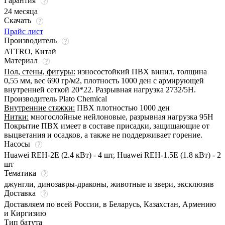
Гарантия
24 месяца
Скачать
Прайс лист
Производитель
ATTRO, Китай
Материал
Пол, стены, фигуры:
износостойкий ПВХ винил, толщина
0,55 мм, вес 690 гр/м2, плотность 1000 ден с армирующей
внутренней сеткой 20*22. Разрывная нагрузка 2732/5Н.
Производитель Plato Chemical
Внутренние стяжки:
ПВХ плотностью 1000 ден
Нитки:
многослойные нейлоновые, разрывная нагрузка 95Н
Покрытие ПВХ имеет в составе присадки, защищающие от
выцветания и осадков, а также не поддерживает горение.
Насосы
Huawei REH-2E (2.4 кВт) - 4 шт, Huawei REH-1.5E (1.8 кВт) - 2
шт
Тематика
джунгли, динозавры-драконы, животные и звери, эксклюзив
Доставка
Доставляем по всей России, в Беларусь, Казахстан, Армению
и Киргизию
Тип батута