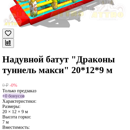
Надувной батут "Драконы
туннель макси" 20*12*9 м
0
₽
-0%
Только предзаказ
+0 бонусов
Характеристики:
Размеры:
20 × 12 × 9 м
Высота горки:
7 м
Вместимость: