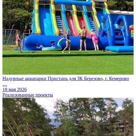
Надувные аквапарки Пристань для ЗК Березово, г. Кемерово
…
18 мая 2026
Реализованные проекты