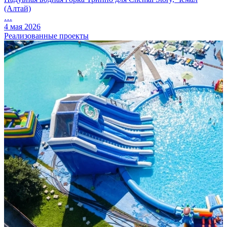
(Алтай)
…
4 мая 2026
Реализованные проекты