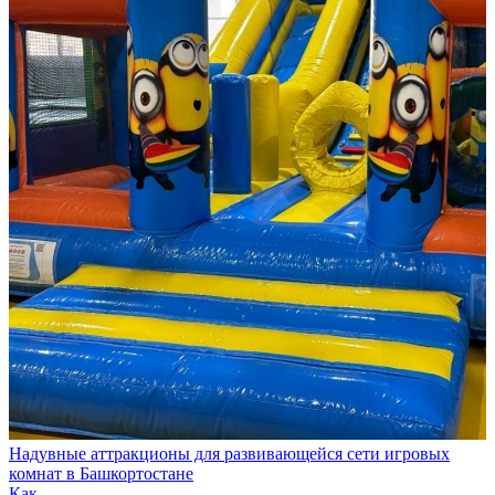
Надувные аттракционы для развивающейся сети игровых
комнат в Башкортостане
Как…