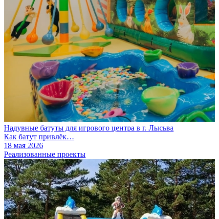
Надувные батуты для игрового центра в г. Лысьва
Как батут привлёк…
18 мая 2026
Реализованные проекты