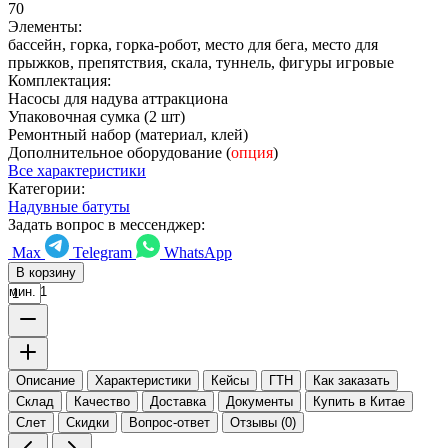
70
Элементы:
бассейн, горка, горка-робот, место для бега, место для
прыжков, препятствия, скала, туннель, фигуры игровые
Комплектация:
Насосы для надува аттракциона
Упаковочная сумка (2 шт)
Ремонтный набор (материал, клей)
Дополнительное оборудование (
опция
)
Все характеристики
Категории:
Надувные батуты
Задать вопрос в мессенджер:
Max
Telegram
WhatsApp
В корзину
мин. 1
Описание
Характеристики
Кейсы
ГТН
Как заказать
Склад
Качество
Доставка
Документы
Купить в Китае
Слет
Скидки
Вопрос-ответ
Отзывы (0)