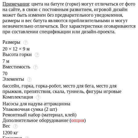
Примечания
: цвета на батуте (горке) могут отличаться от фото
на сайте, в связи с постоянным развитием, игровой дизайн
может быть изменен без предварительного уведомления,
размеры и вес батута являются приблизительными и могут
незначительно отличаться. Все характеристики оговариваются
при составлении спецификации или дизайн-проекта.
Размеры
20 × 12 × 9 м
Высота горки
7 м
Вместимость
70
Элементы
бассейн, горка, горка-робот, место для бега, место для
прыжков, препятствия, скала, туннель, фигуры игровые
Комплектация
Насосы для надува аттракциона
Упаковочная сумка (2 шт)
Ремонтный набор (материал, клей)
Дополнительное оборудование (
опция
)
Вес
1200 кг