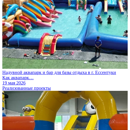
Надувной аквапарк и бар для базы отдыха в г. Ессентуки
Как аквапарк…
19 мая 2026
Реализованные проекты