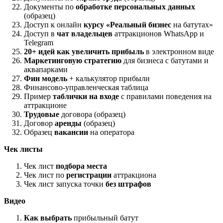
Документы по
обработке персональных данных
(образец)
Доступ к онлайн
курсу «Реальный бизнес
на батутах»
Доступ в
чат владельцев
аттракционов WhatsApp и
Telegram
20+ идей как увеличить прибыль
в электронном виде
Маркетинговую стратегию
для бизнеса с батутами и
аквапарками
Фин модель
+ калькулятор прибыли
Финансово-управленческая таблица
Пример
таблички на входе
с правилами поведения на
аттракционе
Трудовые
договора (образец)
Договор
аренды
(образец)
Образец
вакансии
на оператора
Чек листы
Чек лист
подбора места
Чек лист по
регистрации
аттракциона
Чек лист запуска точки
без штрафов
Видео
Как выбрать
прибыльный батут