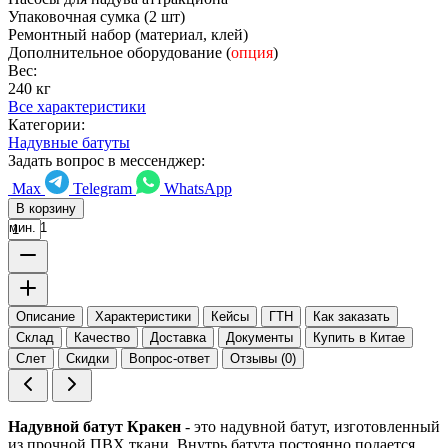
Упаковочная сумка (2 шт)
Ремонтный набор (материал, клей)
Дополнительное оборудование (
опция
)
Вес:
240 кг
Все характеристики
Категории:
Надувные батуты
Задать вопрос в мессенджер:
Max
Telegram
WhatsApp
В корзину
мин. 1
Описание
Характеристики
Кейсы
ГТН
Как заказать
Склад
Качество
Доставка
Документы
Купить в Китае
Слет
Скидки
Вопрос-ответ
Отзывы (0)
Надувной батут Кракен
- это надувной батут, изготовленный
из прочной ПВХ ткани. Внутрь батута постоянно подается