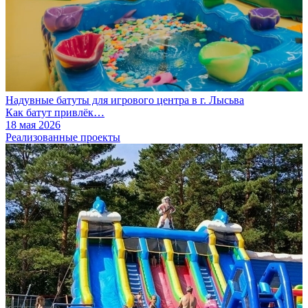
Надувные батуты для игрового центра в г. Лысьва
Как батут привлёк…
18 мая 2026
Реализованные проекты