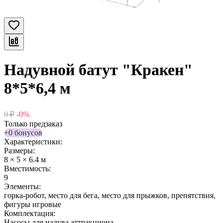
Надувной батут "Кракен"
8*5*6,4 м
0
₽
-0%
Только предзаказ
+0 бонусов
Характеристики:
Размеры:
8 × 5 × 6.4 м
Вместимость:
9
Элементы:
горка-робот, место для бега, место для прыжков, препятствия,
фигуры игровые
Комплектация:
Насосы для надува аттракциона