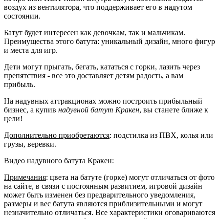
воздух из вентилятора, что поддерживает его в надутом
состоянии.
Батут будет интересен как девочкам, так и мальчикам.
Преимущества этого батута: уникальный дизайн, много фигур
и места для игр.
Дети могут прыгать, бегать, кататься с горки, лазить через
препятствия - все это доставляет детям радость, а вам
прибыль.
На надувных аттракционах можно построить прибыльный
бизнес, а купив
надувной батут Кракен
, вы станете ближе к
цели!
Дополнительно приобретаются
: подстилка из ПВХ, колья или
грузы, веревки.
Видео надувного батута Кракен:
Примечания
: цвета на батуте (горке) могут отличаться от фото
на сайте, в связи с постоянным развитием, игровой дизайн
может быть изменен без предварительного уведомления,
размеры и вес батута являются приблизительными и могут
незначительно отличаться. Все характеристики оговариваются