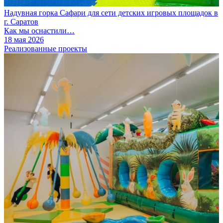
Надувная горка Сафари для сети детских игровых площадок в
г. Саратов
Как мы оснастили…
18 мая 2026
Реализованные проекты