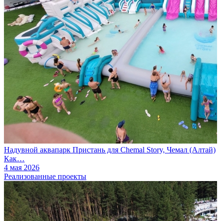
Надувной аквапарк Пристань для Chemal Story, Чемал (Алтай)
Как…
4 мая 2026
Реализованные проекты