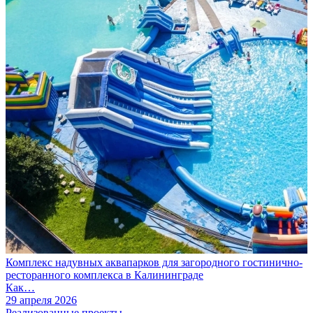
Комплекс надувных аквапарков для загородного гостинично-
ресторанного комплекса в Калининграде
Как…
29 апреля 2026
Реализованные проекты