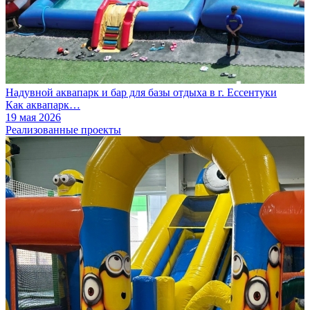
Надувной аквапарк и бар для базы отдыха в г. Ессентуки
Как аквапарк…
19 мая 2026
Реализованные проекты