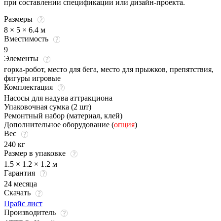
при составлении спецификации или дизайн-проекта.
Размеры
8 × 5 × 6.4 м
Вместимость
9
Элементы
горка-робот, место для бега, место для прыжков, препятствия,
фигуры игровые
Комплектация
Насосы для надува аттракциона
Упаковочная сумка (2 шт)
Ремонтный набор (материал, клей)
Дополнительное оборудование (
опция
)
Вес
240 кг
Размер в упаковке
1.5 × 1.2 × 1.2 м
Гарантия
24 месяца
Скачать
Прайс лист
Производитель