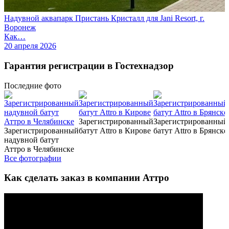
Надувной аквапарк Пристань Кристалл для Jani Resort, г.
Воронеж
Как…
20 апреля 2026
Гарантия регистрации в Гостехнадзор
Последние
фото
Зарегистрированный
Зарегистрированный
Зарегистрированный
батут Attro в Кирове
батут Attro в Брянске
надувной батут
Аттро в Челябинске
Все фотографии
Как сделать заказ в компании Аттро