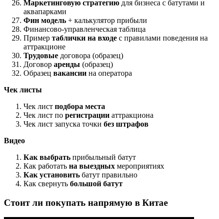
Маркетинговую стратегию
для бизнеса с батутами и
аквапарками
Фин модель
+ калькулятор прибыли
Финансово-управленческая таблица
Пример
таблички на входе
с правилами поведения на
аттракционе
Трудовые
договора (образец)
Договор
аренды
(образец)
Образец
вакансии
на оператора
Чек листы
Чек лист
подбора места
Чек лист по
регистрации
аттракциона
Чек лист запуска точки
без штрафов
Видео
Как выбрать
прибыльный батут
Как работать
на выездных
мероприятиях
Как установить
батут правильно
Как свернуть
большой батут
Стоит ли покупать напрямую в Китае