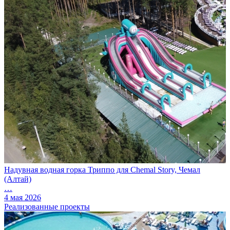
Надувная водная горка Триппо для Chemal Story, Чемал
(Алтай)
…
4 мая 2026
Реализованные проекты