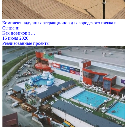
Комплект надувных аттракционов для городского пляжа в
Сызрани
Как новичок в…
16 июля 2026
Реализованные проекты