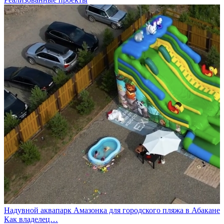
Надувной аквапарк Амазонка для городского пляжа в Абакане
Как владелец…