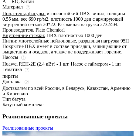
ATTRO, Китай
Материал
Пол, стены, фигуры:
износостойкий ПВХ винил, толщина
0,55 мм, вес 690 гр/м2, плотность 1000 ден с армирующей
внутренней сеткой 20*22. Разрывная нагрузка 2732/5Н.
Производитель Plato Chemical
Внутренние стяжки:
ПВХ плотностью 1000 ден
Нитки:
многослойные нейлоновые, разрывная нагрузка 95Н
Покрытие ПВХ имеет в составе присадки, защищающие от
выцветания и осадков, а также не поддерживает горение.
Насосы
Huawei REH-2E (2.4 кВт) - 1 шт, Насос с таймером - 1 шт
Тематика
пираты
Доставка
Доставляем по всей России, в Беларусь, Казахстан, Армению
и Киргизию
Тип батута
Батутный комплекс
Реализованные проекты
Реализованные проекты