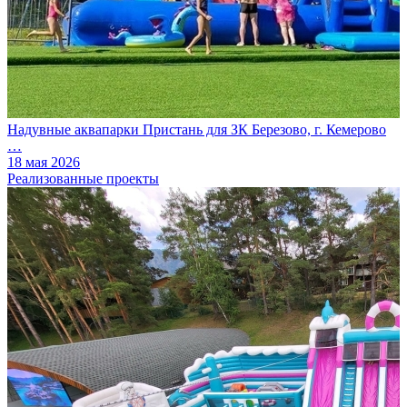
Надувные аквапарки Пристань для ЗК Березово, г. Кемерово
…
18 мая 2026
Реализованные проекты