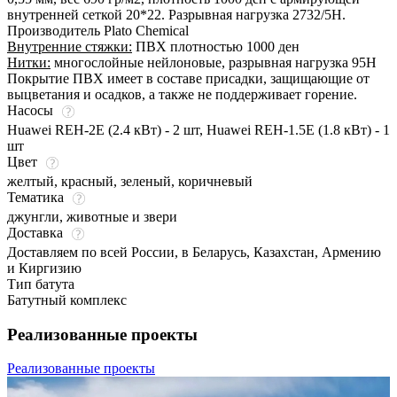
внутренней сеткой 20*22. Разрывная нагрузка 2732/5Н.
Производитель Plato Chemical
Внутренние стяжки:
ПВХ плотностью 1000 ден
Нитки:
многослойные нейлоновые, разрывная нагрузка 95Н
Покрытие ПВХ имеет в составе присадки, защищающие от
выцветания и осадков, а также не поддерживает горение.
Насосы
Huawei REH-2E (2.4 кВт) - 2 шт, Huawei REH-1.5E (1.8 кВт) - 1
шт
Цвет
желтый
,
красный
,
зеленый
,
коричневый
Тематика
джунгли, животные и звери
Доставка
Доставляем по всей России, в Беларусь, Казахстан, Армению
и Киргизию
Тип батута
Батутный комплекс
Реализованные проекты
Реализованные проекты