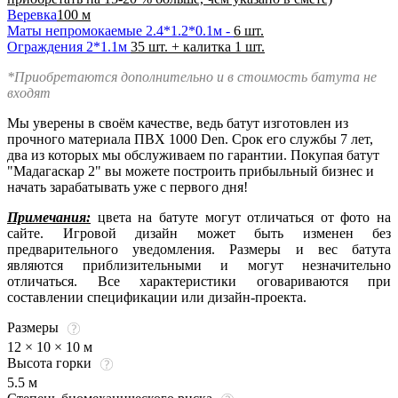
Веревка
100 м
Маты непромокаемые 2.4*1.2*0.1м -
6 шт.
Ограждения 2*1.1м
35 шт. + калитка 1 шт.
*Приобретаются дополнительно и в стоимость батута не
входят
Мы уверены в своём качестве, ведь батут изготовлен из
прочного материала ПВХ 1000 Den. Срок его службы 7 лет,
два из которых мы обслуживаем по гарантии. Покупая батут
"Мадагаскар 2" вы можете построить прибыльный бизнес и
начать зарабатывать уже с первого дня!
Примечания:
цвета на батуте могут отличаться от фото на
сайте. Игровой дизайн может быть изменен без
предварительного уведомления. Размеры и вес батута
являются приблизительными и могут незначительно
отличаться. Все характеристики оговариваются при
составлении спецификации или дизайн-проекта.
Размеры
12 × 10 × 10 м
Высота горки
5.5 м