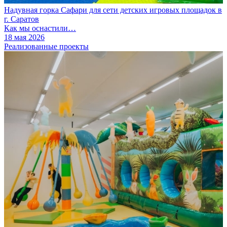
Надувная горка Сафари для сети детских игровых площадок в
г. Саратов
Как мы оснастили…
18 мая 2026
Реализованные проекты