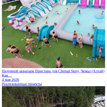
Надувной аквапарк Пристань для Chemal Story, Чемал (Алтай)
Как…
4 мая 2026
Реализованные проекты