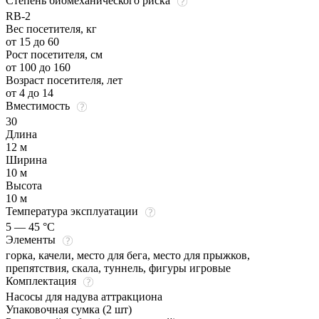
Степень биомеханического риска
RB-2
Вес посетителя, кг
от 15 до 60
Рост посетителя, см
от 100 до 160
Возраст посетителя, лет
от 4 до 14
Вместимость
30
Длина
12 м
Ширина
10 м
Высота
10 м
Температура эксплуатации
5 — 45 °C
Элементы
горка, качели, место для бега, место для прыжков,
препятствия, скала, туннель, фигуры игровые
Комплектация
Насосы для надува аттракциона
Упаковочная сумка (2 шт)