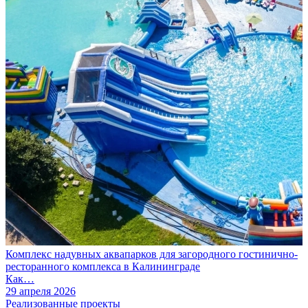
Комплекс надувных аквапарков для загородного гостинично-
ресторанного комплекса в Калининграде
Как…
29 апреля 2026
Реализованные проекты