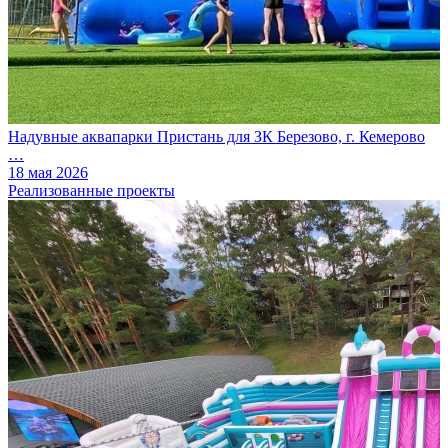
Надувные аквапарки Пристань для ЗК Березово, г. Кемерово
…
18 мая 2026
Реализованные проекты