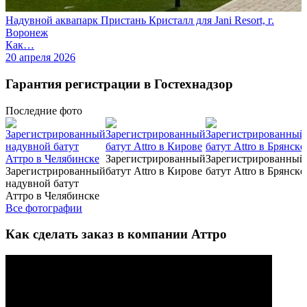
Надувной аквапарк Пристань Кристалл для Jani Resort, г.
Воронеж
Как…
20 апреля 2026
Гарантия регистрации в Гостехнадзор
Последние
фото
Зарегистрированный
Зарегистрированный
Зарегистрированный
батут Attro в Кирове
батут Attro в Брянске
надувной батут
Аттро в Челябинске
Все фотографии
Как сделать заказ в компании Аттро