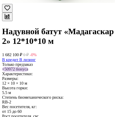
Надувной батут «Мадагаскар
2» 12*10*10 м
1 682 100
₽
0
₽
-0%
В кредит
В лизинг
Только предзаказ
+50972 бонуса
Характеристики:
Размеры:
12 × 10 × 10 м
Высота горки:
5.5 м
Степень биомеханического риска:
RB-2
Вес посетителя, кг:
от 15 до 60
Рост посетителя, см: