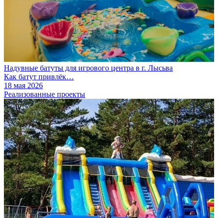
Надувные батуты для игрового центра в г. Лысьва
Как батут привлёк…
18 мая 2026
Реализованные проекты