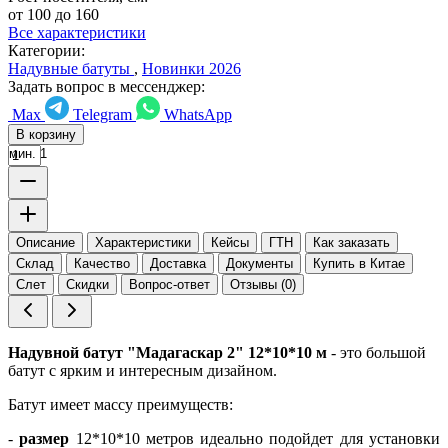
от 100 до 160
Все характеристики
Категории:
Надувные батуты
,
Новинки 2026
Задать вопрос в мессенджер:
Max
Telegram
WhatsApp
В корзину
мин. 1
Описание
Характеристики
Кейсы
ГТН
Как заказать
Склад
Качество
Доставка
Документы
Купить в Китае
Слет
Скидки
Вопрос-ответ
Отзывы (0)
Надувной батут "Мадагаскар 2" 12*10*10 м
- это большой
батут с ярким и интересным дизайном.
Батут имеет массу преимуществ:
-
размер
12*10*10 метров идеально подойдет для установки