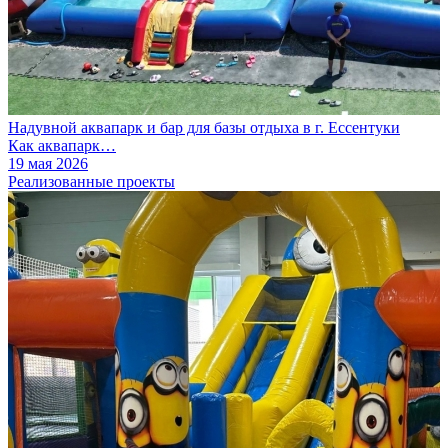
Надувной аквапарк и бар для базы отдыха в г. Ессентуки
Как аквапарк…
19 мая 2026
Реализованные проекты