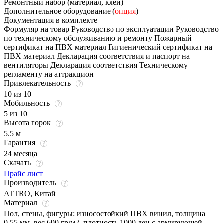
Ремонтный набор (материал, клей)
Дополнительное оборудование (
опция
)
Документация в комплекте
Формуляр на товар Руководство по эксплуатации Руководство
по техническому обслуживанию и ремонту Пожарный
сертификат на ПВХ материал Гигиенический сертификат на
ПВХ материал Декларация соответствия и паспорт на
вентиляторы Декларация соответствия Техническому
регламенту на аттракцион
Привлекательность
10 из 10
Мобильность
5 из 10
Высота горок
5.5 м
Гарантия
24 месяца
Скачать
Прайс лист
Производитель
ATTRO, Китай
Материал
Пол, стены, фигуры:
износостойкий ПВХ винил, толщина
0,55 мм, вес 690 гр/м2, плотность 1000 ден с армирующей