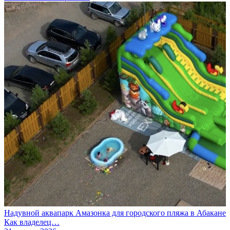
Надувной аквапарк Амазонка для городского пляжа в Абакане
Как владелец…