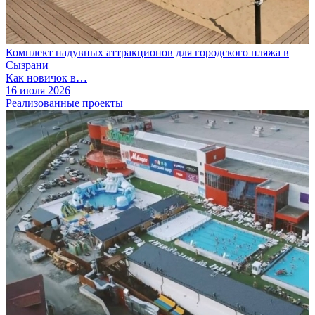
Комплект надувных аттракционов для городского пляжа в
Сызрани
Как новичок в…
16 июля 2026
Реализованные проекты