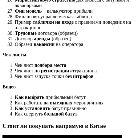
аквапарками
Фин модель
+ калькулятор прибыли
Финансово-управленческая таблица
Пример
таблички на входе
с правилами поведения на
аттракционе
Трудовые
договора (образец)
Договор
аренды
(образец)
Образец
вакансии
на оператора
Чек листы
Чек лист
подбора места
Чек лист по
регистрации
аттракциона
Чек лист запуска точки
без штрафов
Видео
Как выбрать
прибыльный батут
Как работать
на выездных
мероприятиях
Как установить
батут правильно
Как свернуть
большой батут
Стоит ли покупать напрямую в Китае