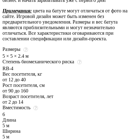
бизнес и начать зарабатывать уже с первого дня!
Примечания:
цвета на батуте могут отличаться от фото на
сайте. Игровой дизайн может быть изменен без
предварительного уведомления. Размеры и вес батута
являются приблизительными и могут незначительно
отличаться. Все характеристики оговариваются при
составлении спецификации или дизайн-проекта.
Размеры
5 × 5 × 2.4 м
Степень биомеханического риска
RB-4
Вес посетителя, кг
от 12 до 40
Рост посетителя, см
от 90 до 160
Возраст посетителя, лет
от 2 до 14
Вместимость
6
Длина
5 м
Ширина
5 м