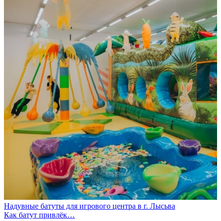
Надувные батуты для игрового центра в г. Лысьва
Как батут привлёк…