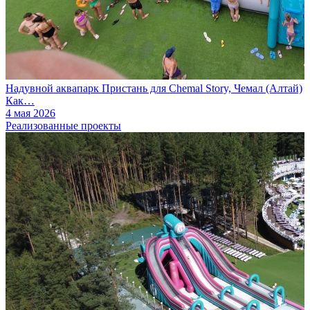
Надувной аквапарк Пристань для Chemal Story, Чемал (Алтай)
Как…
4 мая 2026
Реализованные проекты