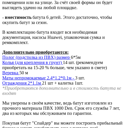
помещении или на улице. За счёт своей формы он будет
выглядеть удачно на любой площадке.
-
вместимость
батута 6 детей. Этого достаточно, чтобы
окупить батут за сезон.
В комплектацию батута входит вся необходимая
документация, насосы Huawei, упаковочная сумка и
ремкомплект.
Дополнительно приобретаются:
Полог (подстилка из ПВХ) размер
6*5м
Колья (для крепления в грунт)
14 шт. (рекомендуем
приобретать на 15-20 % больше, чем указано в смете)
Веревка
50 м
Маты непромокаемые 2.4*1.2*0.1м -
3 шт.
Ограждения 2*1.1м
21 шт + калитка 1шт.
*Приобретаются дополнительно и в стоимость батута не
входят
Мы уверены в своём качестве, ведь батут изготовлен из
прочного материала ПВХ 1000 Den. Срок его службы 7 лет,
два из которых мы обслуживаем по гарантии.
Покупая батут "Спайдер" вы можете построить прибыльный