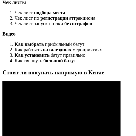
Чек листы
Чек лист
подбора места
Чек лист по
регистрации
аттракциона
Чек лист запуска точки
без штрафов
Видео
Как выбрать
прибыльный батут
Как работать
на выездных
мероприятиях
Как установить
батут правильно
Как свернуть
большой батут
Стоит ли покупать напрямую в Китае