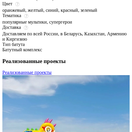
Цвет
оранжевый
,
желтый
,
синий
,
красный
,
зеленый
Тематика
популярные мультики, супергерои
Доставка
Доставляем по всей России, в Беларусь, Казахстан, Армению
и Киргизию
Тип батута
Батутный комплекс
Реализованные проекты
Реализованные проекты