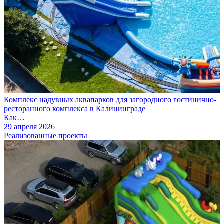
Комплекс надувных аквапарков для загородного гостинично-
ресторанного комплекса в Калининграде
Как…
29 апреля 2026
Реализованные проекты