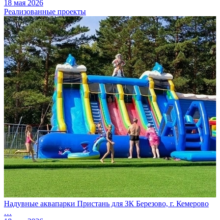
18 мая 2026
Реализованные проекты
Надувные аквапарки Пристань для ЗК Березово, г. Кемерово
…