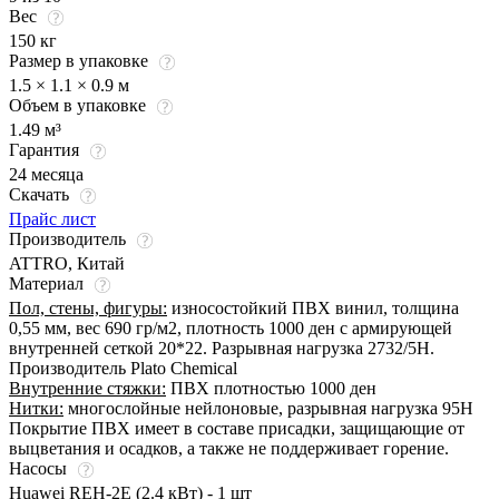
Вес
150 кг
Размер в упаковке
1.5 × 1.1 × 0.9 м
Объем в упаковке
1.49 м³
Гарантия
24 месяца
Скачать
Прайс лист
Производитель
ATTRO, Китай
Материал
Пол, стены, фигуры:
износостойкий ПВХ винил, толщина
0,55 мм, вес 690 гр/м2, плотность 1000 ден с армирующей
внутренней сеткой 20*22. Разрывная нагрузка 2732/5Н.
Производитель Plato Chemical
Внутренние стяжки:
ПВХ плотностью 1000 ден
Нитки:
многослойные нейлоновые, разрывная нагрузка 95Н
Покрытие ПВХ имеет в составе присадки, защищающие от
выцветания и осадков, а также не поддерживает горение.
Насосы
Huawei REH-2E (2.4 кВт) - 1 шт