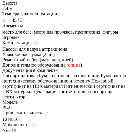
Высота
2.4 м
Температура эксплуатации
5 — 45 °C
Элементы
место для бега, место для прыжков, препятствия, фигуры
игровые
Комплектация
Насосы для надува аттракциона
Упаковочная сумка (2 шт)
Ремонтный набор (материал, клей)
Дополнительное оборудование (
опция
)
Документация в комплекте
Паспорт на товар Руководство по эксплуатации Руководство
по техническому обслуживанию и ремонту Пожарный
сертификат на ПВХ материал Гигиенический сертификат на
ПВХ материал Декларация соответствия и паспорт на
вентиляторы
Модель
PL22
Привлекательность
10 из 10
Мобильность
9 из 10