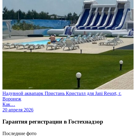
Надувной аквапарк Пристань Кристалл для Jani Resort, г.
Воронеж
Как…
20 апреля 2026
Гарантия регистрации в Гостехнадзор
Последние
фото