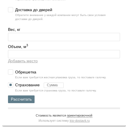
Доставка до дверей
Обратите внимание у каждой компании могут быть свои условия
доставки до дверей.
Вес, кг
3
Объем, м
Добавить место
Обрешетка
Если вам требуется жесткая упаковка груза, то поставьте галочку.
Страхование
Если вам требуется страховка груза, то поставьте галочку.
Рассчитать
Стоимость является
ориентировочной
Использует систему
kto-dostavit.ru