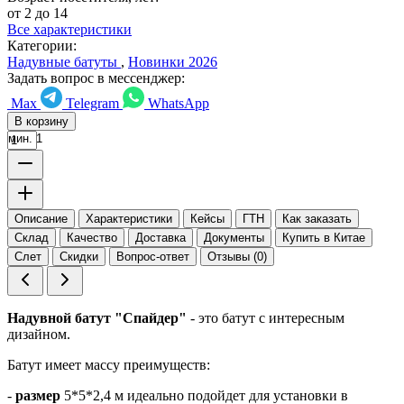
от 2 до 14
Все характеристики
Категории:
Надувные батуты
,
Новинки 2026
Задать вопрос в мессенджер:
Max
Telegram
WhatsApp
В корзину
мин. 1
Описание
Характеристики
Кейсы
ГТН
Как заказать
Склад
Качество
Доставка
Документы
Купить в Китае
Слет
Скидки
Вопрос-ответ
Отзывы (0)
Надувной батут "Спайдер"
- это батут с интересным
дизайном.
Батут имеет массу преимуществ:
-
размер
5*5*2,4 м идеально подойдет для установки в