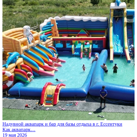
Надувной аквапарк и бар для базы отдыха в г. Ессентуки
Как аквапарк…
19 мая 2026