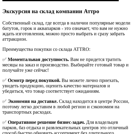
Экскурсия на склад компании Аттро
Cобственный склад, где всегда в наличии популярные модели
батутов, горок и аквапарков - это означает, что вам не нужно
ждать изготовления, можно просто выбрать и сразу забрать
аттракцион.
Преимущества покупки со склада ATTRO:
✅
Моментальная доступность.
Вам не придется тратить
месяцы на заказ и производство. Выбирайте готовый товар и
получайте уже сейчас!
✅
Осмотр перед покупкой.
Вы можете лично приехать,
увидеть продукцию, оценить качество материалов и
убедиться, что товар соответствует ожиданиям.
✅
Экономия на доставке.
Склад находится в центре России,
поэтому легко доставим в любой регион и сэкономим на
транспортных расходах.
✅
Оперативное решение бизнес-задач.
Для владельцев
парков, баз отдыха и развлекательных центров это отличный
способ быстро обновить ассортимент без длительного