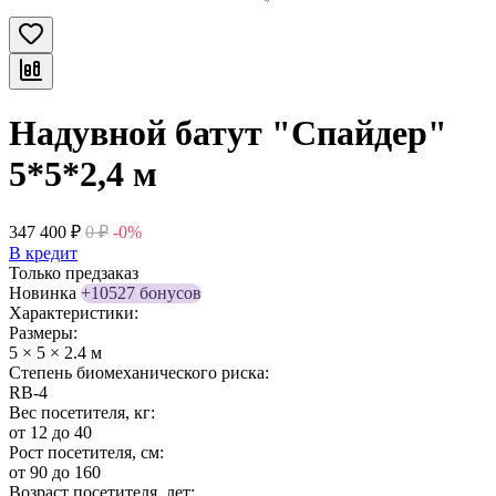
Надувной батут "Спайдер"
5*5*2,4 м
347 400
₽
0
₽
-0%
В кредит
Только предзаказ
Новинка
+10527 бонусов
Характеристики:
Размеры:
5 × 5 × 2.4 м
Степень биомеханического риска:
RB-4
Вес посетителя, кг:
от 12 до 40
Рост посетителя, см:
от 90 до 160
Возраст посетителя, лет: