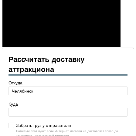
Рассчитать доставку
аттракциона
Откуда
Куда
Забрать груз у отправителя
Пометьте этот пункт если Интернет магазин не доставляет товар до
терминала транспортной компании.