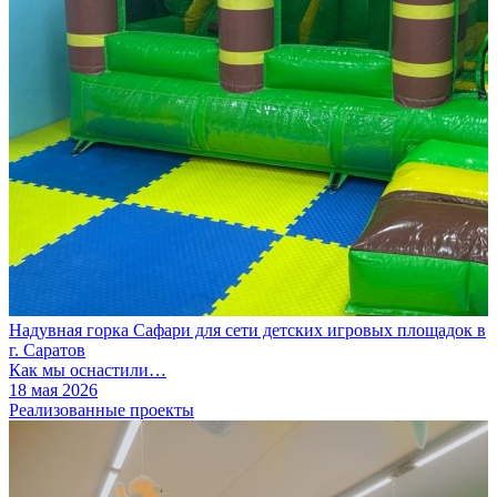
Надувная горка Сафари для сети детских игровых площадок в
г. Саратов
Как мы оснастили…
18 мая 2026
Реализованные проекты