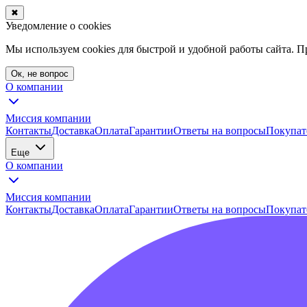
✖
Уведомление о cookies
Мы используем cookies для быстрой и удобной работы сайта. 
Ок, не вопрос
О компании
Миссия компании
Контакты
Доставка
Оплата
Гарантии
Ответы на вопросы
Покупат
Еще
О компании
Миссия компании
Контакты
Доставка
Оплата
Гарантии
Ответы на вопросы
Покупат