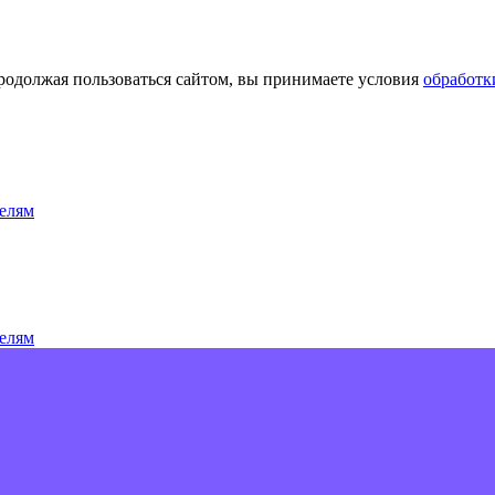
Продолжая пользоваться сайтом, вы принимаете условия
обработк
елям
елям