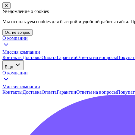
✖
Уведомление о cookies
Мы используем cookies для быстрой и удобной работы сайта. 
Ок, не вопрос
О компании
Миссия компании
Контакты
Доставка
Оплата
Гарантии
Ответы на вопросы
Покупат
Еще
О компании
Миссия компании
Контакты
Доставка
Оплата
Гарантии
Ответы на вопросы
Покупат