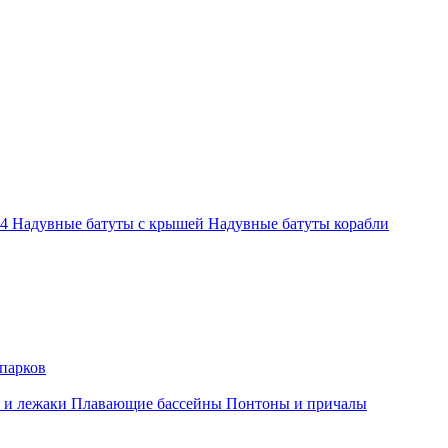
-4
Надувные батуты с крышей
Надувные батуты корабли
парков
 и лежаки
Плавающие бассейны
Понтоны и причалы