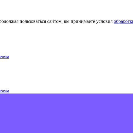
Продолжая пользоваться сайтом, вы принимаете условия
обработк
елям
елям