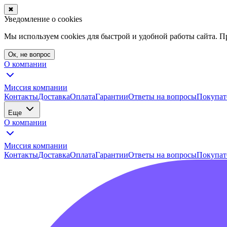
✖
Уведомление о cookies
Мы используем cookies для быстрой и удобной работы сайта. 
Ок, не вопрос
О компании
Миссия компании
Контакты
Доставка
Оплата
Гарантии
Ответы на вопросы
Покупат
Еще
О компании
Миссия компании
Контакты
Доставка
Оплата
Гарантии
Ответы на вопросы
Покупат