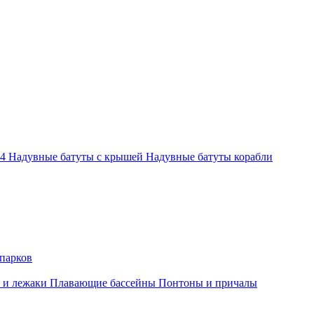
-4
Надувные батуты с крышей
Надувные батуты корабли
парков
 и лежаки
Плавающие бассейны
Понтоны и причалы