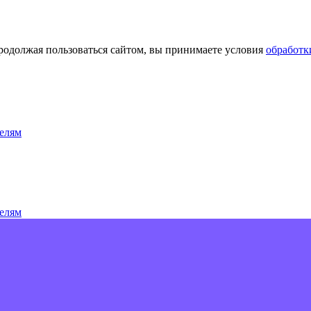
Продолжая пользоваться сайтом, вы принимаете условия
обработк
елям
елям