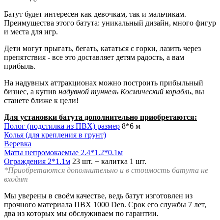
Батут будет интересен как девочкам, так и мальчикам.
Преимущества этого батута: уникальный дизайн, много фигур
и места для игр.
Дети могут прыгать, бегать, кататься с горки, лазить через
препятствия - все это доставляет детям радость, а вам
прибыль.
На надувных аттракционах можно построить прибыльный
бизнес, а купив
надувной туннель Космический корабль
, вы
станете ближе к цели!
Для установки батута дополнительно приобретаются:
Полог (подстилка из ПВХ) размер
8*6 м
Колья (для крепления в грунт)
Веревка
Маты непромокаемые 2.4*1.2*0.1м
Ограждения 2*1.1м
23 шт. + калитка 1 шт.
*Приобретаются дополнительно и в стоимость батута не
входят
Мы уверены в своём качестве, ведь батут изготовлен из
прочного материала ПВХ 1000 Den. Срок его службы 7 лет,
два из которых мы обслуживаем по гарантии.