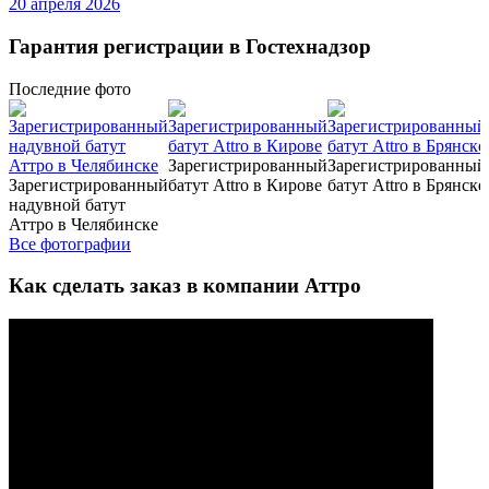
20 апреля 2026
Гарантия регистрации в Гостехнадзор
Последние
фото
Зарегистрированный
Зарегистрированный
Зарегистрированный
батут Attro в Кирове
батут Attro в Брянске
надувной батут
Аттро в Челябинске
Все фотографии
Как сделать заказ в компании Аттро