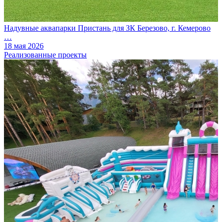
Надувные аквапарки Пристань для ЗК Березово, г. Кемерово
…
18 мая 2026
Реализованные проекты