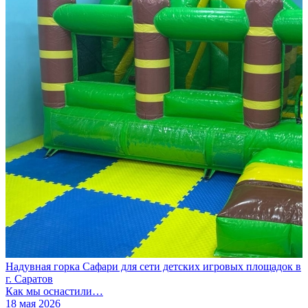
Надувная горка Сафари для сети детских игровых площадок в
г. Саратов
Как мы оснастили…
18 мая 2026