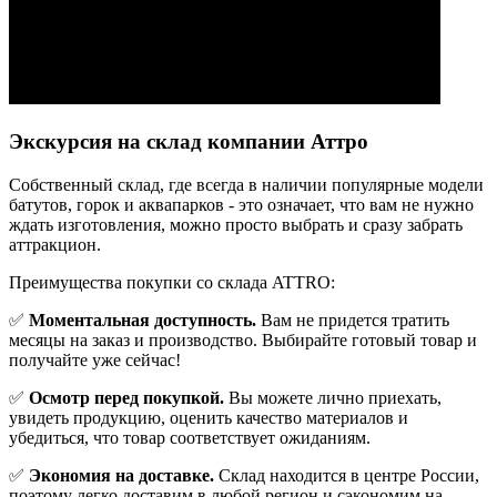
Экскурсия на склад компании Аттро
Cобственный склад, где всегда в наличии популярные модели
батутов, горок и аквапарков - это означает, что вам не нужно
ждать изготовления, можно просто выбрать и сразу забрать
аттракцион.
Преимущества покупки со склада ATTRO:
✅
Моментальная доступность.
Вам не придется тратить
месяцы на заказ и производство. Выбирайте готовый товар и
получайте уже сейчас!
✅
Осмотр перед покупкой.
Вы можете лично приехать,
увидеть продукцию, оценить качество материалов и
убедиться, что товар соответствует ожиданиям.
✅
Экономия на доставке.
Склад находится в центре России,
поэтому легко доставим в любой регион и сэкономим на