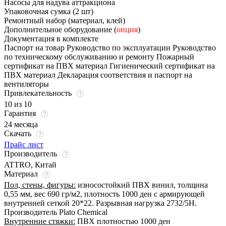
Насосы для надува аттракциона
Упаковочная сумка (2 шт)
Ремонтный набор (материал, клей)
Дополнительное оборудование (
опция
)
Документация в комплекте
Паспорт на товар Руководство по эксплуатации Руководство
по техническому обслуживанию и ремонту Пожарный
сертификат на ПВХ материал Гигиенический сертификат на
ПВХ материал Декларация соответствия и паспорт на
вентиляторы
Привлекательность
10 из 10
Гарантия
24 месяца
Скачать
Прайс лист
Производитель
ATTRO, Китай
Материал
Пол, стены, фигуры:
износостойкий ПВХ винил, толщина
0,55 мм, вес 690 гр/м2, плотность 1000 ден с армирующей
внутренней сеткой 20*22. Разрывная нагрузка 2732/5Н.
Производитель Plato Chemical
Внутренние стяжки:
ПВХ плотностью 1000 ден