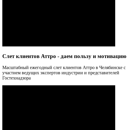
Слет клиентов Аттро - даем пользу и мотивацию
Масштабный ежегодный слет клиентов Аттро в Челябинске с
участием ведущих экспертов индустрии и представителей
Гостехнадзора