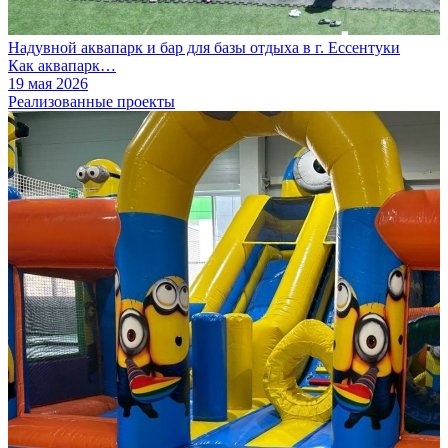
Надувной аквапарк и бар для базы отдыха в г. Ессентуки
Как аквапарк…
19 мая 2026
Реализованные проекты