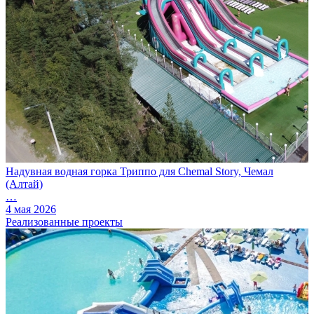
Надувная водная горка Триппо для Chemal Story, Чемал
(Алтай)
…
4 мая 2026
Реализованные проекты