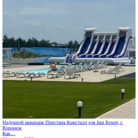
Надувной аквапарк Пристань Кристалл для Jani Resort, г.
Воронеж
Как…