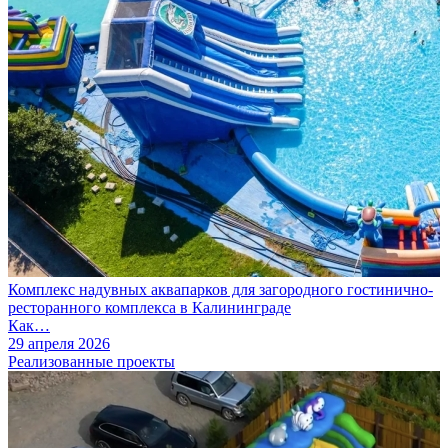
Комплекс надувных аквапарков для загородного гостинично-
ресторанного комплекса в Калининграде
Как…
29 апреля 2026
Реализованные проекты