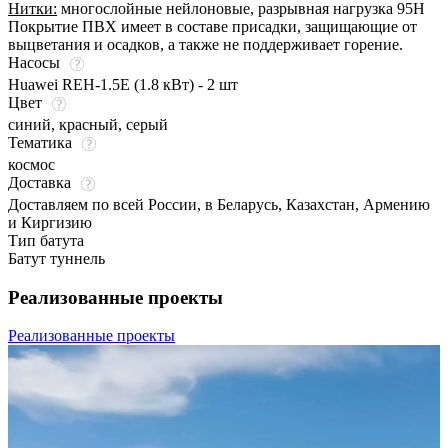
Нитки:
многослойные нейлоновые, разрывная нагрузка 95Н
Покрытие ПВХ имеет в составе присадки, защищающие от
выцветания и осадков, а также не поддерживает горение.
Насосы
Huawei REH-1.5E (1.8 кВт) - 2 шт
Цвет
синий
,
красный
,
серый
Тематика
космос
Доставка
Доставляем по всей России, в Беларусь, Казахстан, Армению
и Киргизию
Тип батута
Батут туннель
Реализованные проекты
Реализованные проекты