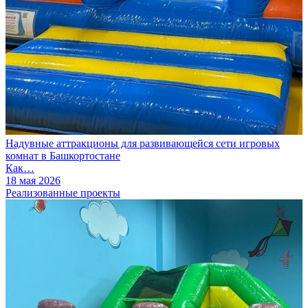
Надувные аттракционы для развивающейся сети игровых
комнат в Башкортостане
Как…
18 мая 2026
Реализованные проекты