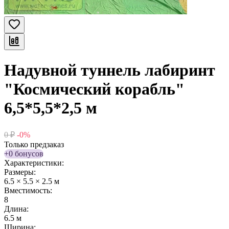
Надувной туннель лабиринт
"Космический корабль"
6,5*5,5*2,5 м
0
₽
-0%
Только предзаказ
+0 бонусов
Характеристики:
Размеры:
6.5 × 5.5 × 2.5 м
Вместимость:
8
Длина:
6.5 м
Ширина: