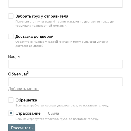
Забрать груз у отправителя
Пометьте этот пункт если Интернет магазин не доставляет товар до
терминала транспортной компании.
Доставка до дверей
Обратите внимание у каждой компании могут быть свои условия
доставки до дверей.
Вес, кг
3
Объем, м
Добавить место
Обрешетка
Если вам требуется жесткая упаковка груза, то поставьте галочку.
Страхование
Если вам требуется страховка груза, то поставьте галочку.
Рассчитать