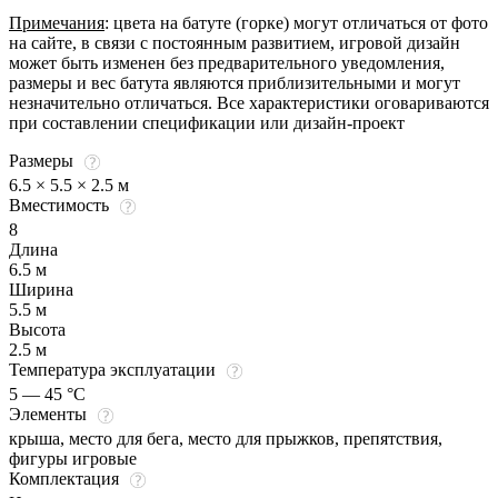
Примечания
: цвета на батуте (горке) могут отличаться от фото
на сайте, в связи с постоянным развитием, игровой дизайн
может быть изменен без предварительного уведомления,
размеры и вес батута являются приблизительными и могут
незначительно отличаться. Все характеристики оговариваются
при составлении спецификации или дизайн-проект
Размеры
6.5 × 5.5 × 2.5 м
Вместимость
8
Длина
6.5 м
Ширина
5.5 м
Высота
2.5 м
Температура эксплуатации
5 — 45 °C
Элементы
крыша, место для бега, место для прыжков, препятствия,
фигуры игровые
Комплектация