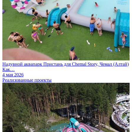
Надувной аквапарк Пристань для Chemal Story, Чемал (Алтай)
Как…
4 мая 2026
Реализованные проекты