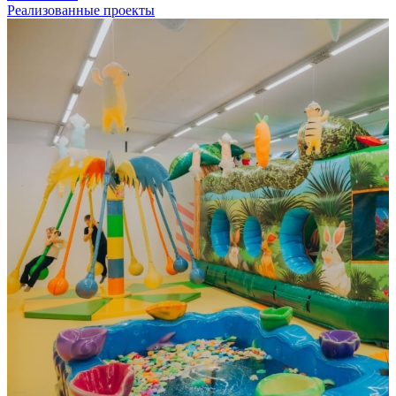
Реализованные проекты