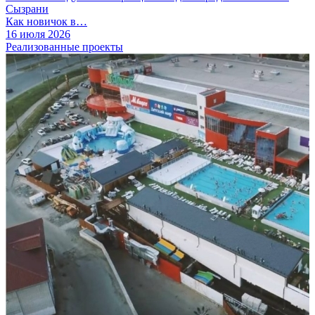
Сызрани
Как новичок в…
16 июля 2026
Реализованные проекты