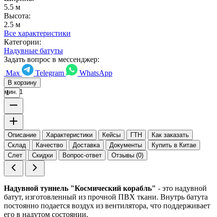
5.5 м
Высота:
2.5 м
Все характеристики
Категории:
Надувные батуты
Задать вопрос в мессенджер:
Max
Telegram
WhatsApp
В корзину
мин. 1
Описание
Характеристики
Кейсы
ГТН
Как заказать
Склад
Качество
Доставка
Документы
Купить в Китае
Слет
Скидки
Вопрос-ответ
Отзывы (0)
Надувной туннель "Космический корабль"
- это надувной
батут, изготовленный из прочной ПВХ ткани. Внутрь батута
постоянно подается воздух из вентилятора, что поддерживает
его в надутом состоянии.