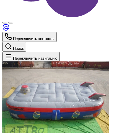
Переключить контакты
Поиск
Переключить навигацию