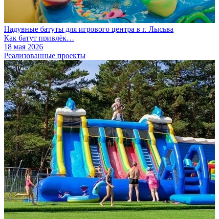
Надувные батуты для игрового центра в г. Лысьва
Как батут привлёк…
18 мая 2026
Реализованные проекты