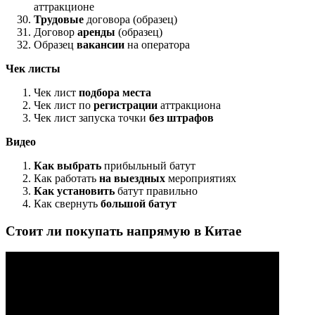
аттракционе
Трудовые
договора (образец)
Договор
аренды
(образец)
Образец
вакансии
на оператора
Чек листы
Чек лист
подбора места
Чек лист по
регистрации
аттракциона
Чек лист запуска точки
без штрафов
Видео
Как выбрать
прибыльный батут
Как работать
на выездных
мероприятиях
Как установить
батут правильно
Как свернуть
большой батут
Стоит ли покупать напрямую в Китае