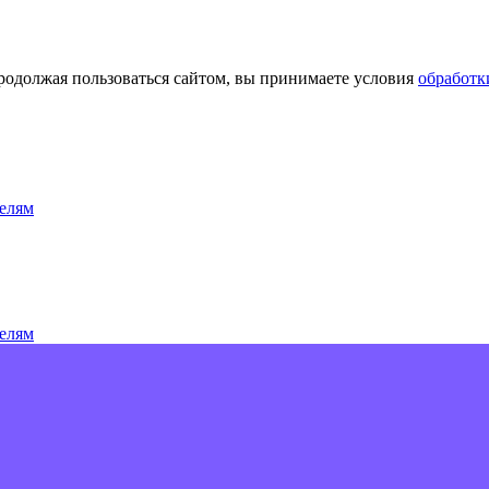
Продолжая пользоваться сайтом, вы принимаете условия
обработк
елям
елям