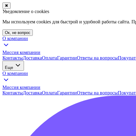
✖
Уведомление о cookies
Мы используем cookies для быстрой и удобной работы сайта. 
Ок, не вопрос
О компании
Миссия компании
Контакты
Доставка
Оплата
Гарантии
Ответы на вопросы
Покупат
Еще
О компании
Миссия компании
Контакты
Доставка
Оплата
Гарантии
Ответы на вопросы
Покупат