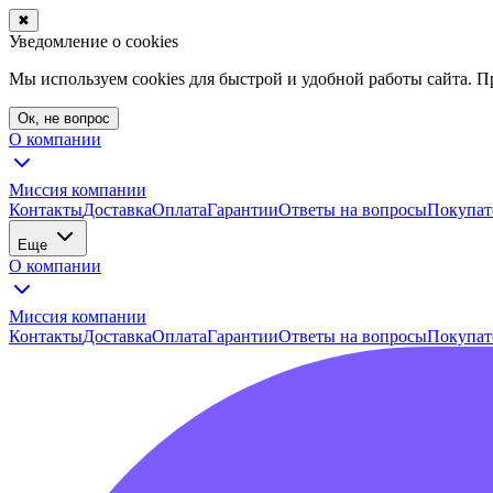
✖
Уведомление о cookies
Мы используем cookies для быстрой и удобной работы сайта. 
Ок, не вопрос
О компании
Миссия компании
Контакты
Доставка
Оплата
Гарантии
Ответы на вопросы
Покупат
Еще
О компании
Миссия компании
Контакты
Доставка
Оплата
Гарантии
Ответы на вопросы
Покупат