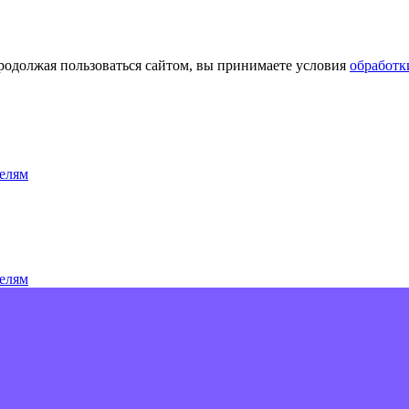
Продолжая пользоваться сайтом, вы принимаете условия
обработк
елям
елям