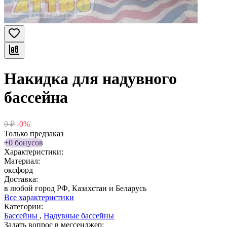
Накидка для надувного
бассейна
0
₽
-0%
Только предзаказ
+0 бонусов
Характеристики:
Материал:
оксфорд
Доставка:
в любой город РФ, Казахстан и Беларусь
Все характеристики
Категории:
Бассейны
,
Надувные бассейны
Задать вопрос в мессенджер: