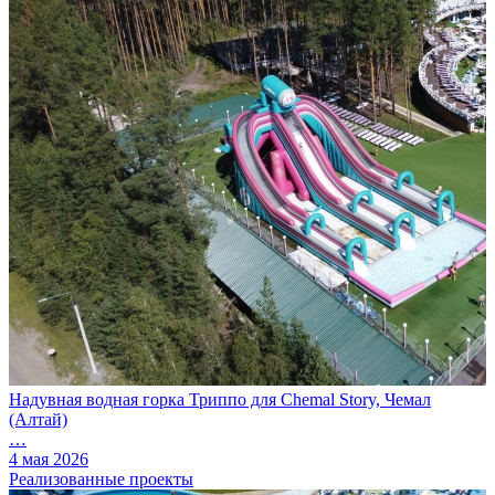
Надувная водная горка Триппо для Chemal Story, Чемал
(Алтай)
…
4 мая 2026
Реализованные проекты