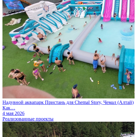
Надувной аквапарк Пристань для Chemal Story, Чемал (Алтай)
Как…
4 мая 2026
Реализованные проекты