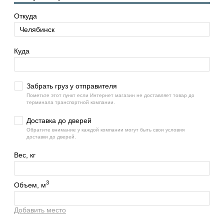
Откуда
Куда
Забрать груз у отправителя
Пометьте этот пункт если Интернет магазин не доставляет товар до
терминала транспортной компании.
Доставка до дверей
Обратите внимание у каждой компании могут быть свои условия
доставки до дверей.
Вес, кг
3
Объем, м
Добавить место