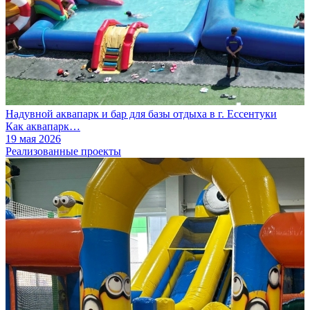
Надувной аквапарк и бар для базы отдыха в г. Ессентуки
Как аквапарк…
19 мая 2026
Реализованные проекты