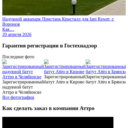
Надувной аквапарк Пристань Кристалл для Jani Resort, г.
Воронеж
Как…
20 апреля 2026
Гарантия регистрации в Гостехнадзор
Последние
фото
Зарегистрированный
Зарегистрированный
Зарегистрированный
батут Attro в Кирове
батут Attro в Брянске
надувной батут
Аттро в Челябинске
Все фотографии
Как сделать заказ в компании Аттро