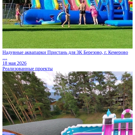
Надувные аквапарки Пристань для ЗК Березово, г. Кемерово
…
18 мая 2026
Реализованные проекты