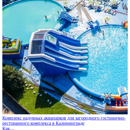
Комплекс надувных аквапарков для загородного гостинично-
ресторанного комплекса в Калининграде
Как…