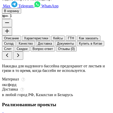
Max
Telegram
WhatsApp
В корзину
мин. 1
Описание
Характеристики
Кейсы
ГТН
Как заказать
Склад
Качество
Доставка
Документы
Купить в Китае
Слет
Скидки
Вопрос-ответ
Отзывы (0)
Накидка для надувного бассейна предохранит от листьев и
грязи в то время, когда бассейн не используется.
Материал
оксфорд
Доставка
в любой город РФ, Казахстан и Беларусь
Реализованные проекты