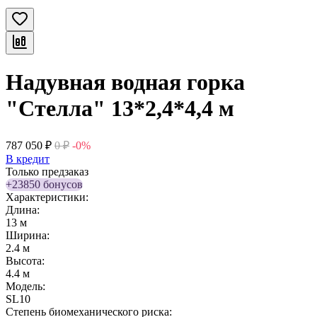
Надувная водная горка
"Стелла" 13*2,4*4,4 м
787 050
₽
0
₽
-0%
В кредит
Только предзаказ
+23850 бонусов
Характеристики:
Длина:
13 м
Ширина:
2.4 м
Высота:
4.4 м
Модель:
SL10
Степень биомеханического риска: