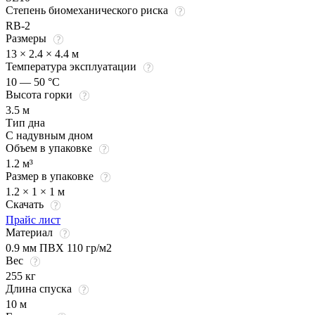
Степень биомеханического риска
RB-2
Размеры
13 × 2.4 × 4.4 м
Температура эксплуатации
10 — 50 °C
Высота горки
3.5 м
Тип дна
С надувным дном
Объем в упаковке
1.2 м³
Размер в упаковке
1.2 × 1 × 1 м
Скачать
Прайс лист
Материал
0.9 мм ПВХ 110 гр/м2
Вес
255 кг
Длина спуска
10 м