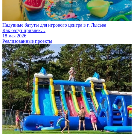
Надувные батуты для игрового центра в г. Лысьва
Как батут привлёк…
18 мая 2026
Реализованные проекты