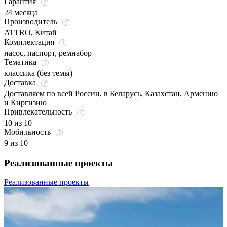
Гарантия
24 месяца
Производитель
ATTRO, Китай
Комплектация
насос, паспорт, ремнабор
Тематика
классика (без темы)
Доставка
Доставляем по всей России, в Беларусь, Казахстан, Армению
и Киргизию
Привлекательность
10 из 10
Мобильность
9 из 10
Реализованные проекты
Реализованные проекты