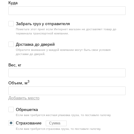
Куда
Забрать груз у отправителя
Пометьте этот пункт если Интернет магазин не доставляет товар до
терминала транспортной компании.
Доставка до дверей
Обратите внимание у каждой компании могут быть свои условия
доставки до дверей.
Вес, кг
3
Объем, м
Добавить место
Обрешетка
Если вам требуется жесткая упаковка груза, то поставьте галочку.
Страхование
Если вам требуется страховка груза, то поставьте галочку.