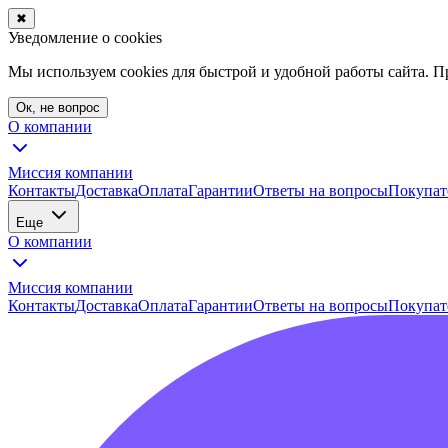
✖
Уведомление о cookies
Мы используем cookies для быстрой и удобной работы сайта. 
Ок, не вопрос
О компании
Миссия компании
Контакты
Доставка
Оплата
Гарантии
Ответы на вопросы
Покупат
Еще
О компании
Миссия компании
Контакты
Доставка
Оплата
Гарантии
Ответы на вопросы
Покупат