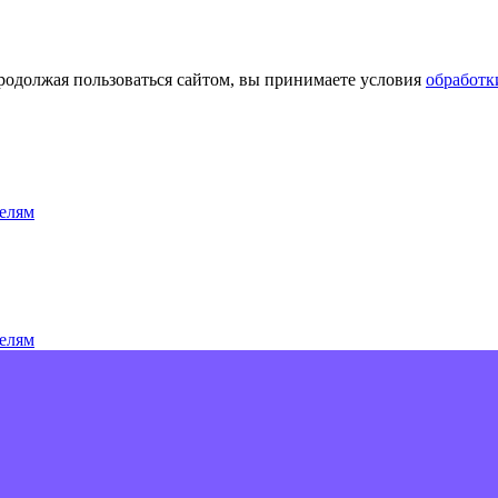
Продолжая пользоваться сайтом, вы принимаете условия
обработк
елям
елям