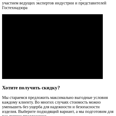
участием ведущих экспертов индустрии и представителей
Гостехнадзора
Хотите получить скидку?
Мы стараемся предложить максимально выгодные условия
каждому клиенту. Во многих случаях стоимость можно
уменьшить без ущерба для надежности и безопасности
изделия. Выберите подходящий вариант, а мы подготовим для