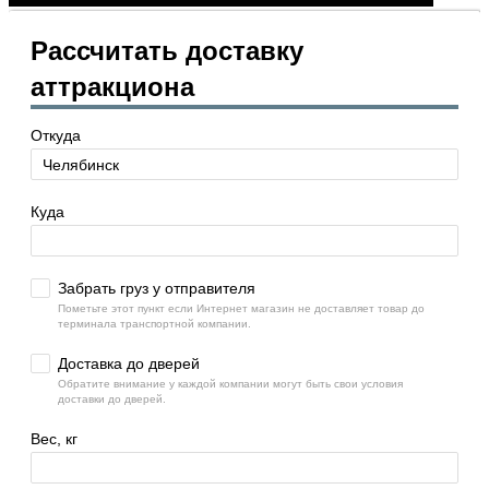
Рассчитать доставку
аттракциона
Откуда
Куда
Забрать груз у отправителя
Пометьте этот пункт если Интернет магазин не доставляет товар до
терминала транспортной компании.
Доставка до дверей
Обратите внимание у каждой компании могут быть свои условия
доставки до дверей.
Вес, кг