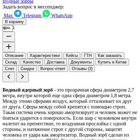
Водные зорбы
Задать вопрос в мессенджер:
Max
Telegram
WhatsApp
В корзину
мин. 1
Описание
Характеристики
Кейсы
ГТН
Как заказать
Склад
Качество
Доставка
Документы
Купить в Китае
Слет
Скидки
Вопрос-ответ
Отзывы (3)
Водный ядерный зорб
- это прозрачная сфера диаметром 2,7
метра, внутри которой еще одна сфера диаметром 1,8 метра.
Между этими сферами воздух, который отталкивает их друг
от друга. Сферы между собой крепятся с помощью строп.
Такая система очень хорошо амортизирует и человек может не
бояться ударится о поверхность. Если шар с человеком внутри
налетит на препятствие, то воздушная прослойка с одной
стороны, и натяжение строп с другой стороны, защитят
человека от удара как амортизатор. Водный зорб сделан из