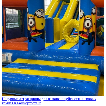
Надувные аттракционы для развивающейся сети игровых
комнат в Башкортостане