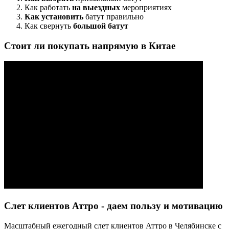
Как работать
на выездных
мероприятиях
Как установить
батут правильно
Как свернуть
большой батут
Стоит ли покупать напрямую в Китае
Слет клиентов Аттро - даем пользу и мотивацию
Масштабный ежегодный слет клиентов Аттро в Челябинске с