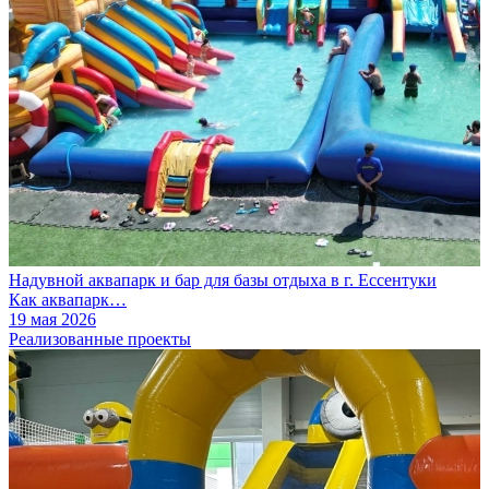
Надувной аквапарк и бар для базы отдыха в г. Ессентуки
Как аквапарк…
19 мая 2026
Реализованные проекты