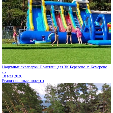
Надувные аквапарки Пристань для ЗК Березово, г. Кемерово
…
18 мая 2026
Реализованные проекты