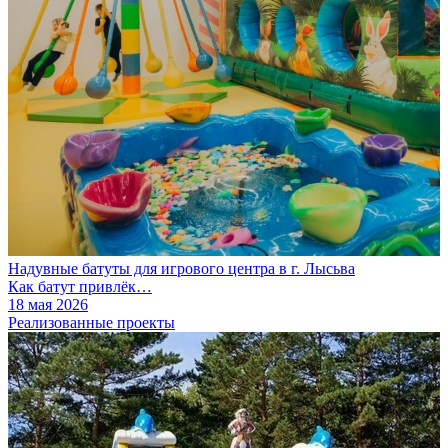
Надувные батуты для игрового центра в г. Лысьва
Как батут привлёк…
18 мая 2026
Реализованные проекты