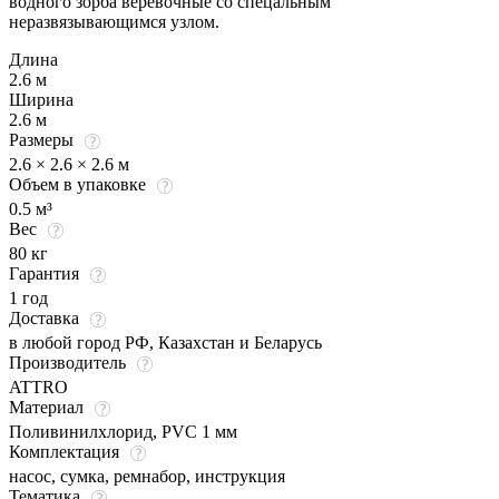
водного зорба веревочные со спецальным
неразвязывающимся узлом.
Длина
2.6 м
Ширина
2.6 м
Размеры
2.6 × 2.6 × 2.6 м
Объем в упаковке
0.5 м³
Вес
80 кг
Гарантия
1 год
Доставка
в любой город РФ, Казахстан и Беларусь
Производитель
ATTRO
Материал
Поливинилхлорид, PVC 1 мм
Комплектация
насос, сумка, ремнабор, инструкция
Тематика