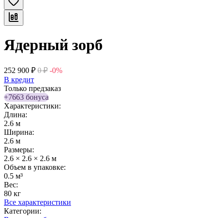
Ядерный зорб
252 900
₽
0
₽
-0%
В кредит
Только предзаказ
+7663 бонуса
Характеристики:
Длина:
2.6 м
Ширина:
2.6 м
Размеры:
2.6 × 2.6 × 2.6 м
Объем в упаковке:
0.5 м³
Вес:
80 кг
Все характеристики
Категории: