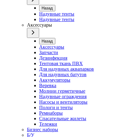
Назад
Надувные тенты
Надувные тенты
Аксессуары
Назад
Аксессуары
Запчасти
Дезинфекция
Тентовая ткань ПВХ
Для надувных аквапарков
Для надувных батутов
Аккумуляторы
Веревка
Молнии герметичные
Надувные ограждения
Насосы и вентиляторы
Пологи и тенты
Ремнаборы
Спасательные жилеты
Тележки
Бизнес наборы
Б/У