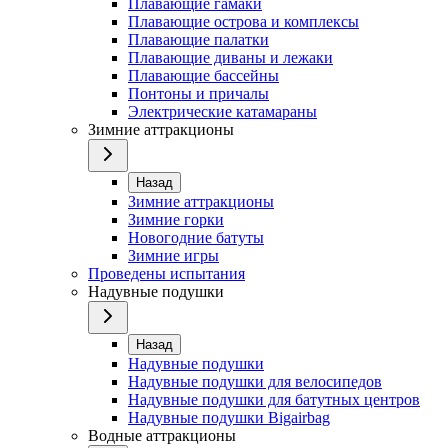
Плавающие гамаки
Плавающие острова и комплексы
Плавающие палатки
Плавающие диваны и лежаки
Плавающие бассейны
Понтоны и причалы
Электрические катамараны
Зимние аттракционы
Назад
Зимние аттракционы
Зимние горки
Новогодние батуты
Зимние игры
Проведены испытания
Надувные подушки
Назад
Надувные подушки
Надувные подушки для велосипедов
Надувные подушки для батутных центров
Надувные подушки Bigairbag
Водные аттракционы