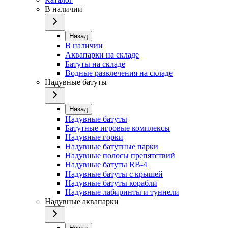
В наличии
Назад
В наличии
Аквапарки на складе
Батуты на складе
Водные развлечения на складе
Надувные батуты
Назад
Надувные батуты
Батутные игровые комплексы
Надувные горки
Надувные батутные парки
Надувные полосы препятствий
Надувные батуты RB-4
Надувные батуты с крышей
Надувные батуты корабли
Надувные лабиринты и туннели
Надувные аквапарки