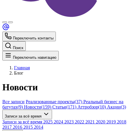
Переключить контакты
Поиск
Переключить навигацию
Главная
Блог
Новости
Все записи
Реализованные проекты
(37)
Реальный бизнес на
батутах
(9)
Новости
(159)
Статьи
(171)
Аттробзор
(10)
Акции
(3)
Записи за всё время
Записи за всё время
2025
2024
2023
2022
2021
2020
2019
2018
2017
2016
2015
2014