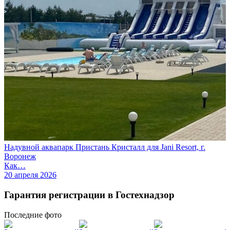
Надувной аквапарк Пристань Кристалл для Jani Resort, г.
Воронеж
Как…
20 апреля 2026
Гарантия регистрации в Гостехнадзор
Последние
фото