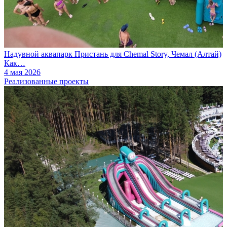
Надувной аквапарк Пристань для Chemal Story, Чемал (Алтай)
Как…
4 мая 2026
Реализованные проекты