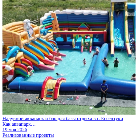
Надувной аквапарк и бар для базы отдыха в г. Ессентуки
Как аквапарк…
19 мая 2026
Реализованные проекты