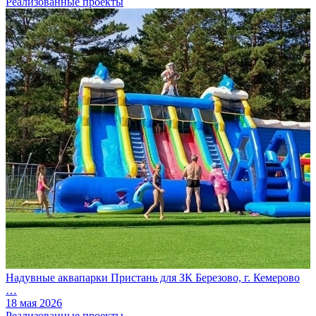
Реализованные проекты
Надувные аквапарки Пристань для ЗК Березово, г. Кемерово
…
18 мая 2026
Реализованные проекты