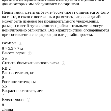
два из которых мы обслуживаем по гарантии.
Примечания
: цвета на батуте (горке) могут отличаться от фото
на сайте, в связи с постоянным развитием, игровой дизайн
может быть изменен без предварительного уведомления,
размеры и вес батута являются приблизительными и могут
незначительно отличаться. Все характеристики оговариваются
при составлении спецификации или дизайн-проекта.
Размеры
9 × 5.5 × 7 м
Высота горки
5 м
Степень биомеханического риска
RB-2
Вес посетителя, кг
9
Рост посетителя, см
5.5
Возраст посетителя, лет
7
Вместимость
8
Длина