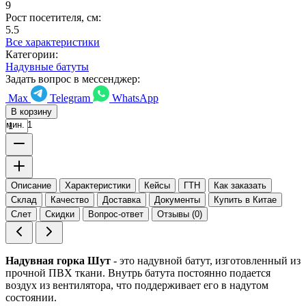
9
Рост посетителя, см:
5.5
Все характеристики
Категории:
Надувные батуты
Задать вопрос в мессенджер:
Max
Telegram
WhatsApp
В корзину
мин. 1
Описание
Характеристики
Кейсы
ГТН
Как заказать
Склад
Качество
Доставка
Документы
Купить в Китае
Слет
Скидки
Вопрос-ответ
Отзывы (0)
Надувная горка Шут
- это надувной батут, изготовленный из
прочной ПВХ ткани. Внутрь батута постоянно подается
воздух из вентилятора, что поддерживает его в надутом
состоянии.