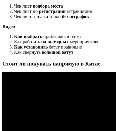
Чек лист
подбора места
Чек лист по
регистрации
аттракциона
Чек лист запуска точки
без штрафов
Видео
Как выбрать
прибыльный батут
Как работать
на выездных
мероприятиях
Как установить
батут правильно
Как свернуть
большой батут
Стоит ли покупать напрямую в Китае