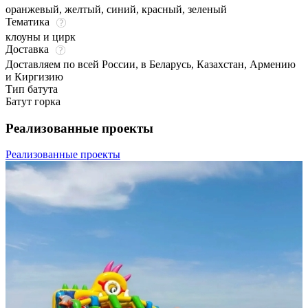
оранжевый
,
желтый
,
синий
,
красный
,
зеленый
Тематика
клоуны и цирк
Доставка
Доставляем по всей России, в Беларусь, Казахстан, Армению
и Киргизию
Тип батута
Батут горка
Реализованные проекты
Реализованные проекты