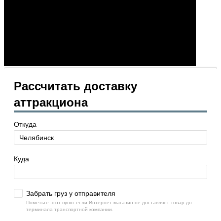
Рассчитать доставку
аттракциона
Откуда
Куда
Забрать груз у отправителя
Пометьте этот пункт если Интернет магазин не доставляет товар до
терминала транспортной компании.