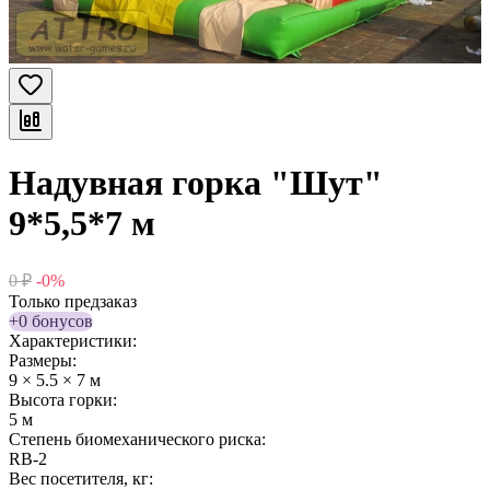
Надувная горка "Шут"
9*5,5*7 м
0
₽
-0%
Только предзаказ
+0 бонусов
Характеристики:
Размеры:
9 × 5.5 × 7 м
Высота горки:
5 м
Степень биомеханического риска:
RB-2
Вес посетителя, кг: