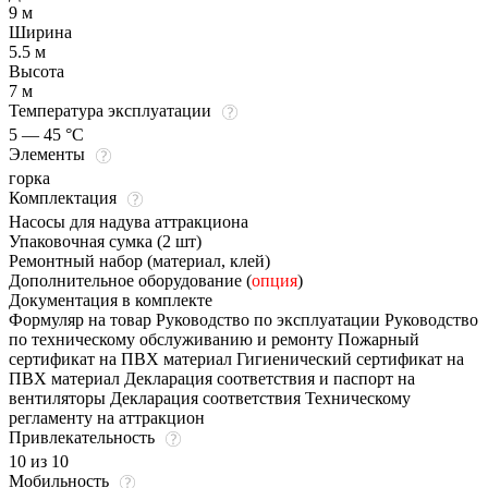
9 м
Ширина
5.5 м
Высота
7 м
Температура эксплуатации
5 — 45 °C
Элементы
горка
Комплектация
Насосы для надува аттракциона
Упаковочная сумка (2 шт)
Ремонтный набор (материал, клей)
Дополнительное оборудование (
опция
)
Документация в комплекте
Формуляр на товар Руководство по эксплуатации Руководство
по техническому обслуживанию и ремонту Пожарный
сертификат на ПВХ материал Гигиенический сертификат на
ПВХ материал Декларация соответствия и паспорт на
вентиляторы Декларация соответствия Техническому
регламенту на аттракцион
Привлекательность
10 из 10
Мобильность