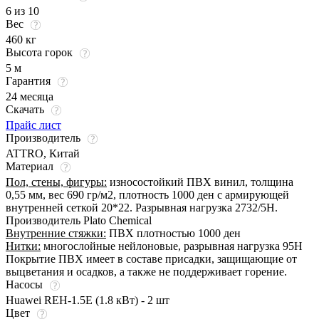
6 из 10
Вес
460 кг
Высота горок
5 м
Гарантия
24 месяца
Скачать
Прайс лист
Производитель
ATTRO, Китай
Материал
Пол, стены, фигуры:
износостойкий ПВХ винил, толщина
0,55 мм, вес 690 гр/м2, плотность 1000 ден с армирующей
внутренней сеткой 20*22. Разрывная нагрузка 2732/5Н.
Производитель Plato Chemical
Внутренние стяжки:
ПВХ плотностью 1000 ден
Нитки:
многослойные нейлоновые, разрывная нагрузка 95Н
Покрытие ПВХ имеет в составе присадки, защищающие от
выцветания и осадков, а также не поддерживает горение.
Насосы
Huawei REH-1.5E (1.8 кВт) - 2 шт
Цвет