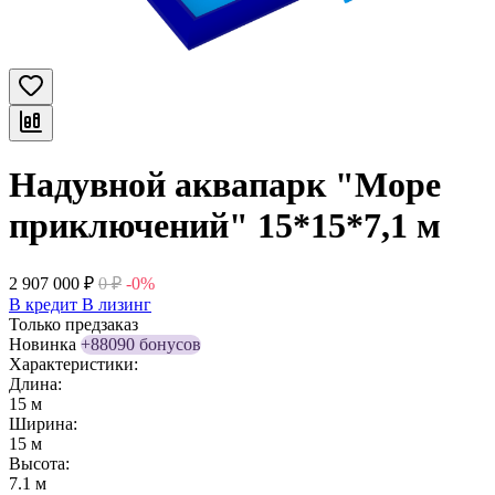
Надувной аквапарк "Море
приключений" 15*15*7,1 м
2 907 000
₽
0
₽
-0%
В кредит
В лизинг
Только предзаказ
Новинка
+88090 бонусов
Характеристики:
Длина:
15 м
Ширина:
15 м
Высота:
7.1 м