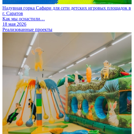
Надувная горка Сафари для сети детских игровых площадок в
г. Саратов
Как мы оснастили…
18 мая 2026
Реализованные проекты