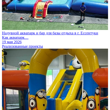
Надувной аквапарк и бар для базы отдыха в г. Ессентуки
Как аквапарк…
19 мая 2026
Реализованные проекты