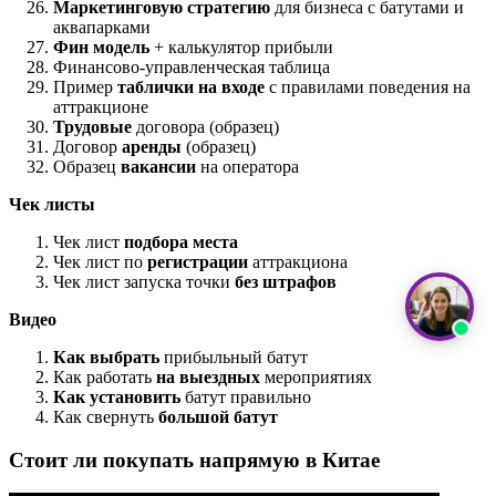
Маркетинговую стратегию
для бизнеса с батутами и
аквапарками
Фин модель
+ калькулятор прибыли
Финансово-управленческая таблица
Пример
таблички на входе
с правилами поведения на
аттракционе
Трудовые
договора (образец)
Договор
аренды
(образец)
Образец
вакансии
на оператора
Чек листы
Чек лист
подбора места
Чек лист по
регистрации
аттракциона
Чек лист запуска точки
без штрафов
Видео
Как выбрать
прибыльный батут
Как работать
на выездных
мероприятиях
Как установить
батут правильно
Как свернуть
большой батут
Стоит ли покупать напрямую в Китае