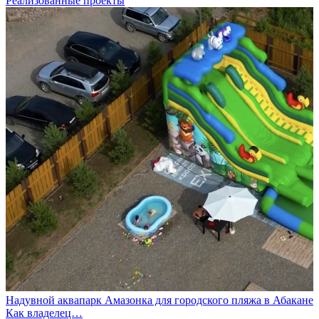
Реализованные проекты
Надувной аквапарк Амазонка для городского пляжа в Абакане
Как владелец…