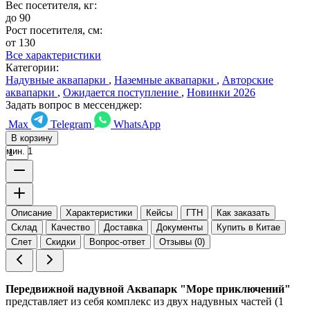
Вес посетителя, кг:
до 90
Рост посетителя, см:
от 130
Все характеристики
Категории:
Надувные аквапарки
,
Наземные аквапарки
,
Авторские
аквапарки
,
Ожидается поступление
,
Новинки 2026
Задать вопрос в мессенджер:
Max
Telegram
WhatsApp
В корзину
мин. 1
Описание
Характеристики
Кейсы
ГТН
Как заказать
Склад
Качество
Доставка
Документы
Купить в Китае
Слет
Скидки
Вопрос-ответ
Отзывы (0)
Передвижной надувной Аквапарк "Море приключений"
представляет из себя комплекс из двух надувных частей (1