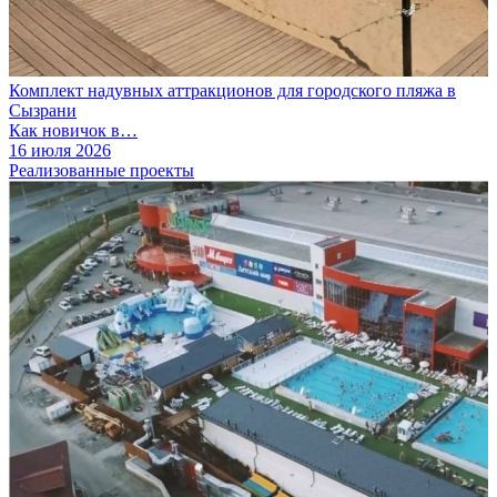
Комплект надувных аттракционов для городского пляжа в
Сызрани
Как новичок в…
16 июля 2026
Реализованные проекты