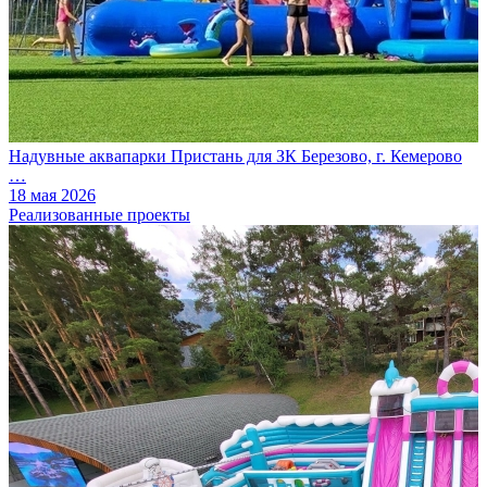
Надувные аквапарки Пристань для ЗК Березово, г. Кемерово
…
18 мая 2026
Реализованные проекты