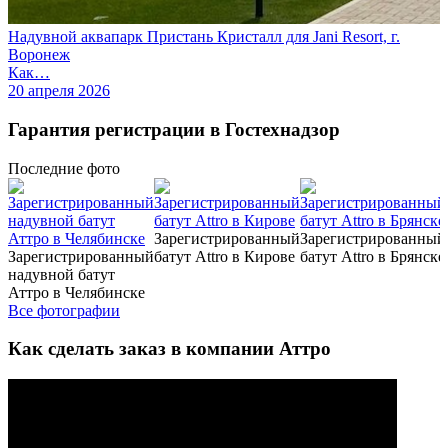
Надувной аквапарк Пристань Кристалл для Jani Resort, г.
Воронеж
Как…
20 апреля 2026
Гарантия регистрации в Гостехнадзор
Последние
фото
Зарегистрированный
Зарегистрированный
Зарегистрированный
батут Attro в Кирове
батут Attro в Брянске
надувной батут
Аттро в Челябинске
Все фотографии
Как сделать заказ в компании Аттро