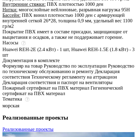
Внутренние стяжки:
ПВХ плотностью 1000 ден
Нитки:
многослойные нейлоновые, разрывная нагрузка 95Н
Бассейн:
ПВХ винил плотностью 1000 ден с армирующей
внутренней сеткой 26*28, толщина 0,9 мм, удельный вес 1100
гр/м2
Покрытие ПВХ имеет в составе присадки, защищающие от
выцветания и осадков, а также не поддерживает горение.
Насосы
Huawei REH-2E (2.4 кВт) - 1 шт, Huawei REH-1.5E (1.8 кВт) - 3
шт
Документация в комплекте
Формуляр на товар Руководство по эксплуатации Руководство
по техническому обслуживанию и ремонту Декларация
соответствия Техническому регламенту на аттракцион
Декларация соответствия и паспорт на вентиляторы
Пожарный сертификат на ПВХ материал Гигиенический
сертификат на ПВХ материал
Тематика
морская
Реализованные проекты
Реализованные проекты