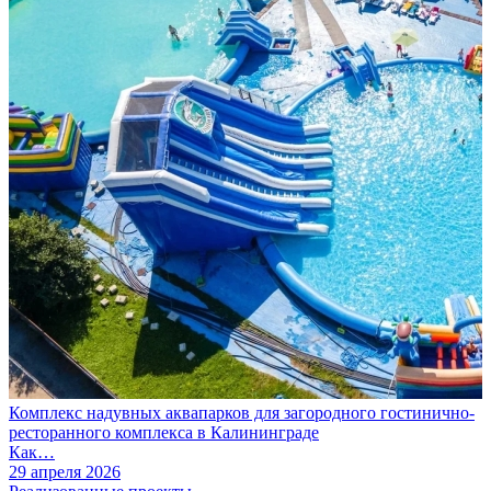
Комплекс надувных аквапарков для загородного гостинично-
ресторанного комплекса в Калининграде
Как…
29 апреля 2026