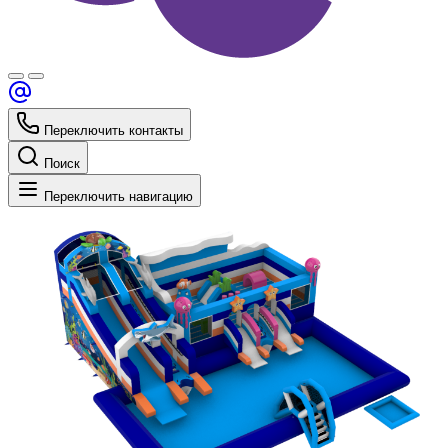
Переключить контакты
Поиск
Переключить навигацию