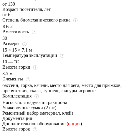
от 130
Возраст посетителя, лет
от 6
Степень биомеханического риска
RB-2
Вместимость
30
Размеры
15 × 15 × 7.1 м
Температура эксплуатации
10 — °C
Высота горки
3.5 м
Элементы
бассейн, горка, качели, место для бега, место для прыжков,
препятствия, скала, туннель, фигуры игровые
Комплектация
Насосы для надува аттракциона
Упаковочные сумки (2 шт)
Ремонтный набор (материал, клей)
Документация
Дополнительное оборудование (
опция
)
Высота горок