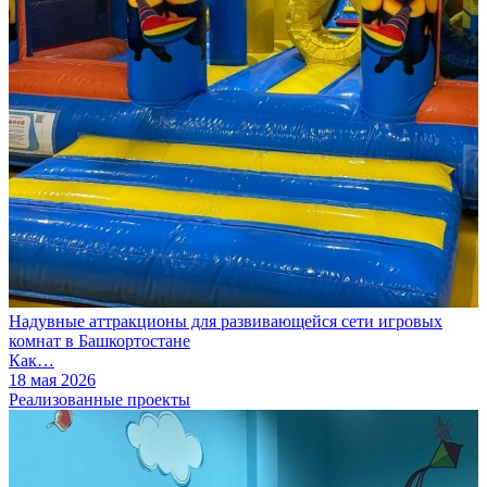
Надувные аттракционы для развивающейся сети игровых
комнат в Башкортостане
Как…
18 мая 2026
Реализованные проекты