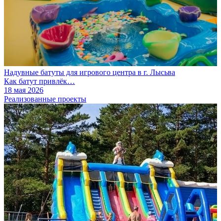
Надувные батуты для игрового центра в г. Лысьва
Как батут привлёк…
18 мая 2026
Реализованные проекты