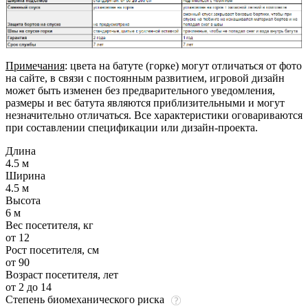
Примечания
: цвета на батуте (горке) могут отличаться от фото
на сайте, в связи с постоянным развитием, игровой дизайн
может быть изменен без предварительного уведомления,
размеры и вес батута являются приблизительными и могут
незначительно отличаться. Все характеристики оговариваются
при составлении спецификации или дизайн-проекта.
Длина
4.5 м
Ширина
4.5 м
Высота
6 м
Вес посетителя, кг
от 12
Рост посетителя, см
от 90
Возраст посетителя, лет
от 2 до 14
Степень биомеханического риска