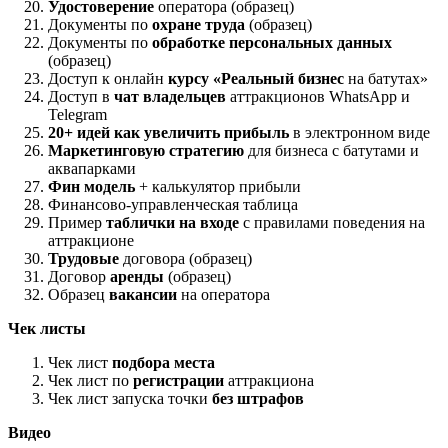
Удостоверение
оператора (образец)
Документы по
охране труда
(образец)
Документы по
обработке персональных данных
(образец)
Доступ к онлайн
курсу «Реальный бизнес
на батутах»
Доступ в
чат владельцев
аттракционов WhatsApp и
Telegram
20+ идей как увеличить прибыль
в электронном виде
Маркетинговую стратегию
для бизнеса с батутами и
аквапарками
Фин модель
+ калькулятор прибыли
Финансово-управленческая таблица
Пример
таблички на входе
с правилами поведения на
аттракционе
Трудовые
договора (образец)
Договор
аренды
(образец)
Образец
вакансии
на оператора
Чек листы
Чек лист
подбора места
Чек лист по
регистрации
аттракциона
Чек лист запуска точки
без штрафов
Видео