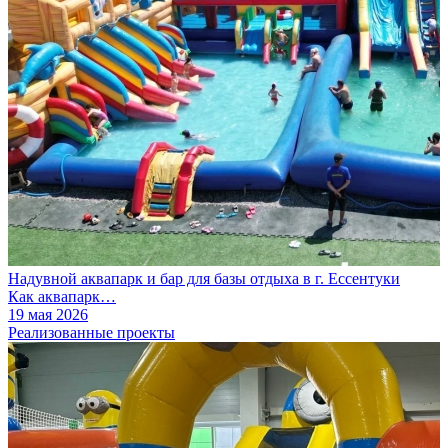
Надувной аквапарк и бар для базы отдыха в г. Ессентуки
Как аквапарк…
19 мая 2026
Реализованные проекты