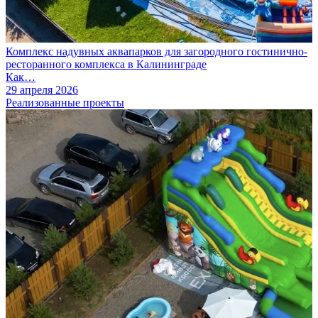
Комплекс надувных аквапарков для загородного гостинично-
ресторанного комплекса в Калининграде
Как…
29 апреля 2026
Реализованные проекты