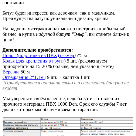
состоянии.
Батут будет интересен как девочкам, так и мальчикам.
Преимущества батута: уникальный дизайн, крыша.
На надувных аттракционах можно построить прибыльный
бизнес, а купив
надувной батут "Эльф"
, вы станете ближе к
цели!
Дополнительно приобретаются:
Полог (подстилка из ПВХ) размер
6*5 м
Колья (для крепления в грунт)
5 шт. (рекомендуем
приобретать на 15-20 % больше, чем указано в смете)
Веревка
50 м
Ограждения 2*1.1м
19 шт. + калитка 1 шт.
*Приобретаются дополнительно и в стоимость батута не
входят
Мы уверены в своём качестве, ведь батут изготовлен из
прочного материала ПВХ 1000 Den. Срок его службы 7 лет,
два из которых мы обслуживаем по гарантии.