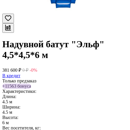
Надувной батут "Эльф"
4,5*4,5*6 м
381 600
₽
0
₽
-0%
В кредит
Только предзаказ
+11563 бонуса
Характеристики:
Длина:
4.5 м
Ширина:
4.5 м
Высота:
6 м
Вес посетителя, кг: