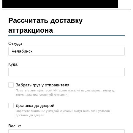
Рассчитать доставку
аттракциона
Откуда
Куда
Забрать груз у отправителя
Пометьте этот пункт если Интернет магазин не доставляет товар до
терминала транспортной компании.
Доставка до дверей
Обратите внимание у каждой компании могут быть свои условия
доставки до дверей.
Вес, кг