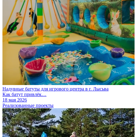
Надувные батуты для игрового центра в г. Лысьва
Как батут привлёк…
18 мая 2026
Реализованные проекты