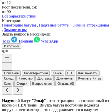
от 12
Рост посетителя, см:
от 90
Все характеристики
Категории:
Новогодние батуты
,
Надувные батуты
,
Зимние аттракционы
,
Зимние игры
Задать вопрос в мессенджер:
Max
Telegram
WhatsApp
В корзину
мин. 1
Описание
Характеристики
Кейсы
ГТН
Как заказать
Склад
Качество
Доставка
Документы
Купить в Китае
Слет
Скидки
Вопрос-ответ
Отзывы (0)
Надувной батут "Эльф"
- это аттракцион, изготовленный из
прочной ПВХ ткани. Внутрь батута постоянно подается
воздух из вентилятора, что поддерживает его в надутом