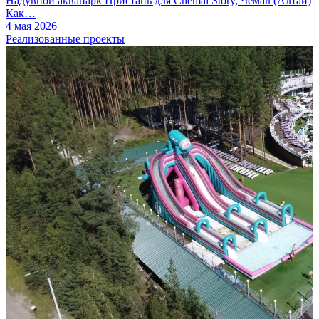
Надувной аквапарк Пристань для Chemal Story, Чемал (Алтай)
Как…
4 мая 2026
Реализованные проекты