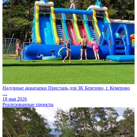
Надувные аквапарки Пристань для ЗК Березово, г. Кемерово
…
18 мая 2026
Реализованные проекты