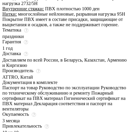
нагрузка 2732/5Н
Внутренние стяжки:
ПВХ плотностью 1000 ден
Нитки:
многослойные нейлоновые, разрывная нагрузка 95Н
Покрытие ПВХ имеет в составе присадки, защищающие от
выцветания и осадков, а также не поддерживает горение.
Тематика
праздники
Гарантия
1 год
Доставка
Доставляем по всей России, в Беларусь, Казахстан, Армению
и Киргизию
Производитель
ATTRO, Китай
Документация в комплекте
Паспорт на товар Руководство по эксплуатации Руководство
по техническому обслуживанию и ремонту Пожарный
сертификат на ПВХ материал Гигиенический сертификат на
ПВХ материал Декларация соответствия и паспорт на
вентиляторы
Окупаемость
3 месяца
Привлекательность