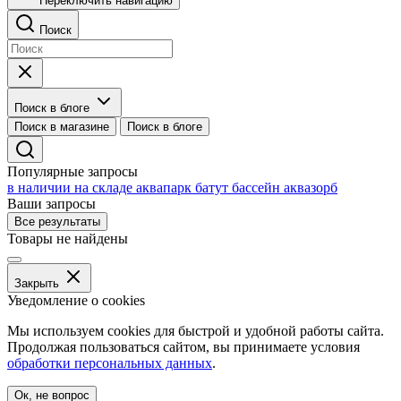
Переключить навигацию
Поиск
Поиск в блоге
Поиск в магазине
Поиск в блоге
Популярные запросы
в наличии на складе
аквапарк
батут
бассейн
аквазорб
Ваши запросы
Все результаты
Товары не найдены
Закрыть
Уведомление о cookies
Мы используем cookies для быстрой и удобной работы сайта.
Продолжая пользоваться сайтом, вы принимаете условия
обработки персональных данных
.
Ок, не вопрос