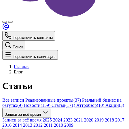
Переключить контакты
Поиск
Переключить навигацию
Главная
Блог
Статьи
Все записи
Реализованные проекты
(37)
Реальный бизнес на
батутах
(9)
Новости
(159)
Статьи
(171)
Аттробзор
(10)
Акции
(3)
Записи за всё время
Записи за всё время
2025
2024
2023
2021
2020
2019
2018
2017
2016
2014
2013
2012
2011
2010
2009