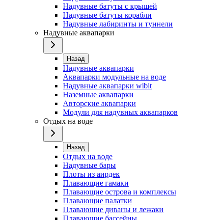
Надувные батуты с крышей
Надувные батуты корабли
Надувные лабиринты и туннели
Надувные аквапарки
Назад
Надувные аквапарки
Аквапарки модульные на воде
Надувные аквапарки wibit
Наземные аквапарки
Авторские аквапарки
Модули для надувных аквапарков
Отдых на воде
Назад
Отдых на воде
Надувные бары
Плоты из аирдек
Плавающие гамаки
Плавающие острова и комплексы
Плавающие палатки
Плавающие диваны и лежаки
Плавающие бассейны