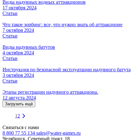
Виды надувных водных аттракционов
17 октября 2024
Статьи
Что такое зорбинг: все, что нужно знать об аттракционе
7 октября 2024
Статьи
Виды надувных батутов
4 октября 2024
Статьи
Инструкция по безопасной эксплуатации надувного батута
3 октября 2024
Статьи
Этапы регистрации надувного аттракциона.
12 августа 2024
Загрузить ещё
1
2
Связаться с нами
8 800 77 55 134
sales@water-games.ru
Челябинск, Северный тракт, 18