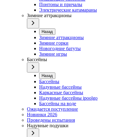
Понтоны и причалы
Электрические катамараны
Зимние аттракционы
Назад
Зимние аттракционы
Зимние горки
Новогодние батуты
Зимние игры
Бассейны
Назад
Бассейны
Надувные бассейны
Каркасные бассейны
Надувные бассейны ipoolgo
Бассейны на воде
Ожидается поступление
Новинки 2026
Проведены испытания
Надувные подушки