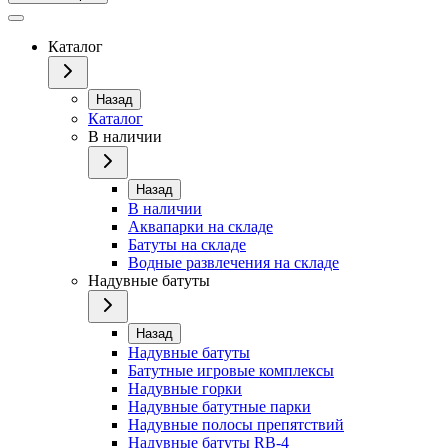
Каталог
Назад
Каталог
В наличии
Назад
В наличии
Аквапарки на складе
Батуты на складе
Водные развлечения на складе
Надувные батуты
Назад
Надувные батуты
Батутные игровые комплексы
Надувные горки
Надувные батутные парки
Надувные полосы препятствий
Надувные батуты RB-4