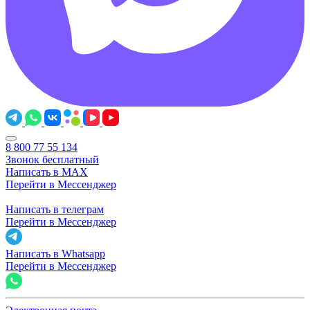
8 800 77 55 134
Звонок бесплатный
Написать в MAX
Перейти в Мессенджер
Написать в телеграм
Перейти в Мессенджер
Написать в Whatsapp
Перейти в Мессенджер