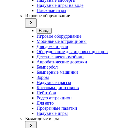
Надувные айсберги
Надувные игры на воде
Пляжные игры
Игровое оборудование
Назад
Игровое оборудование
Мобильные аттракционы
Для дома и дачи
Оборудование для игровых центров
Детские электромобили
Акробатические дорожки
Бампербол
Бамперные машинки
Зорбы
Надувные трассы
Костюмы динозавров
Пейнтбол
Родео аттракцион
Для авто
Прозрачные палатки
Надувные игры
Командные игры