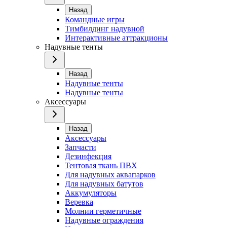
Назад
Командные игры
Тимбилдинг надувной
Интерактивные аттракционы
Надувные тенты
Назад
Надувные тенты
Надувные тенты
Аксессуары
Назад
Аксессуары
Запчасти
Дезинфекция
Тентовая ткань ПВХ
Для надувных аквапарков
Для надувных батутов
Аккумуляторы
Веревка
Молнии герметичные
Надувные ограждения