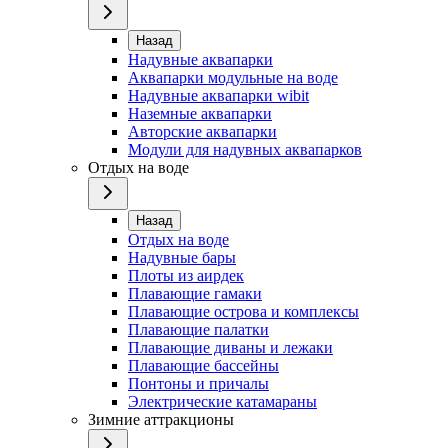
Назад
Надувные аквапарки
Аквапарки модульные на воде
Надувные аквапарки wibit
Наземные аквапарки
Авторские аквапарки
Модули для надувных аквапарков
Отдых на воде
Назад
Отдых на воде
Надувные бары
Плоты из аирдек
Плавающие гамаки
Плавающие острова и комплексы
Плавающие палатки
Плавающие диваны и лежаки
Плавающие бассейны
Понтоны и причалы
Электрические катамараны
Зимние аттракционы