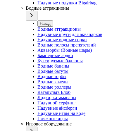
Надувные подушки Bigairbag
Водные аттракционы
Назад
Водные аттракционы
Надувные круги для аквапарков
Надувные водные горки
Водные полосы препятствий
Аквазорбы (Водные шары)
Бамперные лодки
Буксируемые баллоны
Водные бананы
Водные батуты
Водные зорбы
Водные качели
Водные роллеры
Катапульта Блоб
Лодки, катамараны
Надувной серфинг
Надувные айсберги
Надувные игры на воде
Пляжные игры
Игровое оборудование