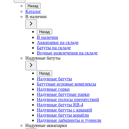
Назад
Каталог
В наличии
Назад
В наличии
Аквапарки на складе
Батуты на складе
Водные развлечения на складе
Надувные батуты
Назад
Надувные батуты
Батутные игровые комплексы
Надувные горки
Надувные батутные парки
Надувные полосы препятствий
Надувные батуты RB-4
Надувные батуты с крышей
Надувные батуты корабли
Надувные лабиринты и туннели
Надувные аквапарки