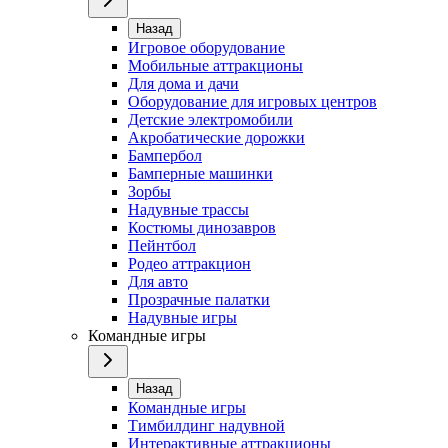
Назад
Игровое оборудование
Мобильные аттракционы
Для дома и дачи
Оборудование для игровых центров
Детские электромобили
Акробатические дорожки
Бампербол
Бамперные машинки
Зорбы
Надувные трассы
Костюмы динозавров
Пейнтбол
Родео аттракцион
Для авто
Прозрачные палатки
Надувные игры
Командные игры
Назад
Командные игры
Тимбилдинг надувной
Интерактивные аттракционы