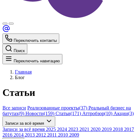
Переключить контакты
Поиск
Переключить навигацию
Главная
Блог
Статьи
Все записи
Реализованные проекты
(37)
Реальный бизнес на
батутах
(9)
Новости
(159)
Статьи
(171)
Аттробзор
(10)
Акции
(3)
Записи за всё время
Записи за всё время
2025
2024
2023
2021
2020
2019
2018
2017
2016
2014
2013
2012
2011
2010
2009