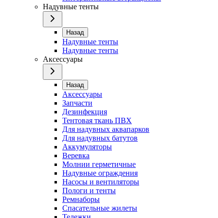
Надувные тенты
Назад
Надувные тенты
Надувные тенты
Аксессуары
Назад
Аксессуары
Запчасти
Дезинфекция
Тентовая ткань ПВХ
Для надувных аквапарков
Для надувных батутов
Аккумуляторы
Веревка
Молнии герметичные
Надувные ограждения
Насосы и вентиляторы
Пологи и тенты
Ремнаборы
Спасательные жилеты
Тележки