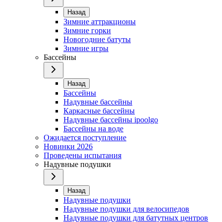
Назад
Зимние аттракционы
Зимние горки
Новогодние батуты
Зимние игры
Бассейны
Назад
Бассейны
Надувные бассейны
Каркасные бассейны
Надувные бассейны ipoolgo
Бассейны на воде
Ожидается поступление
Новинки 2026
Проведены испытания
Надувные подушки
Назад
Надувные подушки
Надувные подушки для велосипедов
Надувные подушки для батутных центров