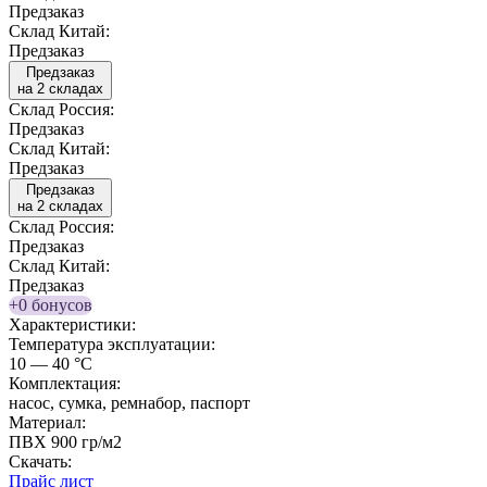
Предзаказ
Склад Китай:
Предзаказ
Предзаказ
на 2 складах
Склад Россия:
Предзаказ
Склад Китай:
Предзаказ
Предзаказ
на 2 складах
Склад Россия:
Предзаказ
Склад Китай:
Предзаказ
+0 бонусов
Характеристики:
Температура эксплуатации:
10 — 40 °C
Комплектация:
насос, сумка, ремнабор, паспорт
Материал:
ПВХ 900 гр/м2
Скачать:
Прайс лист