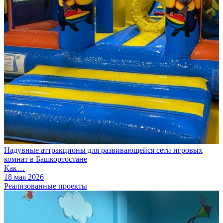
Надувные аттракционы для развивающейся сети игровых
комнат в Башкортостане
Как…
18 мая 2026
Реализованные проекты