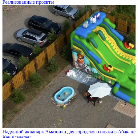
Реализованные проекты
Надувной аквапарк Амазонка для городского пляжа в Абакане
Как владелец…