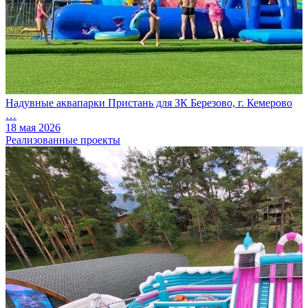
Надувные аквапарки Пристань для ЗК Березово, г. Кемерово
…
18 мая 2026
Реализованные проекты