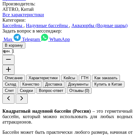
Производитель:
ATTRO, Китай
Все характеристики
Категории:
Бассейны
,
Надувные бассейны
,
Аквазорбы (Водные шары)
Задать вопрос в мессенджер:
Max
Telegram
WhatsApp
В корзину
мин. 1
Описание
Характеристики
Кейсы
ГТН
Как заказать
Склад
Качество
Доставка
Документы
Купить в Китае
Слет
Скидки
Вопрос-ответ
Отзывы (0)
Квадратный надувной бассейн (Россия)
– это герметичный
бассейн, который можно использовать для любых водных
аттракционов.
Бассейн может быть практически любого размера, начиная от