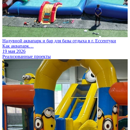
Надувной аквапарк и бар для базы отдыха в г. Ессентуки
Как аквапарк…
19 мая 2026
Реализованные проекты