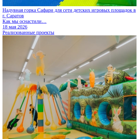
Надувная горка Сафари для сети детских игровых площадок в
г. Саратов
Как мы оснастили…
18 мая 2026
Реализованные проекты