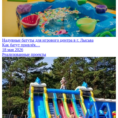
Надувные батуты для игрового центра в г. Лысьва
Как батут привлёк…
18 мая 2026
Реализованные проекты