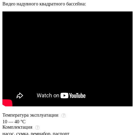
Видео надувного квадратного бассейна:
Температура эксплуатации
10 — 40 °C
Комплектация
насос, сумка, ремнабор, паспорт