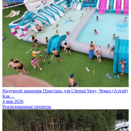
Надувной аквапарк Пристань для Chemal Story, Чемал (Алтай)
Как…
4 мая 2026
Реализованные проекты