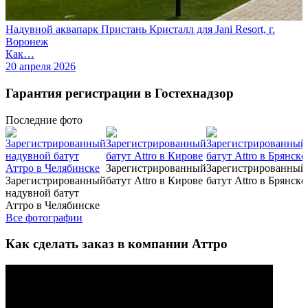
Надувной аквапарк Пристань Кристалл для Jani Resort, г.
Воронеж
Как…
20 апреля 2026
Гарантия регистрации в Гостехнадзор
Последние
фото
Зарегистрированный
Зарегистрированный
Зарегистрированный
батут Attro в Кирове
батут Attro в Брянске
надувной батут
Аттро в Челябинске
Все фотографии
Как сделать заказ в компании Аттро