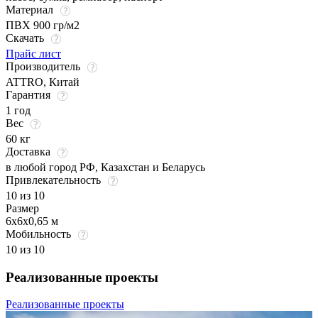
Материал
ПВХ 900 гр/м2
Скачать
Прайс лист
Производитель
ATTRO, Китай
Гарантия
1 год
Вес
60 кг
Доставка
в любой город РФ, Казахстан и Беларусь
Привлекательность
10 из 10
Размер
6х6х0,65 м
Мобильность
10 из 10
Реализованные проекты
Реализованные проекты