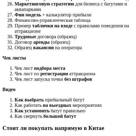
Маркетинговую стратегию
для бизнеса с батутами и
аквапарками
Фин модель
+ калькулятор прибыли
Финансово-управленческая таблица
Пример
таблички на входе
с правилами поведения на
аттракционе
Трудовые
договора (образец)
Договор
аренды
(образец)
Образец
вакансии
на оператора
Чек листы
Чек лист
подбора места
Чек лист по
регистрации
аттракциона
Чек лист запуска точки
без штрафов
Видео
Как выбрать
прибыльный батут
Как работать
на выездных
мероприятиях
Как установить
батут правильно
Как свернуть
большой батут
Стоит ли покупать напрямую в Китае