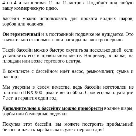
4 на 4 и заканчивая 11 на 11 метров. Подойдёт под любую
вашу коммерческую идею.
Бассейн можно использовать для проката водных шаров,
зорбов или лодочек.
Он герметичный
и в постоянной подкачке не нуждается. Это
значительно сэкономит ваши расходы на электроэнергию.
Такой бассейн можно быстро окупить за несколько дней, если
установить его в правильном месте. Например, в парке, на
площади или возле торгового центра.
В комплекте с бассейном идёт насос, ремкомплект, сумка и
паспорт.
Мы уверены в своём качестве, ведь бассейн изготовлен из
плотного ПВХ 900 гр/м2 и весит 60 кг. Срок его эксплуатации
7 лет, а гарантия один год.
Дополнительно к бассейну можно приобрести
водные шары,
зорбы или бамперные лодочки.
Покупая этот бассейн, вы можете построить прибыльный
бизнес и начать зарабатывать уже с первого дня!