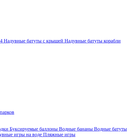
-4
Надувные батуты с крышей
Надувные батуты корабли
парков
одки
Буксируемые баллоны
Водные бананы
Водные батуты
увные игры на воде
Пляжные игры