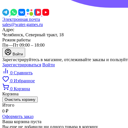
Электронная почта
sales@water-games.ru
Адрес
Челябинск, Северный тракт, 18
Режим работы
Пн—Пт 09:00 – 18:00
Войти
Зарегистрируйтесь в магазине, отслеживайте заказы и пользуй
Зарегистрироваться
Войти
0
Сравнить
0
Избранное
0
Корзина
Корзина
Очистить корзину
Итого
0
₽
Оформить заказ
Ваша корзина пуста
Вы еще не добавили ни одного товара в корзину