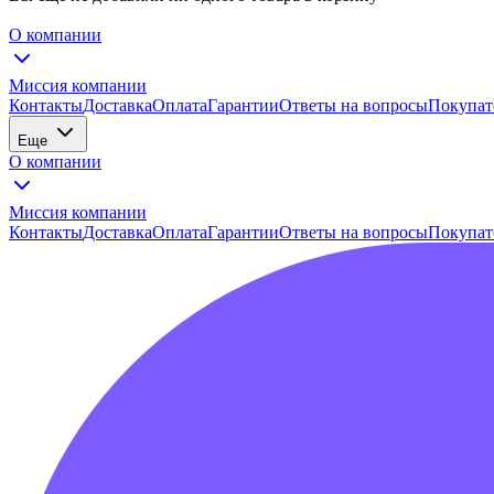
О компании
Миссия компании
Контакты
Доставка
Оплата
Гарантии
Ответы на вопросы
Покупат
Еще
О компании
Миссия компании
Контакты
Доставка
Оплата
Гарантии
Ответы на вопросы
Покупат