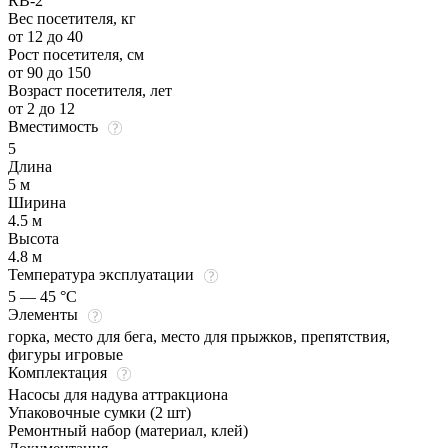
RB-2
Вес посетителя, кг
от 12 до 40
Рост посетителя, см
от 90 до 150
Возраст посетителя, лет
от 2 до 12
Вместимость
5
Длина
5 м
Ширина
4.5 м
Высота
4.8 м
Температура эксплуатации
5 — 45 °C
Элементы
горка, место для бега, место для прыжков, препятствия,
фигуры игровые
Комплектация
Насосы для надува аттракциона
Упаковочные сумки (2 шт)
Ремонтный набор (материал, клей)