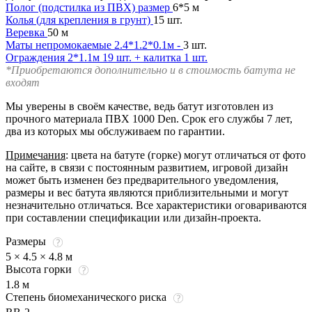
Полог (подстилка из ПВХ) размер
6*5 м
Колья (для крепления в грунт)
15 шт.
Веревка
50 м
Маты непромокаемые 2.4*1.2*0.1м -
3 шт.
Ограждения 2*1.1м 19 шт. + калитка 1 шт.
*Приобретаются дополнительно и в стоимость батута не
входят
Мы уверены в своём качестве, ведь батут изготовлен из
прочного материала ПВХ 1000 Den. Срок его службы 7 лет,
два из которых мы обслуживаем по гарантии.
Примечания
: цвета на батуте (горке) могут отличаться от фото
на сайте, в связи с постоянным развитием, игровой дизайн
может быть изменен без предварительного уведомления,
размеры и вес батута являются приблизительными и могут
незначительно отличаться. Все характеристики оговариваются
при составлении спецификации или дизайн-проекта.
Размеры
5 × 4.5 × 4.8 м
Высота горки
1.8 м
Степень биомеханического риска