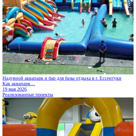
Надувной аквапарк и бар для базы отдыха в г. Ессентуки
Как аквапарк…
19 мая 2026
Реализованные проекты