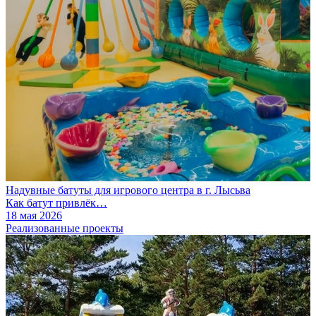
Надувные батуты для игрового центра в г. Лысьва
Как батут привлёк…
18 мая 2026
Реализованные проекты