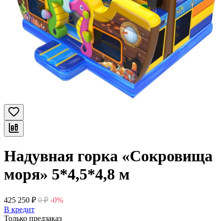
Надувная горка «Сокровища
моря» 5*4,5*4,8 м
425 250
₽
0
₽
-0%
В кредит
Только предзаказ