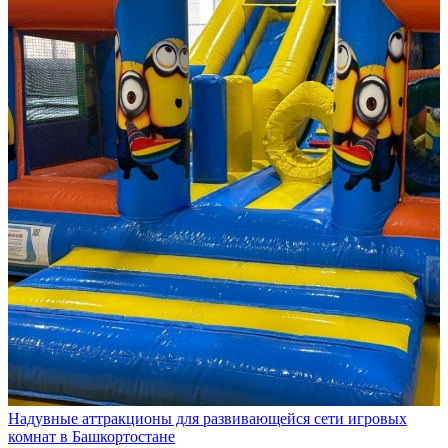
Надувные аттракционы для развивающейся сети игровых
комнат в Башкортостане