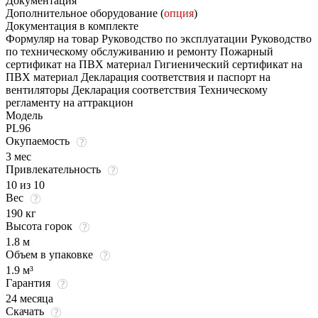
Документация
Дополнительное оборудование (
опция
)
Документация в комплекте
Формуляр на товар Руководство по эксплуатации Руководство
по техническому обслуживанию и ремонту Пожарный
сертификат на ПВХ материал Гигиенический сертификат на
ПВХ материал Декларация соответствия и паспорт на
вентиляторы Декларация соответствия Техническому
регламенту на аттракцион
Модель
PL96
Окупаемость
3 мес
Привлекательность
10 из 10
Вес
190 кг
Высота горок
1.8 м
Объем в упаковке
1.9 м³
Гарантия
24 месяца
Скачать