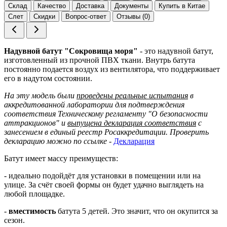
Склад
Качество
Доставка
Документы
Купить в Китае
Слет
Скидки
Вопрос-ответ
Отзывы (0)
Надувной батут "Сокровища моря"
- это надувной батут,
изготовленный из прочной ПВХ ткани. Внутрь батута
постоянно подается воздух из вентилятора, что поддерживает
его в надутом состоянии.
На эту модель были
проведены реальные испытания
в
аккредитованной лаборатории для подтверждения
соответствия Техническому регламенту "О безопасности
аттракционов" и
выпущена декларация соответствия
с
занесением в единый реестр Росаккредитации. Проверить
декларацию можно по ссылке
-
Декларация
Батут имеет массу преимуществ:
- идеально подойдёт для установки в помещении или на
улице. За счёт своей формы он будет удачно выглядеть на
любой площадке.
-
вместимость
батута 5 детей. Это значит, что он окупится за
сезон.