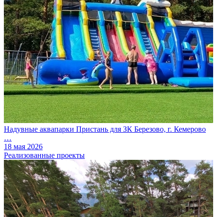
Надувные аквапарки Пристань для ЗК Березово, г. Кемерово
…
18 мая 2026
Реализованные проекты