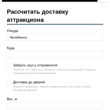
Рассчитать доставку
аттракциона
Откуда
Куда
Забрать груз у отправителя
Пометьте этот пункт если Интернет магазин не доставляет товар до
терминала транспортной компании.
Доставка до дверей
Обратите внимание у каждой компании могут быть свои условия
доставки до дверей.
Вес, кг