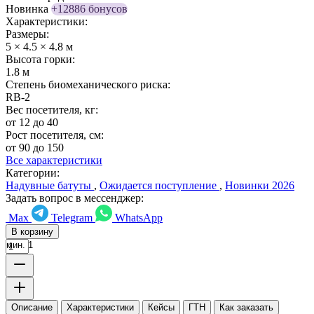
Новинка
+12886 бонусов
Характеристики:
Размеры:
5 × 4.5 × 4.8 м
Высота горки:
1.8 м
Степень биомеханического риска:
RB-2
Вес посетителя, кг:
от 12 до 40
Рост посетителя, см:
от 90 до 150
Все характеристики
Категории:
Надувные батуты
,
Ожидается поступление
,
Новинки 2026
Задать вопрос в мессенджер:
Max
Telegram
WhatsApp
В корзину
мин. 1
Описание
Характеристики
Кейсы
ГТН
Как заказать