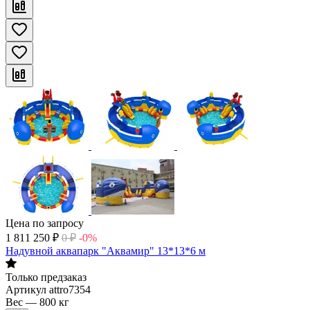
Цена по запросу
1 811 250
₽
0
₽
-0%
Надувной аквапарк "Аквамир" 13*13*6 м
Только предзаказ
Артикул
attro7354
Вес
—
800 кг