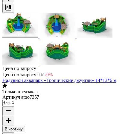
Цена по запросу
Цена по запросу
0
₽
-0%
Надувной аквапарк «Тропические джунгли» 14*13*6 м
Только предзаказ
Артикул
attro7357
мин. 1
В корзину