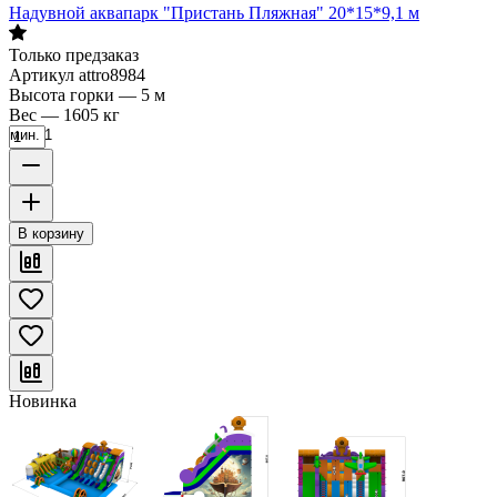
Надувной аквапарк "Пристань Пляжная" 20*15*9,1 м
Только предзаказ
Артикул
attro8984
Высота горки
—
5 м
Вес
—
1605 кг
мин. 1
В корзину
Новинка