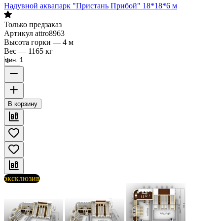
Надувной аквапарк "Пристань Прибой" 18*18*6 м
Только предзаказ
Артикул
attro8963
Высота горки
—
4 м
Вес
—
1165 кг
мин. 1
В корзину
эксклюзив