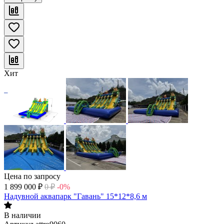
Хит
Цена по запросу
1 899 000
₽
0
₽
-0%
Надувной аквапарк "Гавань" 15*12*8,6 м
В наличии