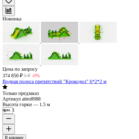
Новинка
Цена по запросу
374 850
₽
0
₽
-0%
Водная полоса препятствий "Крокодил" 6*2*2 м
Только предзаказ
Артикул
attro8988
Высота горки
—
1.5 м
мин. 1
В корзину