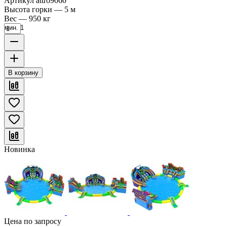
Артикул
attro9060
Высота горки
—
5 м
Вес
—
950 кг
мин. 1
В корзину
Новинка
Цена по запросу