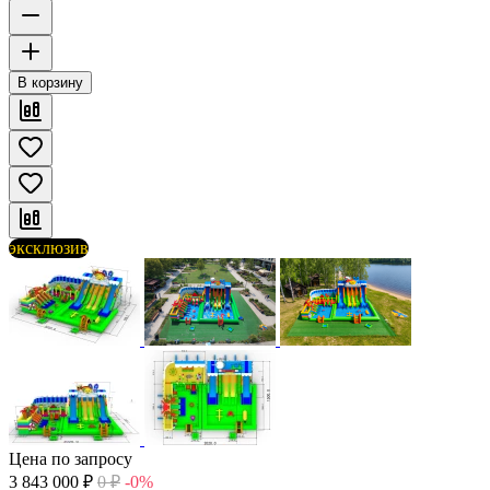
В корзину
эксклюзив
Цена по запросу
3 843 000
₽
0
₽
-0%