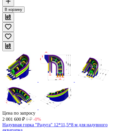
В корзину
Цена по запросу
2 001 600
₽
0
₽
-0%
Надувная горка "Радуга" 12*11,5*8 м для надувного
аквапарка