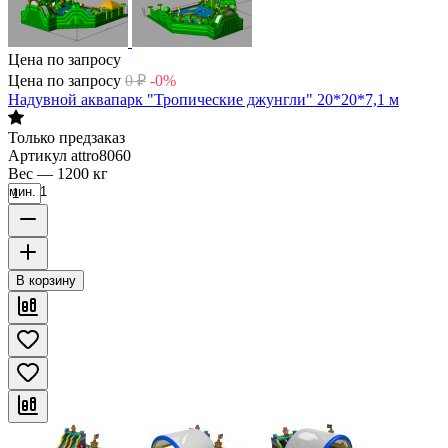
Цена по запросу
Цена по запросу
0
₽
-0%
Надувной аквапарк "Тропические джунгли" 20*20*7,1 м
Только предзаказ
Артикул
attro8060
Вес
—
1200 кг
мин. 1
В корзину