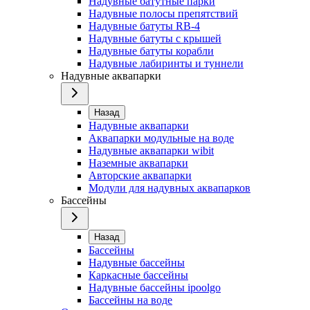
Надувные батутные парки
Надувные полосы препятствий
Надувные батуты RB-4
Надувные батуты с крышей
Надувные батуты корабли
Надувные лабиринты и туннели
Надувные аквапарки
Назад
Надувные аквапарки
Аквапарки модульные на воде
Надувные аквапарки wibit
Наземные аквапарки
Авторские аквапарки
Модули для надувных аквапарков
Бассейны
Назад
Бассейны
Надувные бассейны
Каркасные бассейны
Надувные бассейны ipoolgo
Бассейны на воде