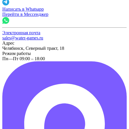
Написать в Whatsapp
Перейти в Мессенджер
Электронная почта
sales@water-games.ru
Адрес
Челябинск, Северный тракт, 18
Режим работы
Пн—Пт 09:00 – 18:00