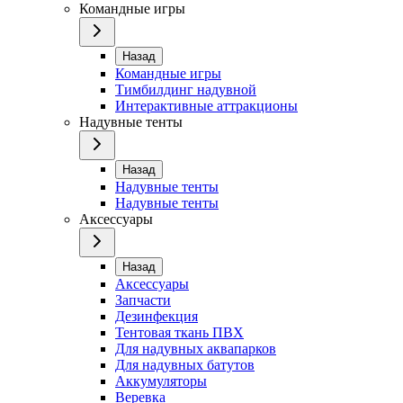
Командные игры
Назад
Командные игры
Тимбилдинг надувной
Интерактивные аттракционы
Надувные тенты
Назад
Надувные тенты
Надувные тенты
Аксессуары
Назад
Аксессуары
Запчасти
Дезинфекция
Тентовая ткань ПВХ
Для надувных аквапарков
Для надувных батутов
Аккумуляторы
Веревка