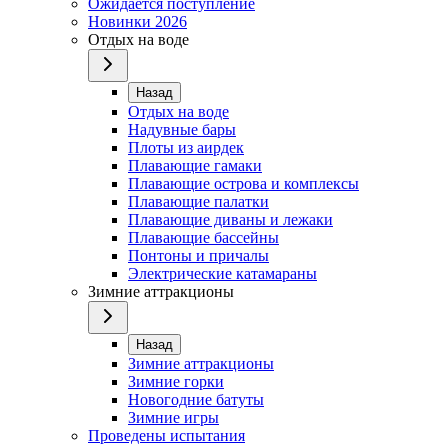
Ожидается поступление
Новинки 2026
Отдых на воде
Назад
Отдых на воде
Надувные бары
Плоты из аирдек
Плавающие гамаки
Плавающие острова и комплексы
Плавающие палатки
Плавающие диваны и лежаки
Плавающие бассейны
Понтоны и причалы
Электрические катамараны
Зимние аттракционы
Назад
Зимние аттракционы
Зимние горки
Новогодние батуты
Зимние игры
Проведены испытания