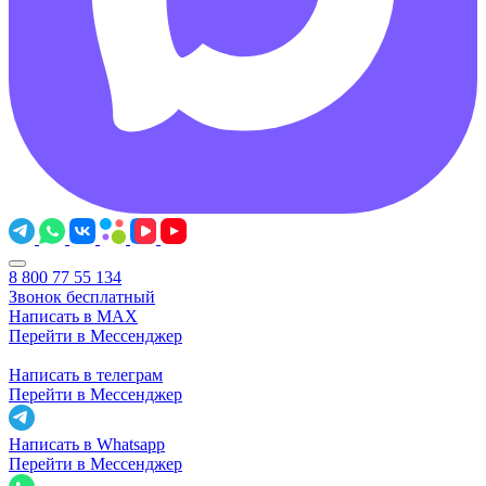
8 800 77 55 134
Звонок бесплатный
Написать в MAX
Перейти в Мессенджер
Написать в телеграм
Перейти в Мессенджер
Написать в Whatsapp
Перейти в Мессенджер