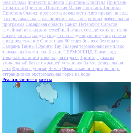
база отдыха
привести клиента
Пристань Кристалл
Пристань
Пиратская
Пристань Пиратская Малая
Пристань Тропики
Пристань Фьюжн
программа лояльности Attro
прокат на воде
ремонт
распродажа склада
расширение аквазоны
реферальная
программа
Самарская область
Санкт-Петербург
Саратов
семейный отдых
семейный аттракцион
сеть детских центров
Симферополь
скидка
скидка на следующую покупку
советы
спецпредложение
Спорт парк 60
старт бизнеса без опыта
Сызрань
Тайны Юронги
Тау Галерея
термальный комплекс
ТЕРМОЛЕНД
термальный комплекс Казань
Термолэнд
товары в наличии
товары для отдыха
Триппо
Туймазы
уникальный батут с крышей
установка батута
федеральная
Чемал
Чемальская история
сеть
Фрифал Супреме
экспорт
аттракционов
экстремальная горка на воде
Реализованные проекты