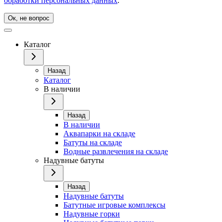
обработки персональных данных
.
Ок, не вопрос
Каталог
Назад
Каталог
В наличии
Назад
В наличии
Аквапарки на складе
Батуты на складе
Водные развлечения на складе
Надувные батуты
Назад
Надувные батуты
Батутные игровые комплексы
Надувные горки