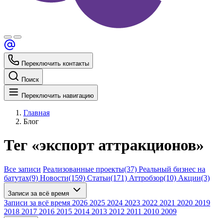
Переключить контакты
Поиск
Переключить навигацию
Главная
Блог
Тег «экспорт аттракционов»
Все записи
Реализованные проекты
(37)
Реальный бизнес на
батутах
(9)
Новости
(159)
Статьи
(171)
Аттробзор
(10)
Акции
(3)
Записи за всё время
Записи за всё время
2026
2025
2024
2023
2022
2021
2020
2019
2018
2017
2016
2015
2014
2013
2012
2011
2010
2009