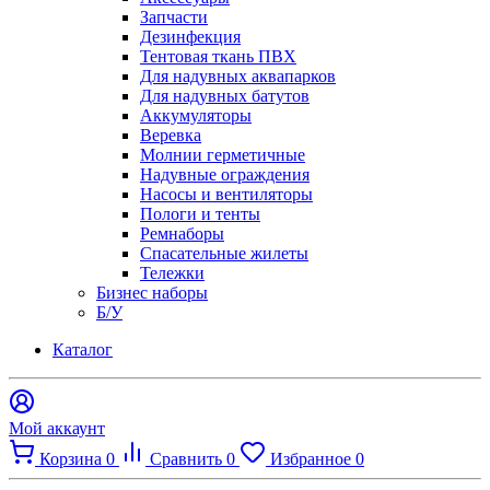
Запчасти
Дезинфекция
Тентовая ткань ПВХ
Для надувных аквапарков
Для надувных батутов
Аккумуляторы
Веревка
Молнии герметичные
Надувные ограждения
Насосы и вентиляторы
Пологи и тенты
Ремнаборы
Спасательные жилеты
Тележки
Бизнес наборы
Б/У
Каталог
Мой аккаунт
Корзина
0
Сравнить
0
Избранное
0