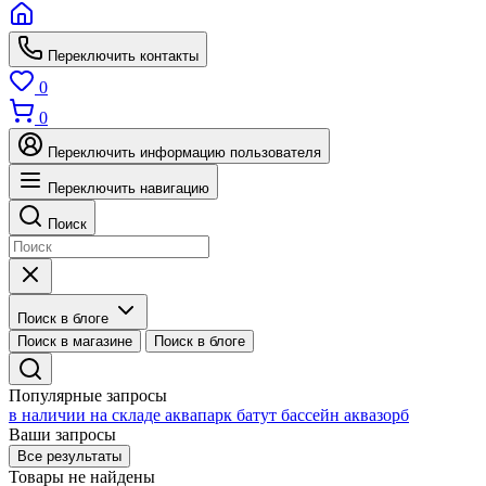
Переключить контакты
0
0
Переключить информацию пользователя
Переключить навигацию
Поиск
Поиск в блоге
Поиск в магазине
Поиск в блоге
Популярные запросы
в наличии на складе
аквапарк
батут
бассейн
аквазорб
Ваши запросы
Все результаты
Товары не найдены