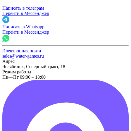
Написать в телеграм
Перейти в Мессенджер
Написать в Whatsapp
Перейти в Мессенджер
Электронная почта
sales@water-games.ru
Адрес
Челябинск, Северный тракт, 18
Режим работы
Пн—Пт 09:00 – 18:00