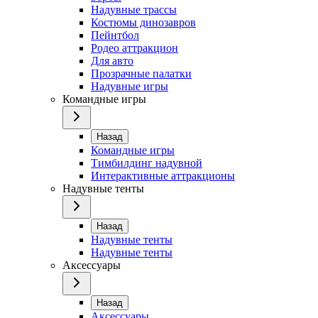
Надувные трассы
Костюмы динозавров
Пейнтбол
Родео аттракцион
Для авто
Прозрачные палатки
Надувные игры
Командные игры
Назад
Командные игры
Тимбилдинг надувной
Интерактивные аттракционы
Надувные тенты
Назад
Надувные тенты
Надувные тенты
Аксессуары
Назад
Аксессуары