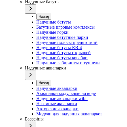
Надувные батуты
Назад
Надувные батуты
Батутные игровые комплексы
Надувные горки
Надувные батутные парки
Надувные полосы препятствий
Надувные батуты RB-4
Надувные батуты с крышей
Надувные батуты корабли
Надувные лабиринты и туннели
Надувные аквапарки
Назад
Надувные аквапарки
Аквапарки модульные на воде
Надувные аквапарки wibit
Наземные аквапарки
Авторские аквапарки
Модули для надувных аквапарков
Бассейны