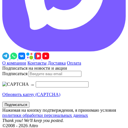
О компании
Контакты
Доставка
Оплата
Подписаться на новости и акции
Подписаться
→
Обновить капчу (CAPTCHA)
Подписаться
Нажимая на кнопку подтверждения, я принимаю условия
политики обработки персональных данных
Thank you! We'll keep you posted.
©2008 - 2026 Attro