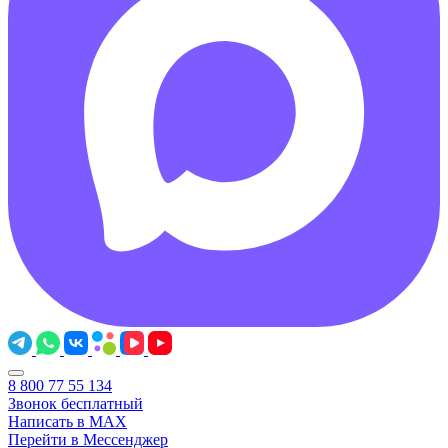
8 800 77 55 134
Звонок бесплатный
Написать в MAX
Перейти в Мессенджер