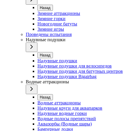
Назад
Зимние аттракционы
Зимние горки
Новогодние батуты
Зимние игры
Проведены испытания
Надувные подушки
Назад
Надувные подушки
Надувные подушки для велосипедов
Надувные подушки для батутных центров
Надувные подушки Bigairbag
Водные аттракционы
Назад
Водные аттракционы
Надувные круги для аквапарков
Надувные водные горки
Водные полосы препятствий
Аквазорбы (Водные шары)
Бамперные лодки