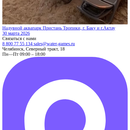
Надувной аквапарк Пристань Тропики, г. Баку и г.Актау
30 марта 2026
Связаться с нами
8 800 77 55 134
sales@water-games.ru
Челябинск, Северный тракт, 18
Пн—Пт 09:00 – 18:00