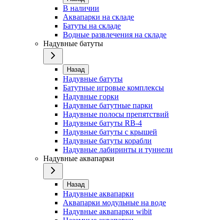
В наличии
Аквапарки на складе
Батуты на складе
Водные развлечения на складе
Надувные батуты
Назад
Надувные батуты
Батутные игровые комплексы
Надувные горки
Надувные батутные парки
Надувные полосы препятствий
Надувные батуты RB-4
Надувные батуты с крышей
Надувные батуты корабли
Надувные лабиринты и туннели
Надувные аквапарки
Назад
Надувные аквапарки
Аквапарки модульные на воде
Надувные аквапарки wibit