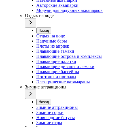
Наземные аквапарки
Авторские аквапарки
Модули для надувных аквапарков
Отдых на воде
Назад
Отдых на воде
Надувные бары
Плоты из аирдек
Плавающие гамаки
Плавающие острова и комплексы
Плавающие палатки
Плавающие диваны и лежаки
Плавающие бассейны
Понтоны и причалы
Электрические катамараны
Зимние аттракционы
Назад
Зимние аттракционы
Зимние горки
Новогодние батуты
Зимние игры