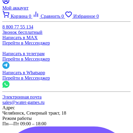
Мой аккаунт
Корзина
0
Сравнить
0
Избранное
0
8 800 77 55 134
Звонок бесплатный
Написать в MAX
Перейти в Мессенджер
Написать в телеграм
Перейти в Мессенджер
Написать в Whatsapp
Перейти в Мессенджер
Электронная почта
sales@water-games.ru
Адрес
Челябинск, Северный тракт, 18
Режим работы
Пн—Пт 09:00 – 18:00