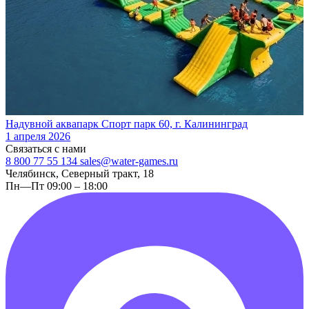
Надувной аквапарк Спорт парк 60, г. Калининград
1 апреля 2026
Связаться с нами
8 800 77 55 134
sales@water-games.ru
Челябинск, Северный тракт, 18
Пн—Пт 09:00 – 18:00