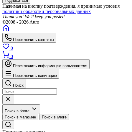
Подписаться
Нажимая на кнопку подтверждения, я принимаю условия
политики обработки персональных данных
Thank you! We'll keep you posted.
©2008 - 2026 Attro
Переключить контакты
0
0
Переключить информацию пользователя
Переключить навигацию
Поиск
Поиск в блоге
Поиск в магазине
Поиск в блоге
Популярные запросы