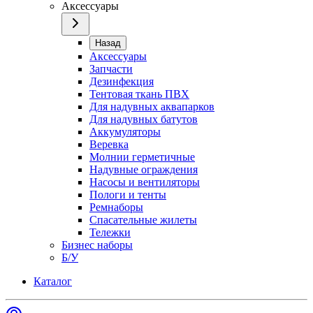
Аксессуары
Назад
Аксессуары
Запчасти
Дезинфекция
Тентовая ткань ПВХ
Для надувных аквапарков
Для надувных батутов
Аккумуляторы
Веревка
Молнии герметичные
Надувные ограждения
Насосы и вентиляторы
Пологи и тенты
Ремнаборы
Спасательные жилеты
Тележки
Бизнес наборы
Б/У
Каталог