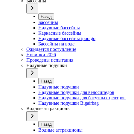
Бассейны
Назад
Бассейны
Надувные бассейны
Каркасные бассейны
Надувные бассейны ipoolgo
Бассейны на воде
Ожидается поступление
Новинки 2026
Проведены испытания
Надувные подушки
Назад
Надувные подушки
Надувные подушки для велосипедов
Надувные подушки для батутных центров
Надувные подушки Bigairbag
Водные аттракционы
Назад
Водные аттракционы