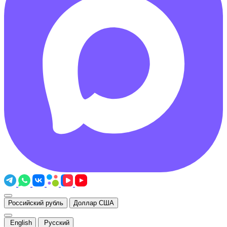
Российский рубль
Доллар США
English
Русский