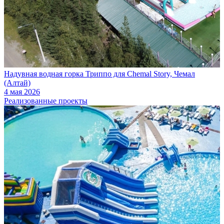
Надувная водная горка Триппо для Chemal Story, Чемал
(Алтай)
4 мая 2026
Реализованные проекты