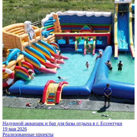
Надувной аквапарк и бар для базы отдыха в г. Ессентуки
19 мая 2026
Реализованные проекты