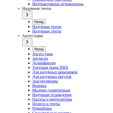
Интерактивные аттракционы
Надувные тенты
Назад
Надувные тенты
Надувные тенты
Аксессуары
Назад
Аксессуары
Запчасти
Дезинфекция
Тентовая ткань ПВХ
Для надувных аквапарков
Для надувных батутов
Аккумуляторы
Веревка
Молнии герметичные
Надувные ограждения
Насосы и вентиляторы
Пологи и тенты
Ремнаборы
Спасательные жилеты