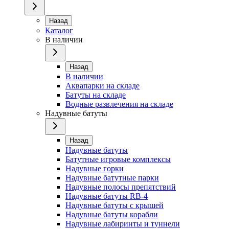
Назад
Каталог
В наличии
Назад
В наличии
Аквапарки на складе
Батуты на складе
Водные развлечения на складе
Надувные батуты
Назад
Надувные батуты
Батутные игровые комплексы
Надувные горки
Надувные батутные парки
Надувные полосы препятствий
Надувные батуты RB-4
Надувные батуты с крышей
Надувные батуты корабли
Надувные лабиринты и туннели