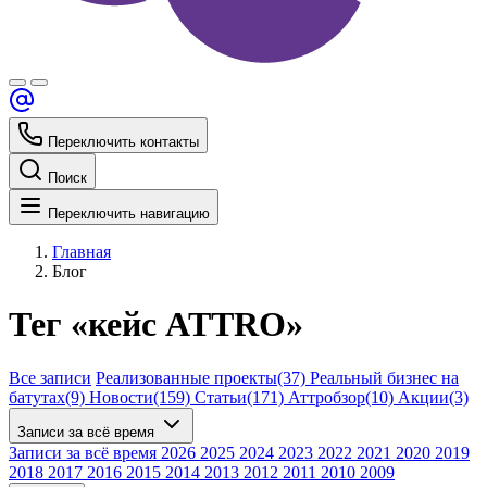
Переключить контакты
Поиск
Переключить навигацию
Главная
Блог
Тег «кейс ATTRO»
Все записи
Реализованные проекты
(37)
Реальный бизнес на
батутах
(9)
Новости
(159)
Статьи
(171)
Аттробзор
(10)
Акции
(3)
Записи за всё время
Записи за всё время
2026
2025
2024
2023
2022
2021
2020
2019
2018
2017
2016
2015
2014
2013
2012
2011
2010
2009