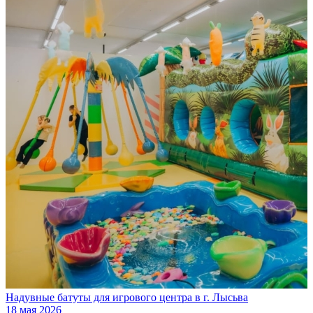
Надувные батуты для игрового центра в г. Лысьва
18 мая 2026