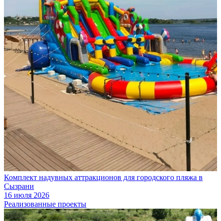
Комплект надувных аттракционов для городского пляжа в
Сызрани
16 июля 2026
Реализованные проекты