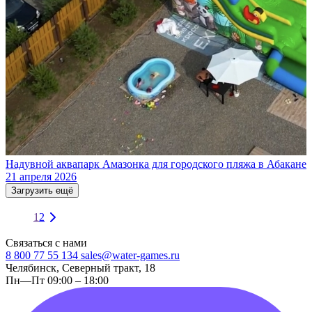
Надувной аквапарк Амазонка для городского пляжа в Абакане
21 апреля 2026
Загрузить ещё
1
2
Связаться с нами
8 800 77 55 134
sales@water-games.ru
Челябинск, Северный тракт, 18
Пн—Пт 09:00 – 18:00