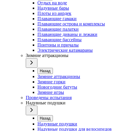
Отдых на воде
Надувные бары
Плоты из аирдек
Плавающие гамаки
Плавающие острова и комплексы
Плавающие палатки
Плавающие диваны и лежаки
Плавающие бассейны
Понтоны и причалы
Электрические катамараны
Зимние аттракционы
Назад
Зимние аттракционы
Зимние горки
Новогодние батуты
Зимние игры
Проведены испытания
Надувные подушки
Назад
Надувные подушки
Надувные подушки для велосипедов