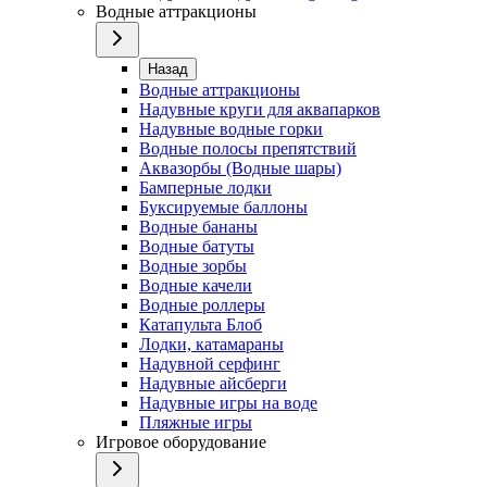
Водные аттракционы
Назад
Водные аттракционы
Надувные круги для аквапарков
Надувные водные горки
Водные полосы препятствий
Аквазорбы (Водные шары)
Бамперные лодки
Буксируемые баллоны
Водные бананы
Водные батуты
Водные зорбы
Водные качели
Водные роллеры
Катапульта Блоб
Лодки, катамараны
Надувной серфинг
Надувные айсберги
Надувные игры на воде
Пляжные игры
Игровое оборудование