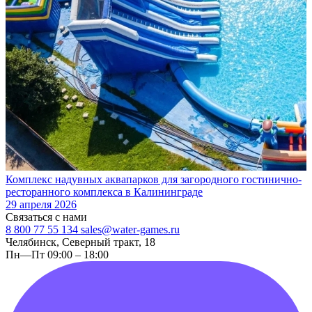
Комплекс надувных аквапарков для загородного гостинично-
ресторанного комплекса в Калининграде
29 апреля 2026
Связаться с нами
8 800 77 55 134
sales@water-games.ru
Челябинск, Северный тракт, 18
Пн—Пт 09:00 – 18:00