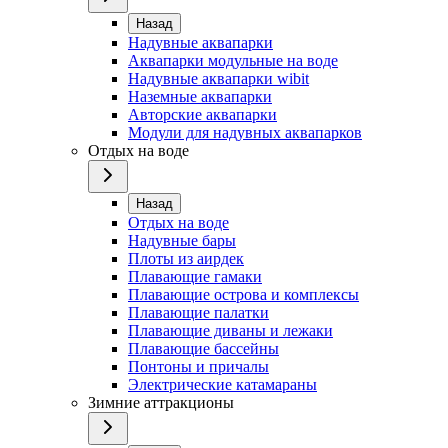
Назад
Надувные аквапарки
Аквапарки модульные на воде
Надувные аквапарки wibit
Наземные аквапарки
Авторские аквапарки
Модули для надувных аквапарков
Отдых на воде
Назад
Отдых на воде
Надувные бары
Плоты из аирдек
Плавающие гамаки
Плавающие острова и комплексы
Плавающие палатки
Плавающие диваны и лежаки
Плавающие бассейны
Понтоны и причалы
Электрические катамараны
Зимние аттракционы