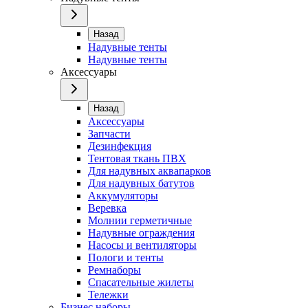
Назад
Надувные тенты
Надувные тенты
Аксессуары
Назад
Аксессуары
Запчасти
Дезинфекция
Тентовая ткань ПВХ
Для надувных аквапарков
Для надувных батутов
Аккумуляторы
Веревка
Молнии герметичные
Надувные ограждения
Насосы и вентиляторы
Пологи и тенты
Ремнаборы
Спасательные жилеты
Тележки
Бизнес наборы