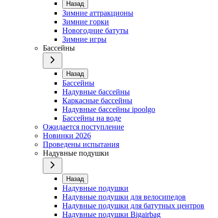
Назад
Зимние аттракционы
Зимние горки
Новогодние батуты
Зимние игры
Бассейны
Назад
Бассейны
Надувные бассейны
Каркасные бассейны
Надувные бассейны ipoolgo
Бассейны на воде
Ожидается поступление
Новинки 2026
Проведены испытания
Надувные подушки
Назад
Надувные подушки
Надувные подушки для велосипедов
Надувные подушки для батутных центров
Надувные подушки Bigairbag