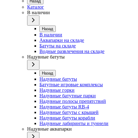
Назад
Каталог
В наличии
Назад
В наличии
Аквапарки на складе
Батуты на складе
Водные развлечения на складе
Надувные батуты
Назад
Надувные батуты
Батутные игровые комплексы
Надувные горки
Надувные батутные парки
Надувные полосы препятствий
Надувные батуты RB-4
Надувные батуты с крышей
Надувные батуты корабли
Надувные лабиринты и туннели
Надувные аквапарки