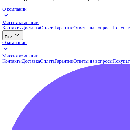
О компании
Миссия компании
Контакты
Доставка
Оплата
Гарантии
Ответы на вопросы
Покупат
Еще
О компании
Миссия компании
Контакты
Доставка
Оплата
Гарантии
Ответы на вопросы
Покупат