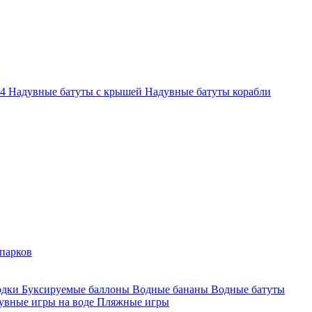
-4
Надувные батуты с крышей
Надувные батуты корабли
парков
одки
Буксируемые баллоны
Водные бананы
Водные батуты
увные игры на воде
Пляжные игры