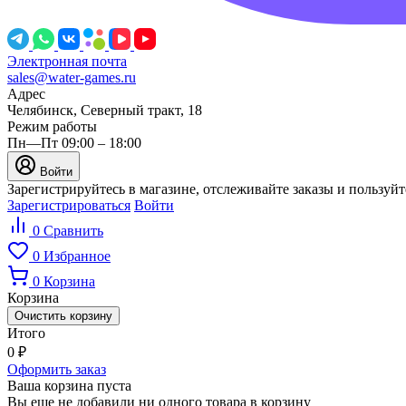
Электронная почта
sales@water-games.ru
Адрес
Челябинск, Северный тракт, 18
Режим работы
Пн—Пт 09:00 – 18:00
Войти
Зарегистрируйтесь в магазине, отслеживайте заказы и пользуй
Зарегистрироваться
Войти
0
Сравнить
0
Избранное
0
Корзина
Корзина
Очистить корзину
Итого
0
₽
Оформить заказ
Ваша корзина пуста
Вы еще не добавили ни одного товара в корзину