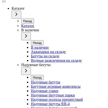
Каталог
Назад
Каталог
В наличии
Назад
В наличии
Аквапарки на складе
Батуты на складе
Водные развлечения на складе
Надувные батуты
Назад
Надувные батуты
Батутные игровые комплексы
Надувные горки
Надувные батутные парки
Надувные полосы препятствий
Надувные батуты RB-4