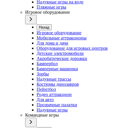
Надувные игры на воде
Пляжные игры
Игровое оборудование
Назад
Игровое оборудование
Мобильные аттракционы
Для дома и дачи
Оборудование для игровых центров
Детские электромобили
Акробатические дорожки
Бампербол
Бамперные машинки
Зорбы
Надувные трассы
Костюмы динозавров
Пейнтбол
Родео аттракцион
Для авто
Прозрачные палатки
Надувные игры
Командные игры