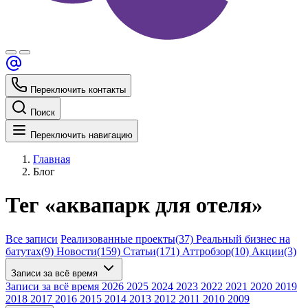
Переключить контакты
Поиск
Переключить навигацию
Главная
Блог
Тег «аквапарк для отеля»
Все записи
Реализованные проекты
(37)
Реальный бизнес на
батутах
(9)
Новости
(159)
Статьи
(171)
Аттробзор
(10)
Акции
(3)
Записи за всё время
Записи за всё время
2026
2025
2024
2023
2022
2021
2020
2019
2018
2017
2016
2015
2014
2013
2012
2011
2010
2009