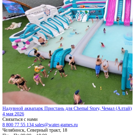
Надувной аквапарк Пристань для Chemal Story, Чемал (Алтай)
4 мая 2026
Связаться с нами
8 800 77 55 134
sales@water-games.ru
Челябинск, Северный тракт, 18