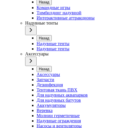
Назад
Командные игры
Тимбилдинг надувной
Интерактивные аттракционы
Надувные тенты
Назад
Надувные тенты
Надувные тенты
Аксессуары
Назад
Аксессуары
Запчасти
Дезинфекция
Тентовая ткань ПВХ
Для надувных аквапарков
Для надувных батутов
Аккумуляторы
Веревка
Молнии герметичные
Надувные ограждения
Насосы и вентиляторы