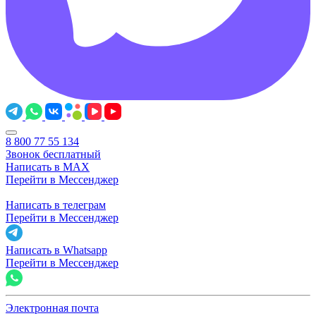
8 800 77 55 134
Звонок бесплатный
Написать в MAX
Перейти в Мессенджер
Написать в телеграм
Перейти в Мессенджер
Написать в Whatsapp
Перейти в Мессенджер
Электронная почта