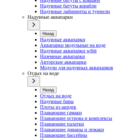
Надувные батуты с крышей
Надувные батуты корабли
Надувные лабиринты и туннели
Надувные аквапарки
Назад
Надувные аквапарки
Аквапарки модульные на воде
Надувные аквапарки wibit
Наземные аквапарки
Авторские аквапарки
Модули для надувных аквапарков
Отдых на воде
Назад
Отдых на воде
Надувные бары
Плоты из аирдек
Плавающие гамаки
Плавающие острова и комплексы
Плавающие палатки
Плавающие диваны и лежаки
Плавающие бассейны