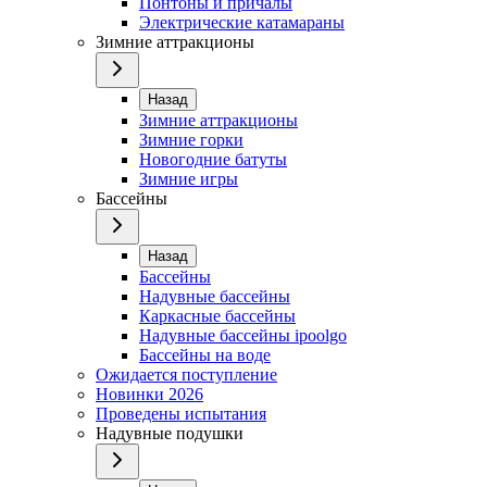
Понтоны и причалы
Электрические катамараны
Зимние аттракционы
Назад
Зимние аттракционы
Зимние горки
Новогодние батуты
Зимние игры
Бассейны
Назад
Бассейны
Надувные бассейны
Каркасные бассейны
Надувные бассейны ipoolgo
Бассейны на воде
Ожидается поступление
Новинки 2026
Проведены испытания
Надувные подушки