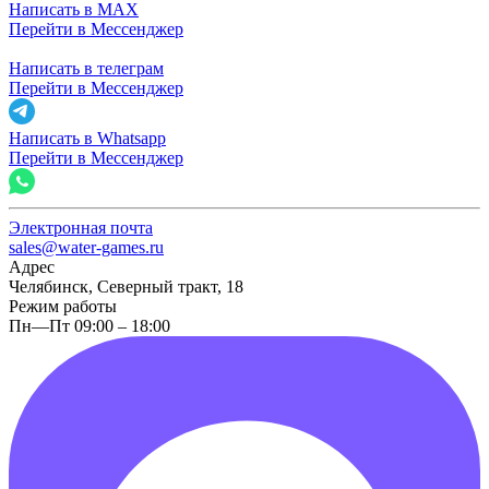
Написать в MAX
Перейти в Мессенджер
Написать в телеграм
Перейти в Мессенджер
Написать в Whatsapp
Перейти в Мессенджер
Электронная почта
sales@water-games.ru
Адрес
Челябинск, Северный тракт, 18
Режим работы
Пн—Пт 09:00 – 18:00