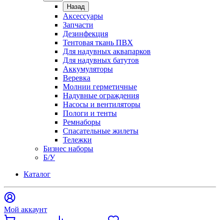
Назад
Аксессуары
Запчасти
Дезинфекция
Тентовая ткань ПВХ
Для надувных аквапарков
Для надувных батутов
Аккумуляторы
Веревка
Молнии герметичные
Надувные ограждения
Насосы и вентиляторы
Пологи и тенты
Ремнаборы
Спасательные жилеты
Тележки
Бизнес наборы
Б/У
Каталог
Мой аккаунт