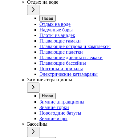
Отдых на воде
Назад
Отдых на воде
Надувные бары
Плоты из аирдек
Плавающие гамаки
Плавающие острова и комплексы
Плавающие палатки
Плавающие диваны и лежаки
Плавающие бассейны
Понтоны и причалы
Электрические катамараны
Зимние аттракционы
Назад
Зимние аттракционы
Зимние горки
Новогодние батуты
Зимние игры
Бассейны