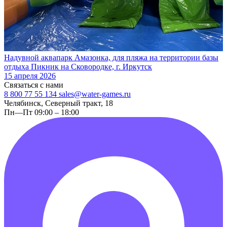
Надувной аквапарк Амазонка, для пляжа на территории базы
отдыха Пикник на Сковородке, г. Иркутск
15 апреля 2026
Связаться с нами
8 800 77 55 134
sales@water-games.ru
Челябинск, Северный тракт, 18
Пн—Пт 09:00 – 18:00