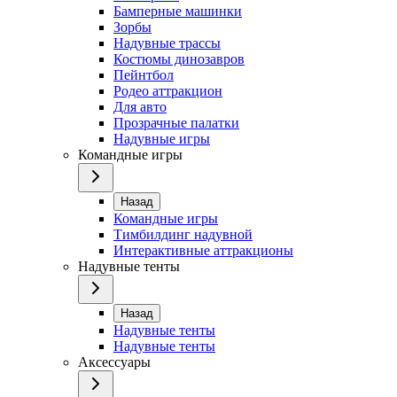
Бамперные машинки
Зорбы
Надувные трассы
Костюмы динозавров
Пейнтбол
Родео аттракцион
Для авто
Прозрачные палатки
Надувные игры
Командные игры
Назад
Командные игры
Тимбилдинг надувной
Интерактивные аттракционы
Надувные тенты
Назад
Надувные тенты
Надувные тенты
Аксессуары