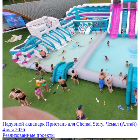
Надувной аквапарк Пристань для Chemal Story, Чемал (Алтай)
4 мая 2026
Реализованные проекты