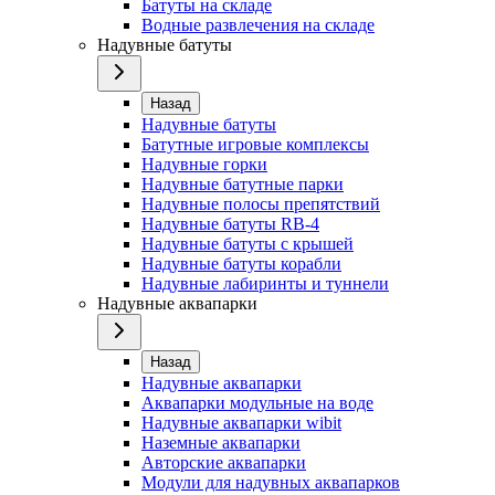
Батуты на складе
Водные развлечения на складе
Надувные батуты
Назад
Надувные батуты
Батутные игровые комплексы
Надувные горки
Надувные батутные парки
Надувные полосы препятствий
Надувные батуты RB-4
Надувные батуты с крышей
Надувные батуты корабли
Надувные лабиринты и туннели
Надувные аквапарки
Назад
Надувные аквапарки
Аквапарки модульные на воде
Надувные аквапарки wibit
Наземные аквапарки
Авторские аквапарки
Модули для надувных аквапарков