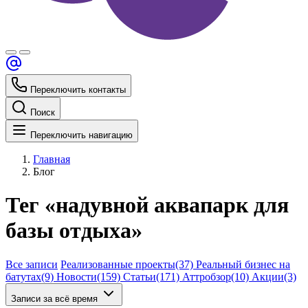
Переключить контакты
Поиск
Переключить навигацию
Главная
Блог
Тег «надувной аквапарк для
базы отдыха»
Все записи
Реализованные проекты
(37)
Реальный бизнес на
батутах
(9)
Новости
(159)
Статьи
(171)
Аттробзор
(10)
Акции
(3)
Записи за всё время