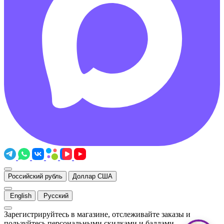
Российский рубль
Доллар США
English
Русский
Зарегистрируйтесь в магазине, отслеживайте заказы и
пользуйтесь персональными скидками и баллами.