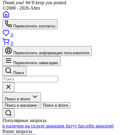
Thank you! We'll keep you posted.
©2008 - 2026 Attro
Переключить контакты
0
0
Переключить информацию пользователя
Переключить навигацию
Поиск
Поиск в блоге
Поиск в магазине
Поиск в блоге
Популярные запросы
в наличии на складе
аквапарк
батут
бассейн
аквазорб
Ваши запросы