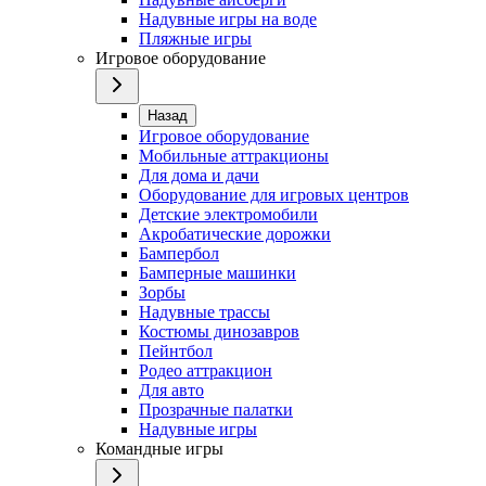
Надувные игры на воде
Пляжные игры
Игровое оборудование
Назад
Игровое оборудование
Мобильные аттракционы
Для дома и дачи
Оборудование для игровых центров
Детские электромобили
Акробатические дорожки
Бампербол
Бамперные машинки
Зорбы
Надувные трассы
Костюмы динозавров
Пейнтбол
Родео аттракцион
Для авто
Прозрачные палатки
Надувные игры
Командные игры