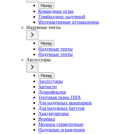
Назад
Командные игры
Тимбилдинг надувной
Интерактивные аттракционы
Надувные тенты
Назад
Надувные тенты
Надувные тенты
Аксессуары
Назад
Аксессуары
Запчасти
Дезинфекция
Тентовая ткань ПВХ
Для надувных аквапарков
Для надувных батутов
Аккумуляторы
Веревка
Молнии герметичные
Надувные ограждения