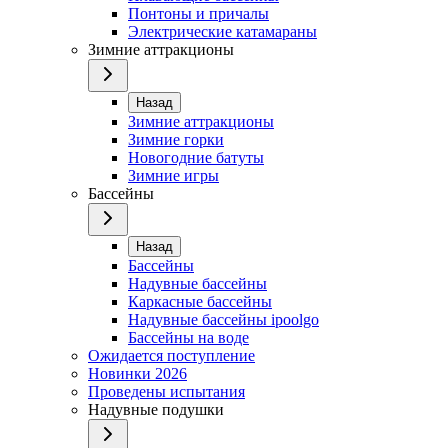
Понтоны и причалы
Электрические катамараны
Зимние аттракционы
Назад
Зимние аттракционы
Зимние горки
Новогодние батуты
Зимние игры
Бассейны
Назад
Бассейны
Надувные бассейны
Каркасные бассейны
Надувные бассейны ipoolgo
Бассейны на воде
Ожидается поступление
Новинки 2026
Проведены испытания
Надувные подушки