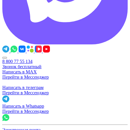
8 800 77 55 134
Звонок бесплатный
Написать в MAX
Перейти в Мессенджер
Написать в телеграм
Перейти в Мессенджер
Написать в Whatsapp
Перейти в Мессенджер
Электронная почта