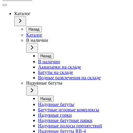
Каталог
Назад
Каталог
В наличии
Назад
В наличии
Аквапарки на складе
Батуты на складе
Водные развлечения на складе
Надувные батуты
Назад
Надувные батуты
Батутные игровые комплексы
Надувные горки
Надувные батутные парки
Надувные полосы препятствий
Надувные батуты RB-4