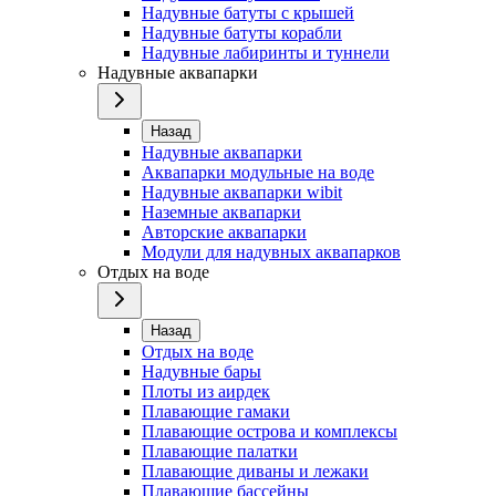
Надувные батуты с крышей
Надувные батуты корабли
Надувные лабиринты и туннели
Надувные аквапарки
Назад
Надувные аквапарки
Аквапарки модульные на воде
Надувные аквапарки wibit
Наземные аквапарки
Авторские аквапарки
Модули для надувных аквапарков
Отдых на воде
Назад
Отдых на воде
Надувные бары
Плоты из аирдек
Плавающие гамаки
Плавающие острова и комплексы
Плавающие палатки
Плавающие диваны и лежаки
Плавающие бассейны