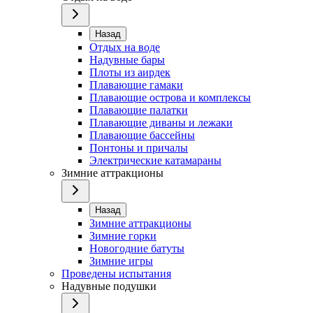
Назад
Отдых на воде
Надувные бары
Плоты из аирдек
Плавающие гамаки
Плавающие острова и комплексы
Плавающие палатки
Плавающие диваны и лежаки
Плавающие бассейны
Понтоны и причалы
Электрические катамараны
Зимние аттракционы
Назад
Зимние аттракционы
Зимние горки
Новогодние батуты
Зимние игры
Проведены испытания
Надувные подушки