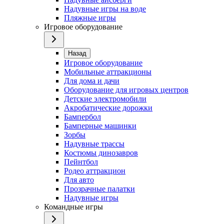
Надувные игры на воде
Пляжные игры
Игровое оборудование
Назад
Игровое оборудование
Мобильные аттракционы
Для дома и дачи
Оборудование для игровых центров
Детские электромобили
Акробатические дорожки
Бампербол
Бамперные машинки
Зорбы
Надувные трассы
Костюмы динозавров
Пейнтбол
Родео аттракцион
Для авто
Прозрачные палатки
Надувные игры
Командные игры