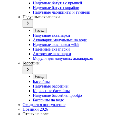
Надувные батуты с крышей
Надувные батуты корабли
Надувные лабиринты и туннели
Надувные аквапарки
Назад
Надувные аквапарки
Аквапарки модульные на воде
Надувные аквапарки wibit
Наземные аквапарки
Авторские аквапарки
Модули для надувных аквапарков
Бассейны
Назад
Бассейны
Надувные бассейны
Каркасные бассейны
Надувные бассейны ipoolgo
Бассейны на воде
Ожидается поступление
Новинки 2026
Отдых на воде