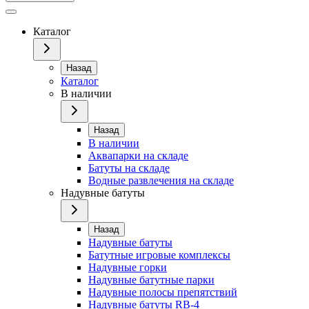
Каталог
Назад
Каталог
В наличии
Назад
В наличии
Аквапарки на складе
Батуты на складе
Водные развлечения на складе
Надувные батуты
Назад
Надувные батуты
Батутные игровые комплексы
Надувные горки
Надувные батутные парки
Надувные полосы препятствий
Надувные батуты RB-4