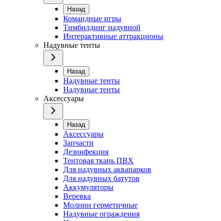
Назад
Командные игры
Тимбилдинг надувной
Интерактивные аттракционы
Надувные тенты
Назад
Надувные тенты
Надувные тенты
Аксессуары
Назад
Аксессуары
Запчасти
Дезинфекция
Тентовая ткань ПВХ
Для надувных аквапарков
Для надувных батутов
Аккумуляторы
Веревка
Молнии герметичные
Надувные ограждения