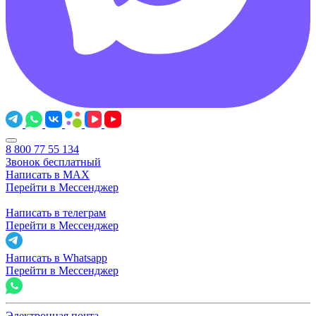
8 800 77 55 134
Звонок бесплатный
Написать в MAX
Перейти в Мессенджер
Написать в телеграм
Перейти в Мессенджер
Написать в Whatsapp
Перейти в Мессенджер
Электронная почта