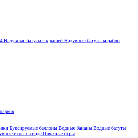
-4
Надувные батуты с крышей
Надувные батуты корабли
парков
одки
Буксируемые баллоны
Водные бананы
Водные батуты
увные игры на воде
Пляжные игры