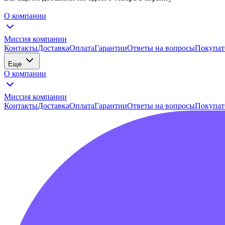
О компании
Миссия компании
Контакты
Доставка
Оплата
Гарантии
Ответы на вопросы
Покупат
Еще
О компании
Миссия компании
Контакты
Доставка
Оплата
Гарантии
Ответы на вопросы
Покупат