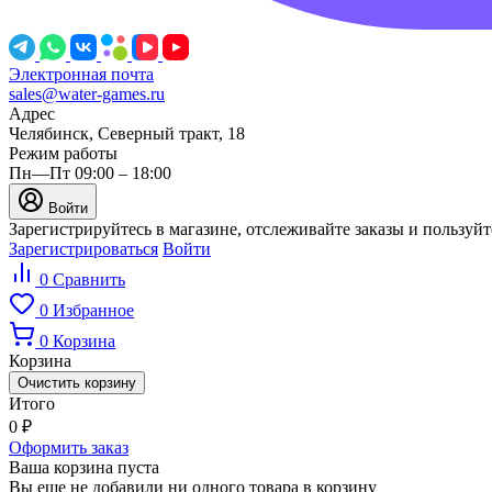
Электронная почта
sales@water-games.ru
Адрес
Челябинск, Северный тракт, 18
Режим работы
Пн—Пт 09:00 – 18:00
Войти
Зарегистрируйтесь в магазине, отслеживайте заказы и пользуй
Зарегистрироваться
Войти
0
Сравнить
0
Избранное
0
Корзина
Корзина
Очистить корзину
Итого
0
₽
Оформить заказ
Ваша корзина пуста
Вы еще не добавили ни одного товара в корзину