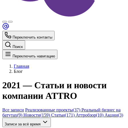
Переключить контакты
Поиск
Переключить навигацию
Главная
Блог
2021 — Статьи и новости
компании ATTRO
Все записи
Реализованные проекты
(37)
Реальный бизнес на
батутах
(9)
Новости
(159)
Статьи
(171)
Аттробзор
(10)
Акции
(3)
Записи за всё время