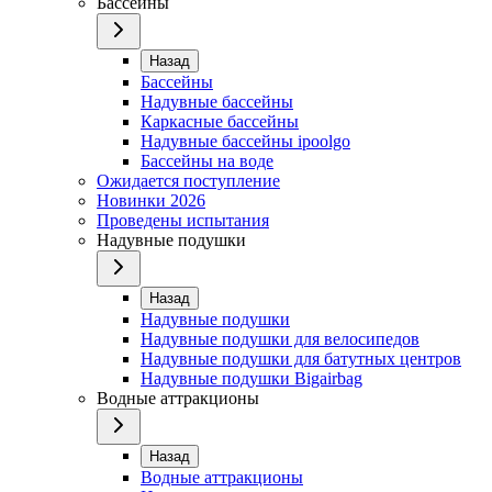
Бассейны
Назад
Бассейны
Надувные бассейны
Каркасные бассейны
Надувные бассейны ipoolgo
Бассейны на воде
Ожидается поступление
Новинки 2026
Проведены испытания
Надувные подушки
Назад
Надувные подушки
Надувные подушки для велосипедов
Надувные подушки для батутных центров
Надувные подушки Bigairbag
Водные аттракционы
Назад
Водные аттракционы