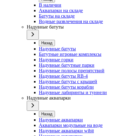
В наличии
Аквапарки на складе
Батуты на складе
Водные развлечения на складе
Надувные батуты
Назад
Надувные батуты
Батутные игровые комплексы
Надувные горки
Надувные батутные парки
Надувные полосы препятствий
Надувные батуты RB-4
Надувные батуты с крышей
Надувные батуты корабли
Надувные лабиринты и туннели
Надувные аквапарки
Назад
Надувные аквапарки
Аквапарки модульные на воде
Надувные аквапарки wibit