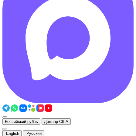
Российский рубль
Доллар США
English
Русский