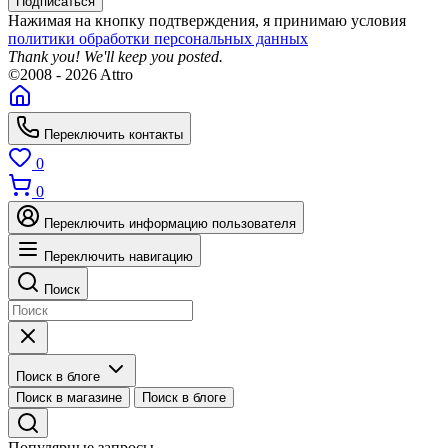
Подписаться
Нажимая на кнопку подтверждения, я принимаю условия
политики обработки персональных данных
Thank you! We'll keep you posted.
©2008 - 2026 Attro
Переключить контакты
0
0
Переключить информацию пользователя
Переключить навигацию
Поиск
Поиск в блоге
Поиск в магазине
Поиск в блоге
Популярные запросы