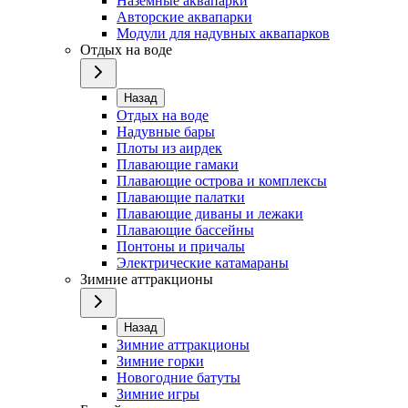
Наземные аквапарки
Авторские аквапарки
Модули для надувных аквапарков
Отдых на воде
Назад
Отдых на воде
Надувные бары
Плоты из аирдек
Плавающие гамаки
Плавающие острова и комплексы
Плавающие палатки
Плавающие диваны и лежаки
Плавающие бассейны
Понтоны и причалы
Электрические катамараны
Зимние аттракционы
Назад
Зимние аттракционы
Зимние горки
Новогодние батуты
Зимние игры