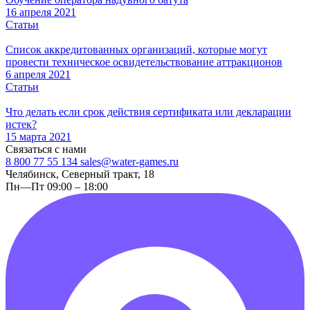
16 апреля 2021
Статьи
Список аккредитованных организаций, которые могут
провести техническое освидетельствование аттракционов
6 апреля 2021
Статьи
Что делать если срок действия сертификата или декларации
истек?
15 марта 2021
Связаться с нами
8 800 77 55 134
sales@water-games.ru
Челябинск, Северный тракт, 18
Пн—Пт 09:00 – 18:00