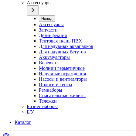
Аксессуары
Назад
Аксессуары
Запчасти
Дезинфекция
Тентовая ткань ПВХ
Для надувных аквапарков
Для надувных батутов
Аккумуляторы
Веревка
Молнии герметичные
Надувные ограждения
Насосы и вентиляторы
Пологи и тенты
Ремнаборы
Спасательные жилеты
Тележки
Бизнес наборы
Б/У
Каталог