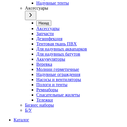
Надувные тенты
Аксессуары
Назад
Аксессуары
Запчасти
Дезинфекция
Тентовая ткань ПВХ
Для надувных аквапарков
Для надувных батутов
Аккумуляторы
Веревка
Молнии герметичные
Надувные ограждения
Насосы и вентиляторы
Пологи и тенты
Ремнаборы
Спасательные жилеты
Тележки
Бизнес наборы
Б/У
Каталог