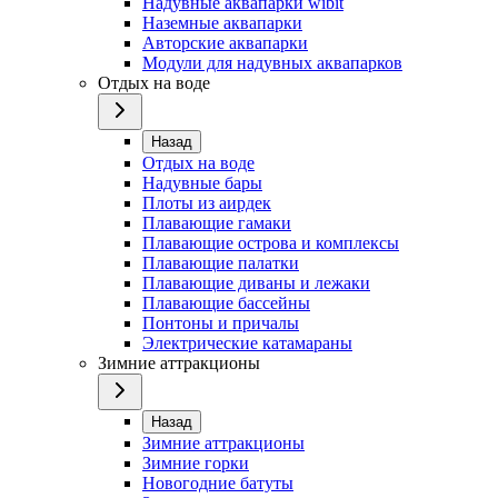
Надувные аквапарки wibit
Наземные аквапарки
Авторские аквапарки
Модули для надувных аквапарков
Отдых на воде
Назад
Отдых на воде
Надувные бары
Плоты из аирдек
Плавающие гамаки
Плавающие острова и комплексы
Плавающие палатки
Плавающие диваны и лежаки
Плавающие бассейны
Понтоны и причалы
Электрические катамараны
Зимние аттракционы
Назад
Зимние аттракционы
Зимние горки
Новогодние батуты