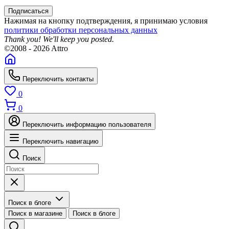
Подписаться
Нажимая на кнопку подтверждения, я принимаю условия
политики обработки персональных данных
Thank you! We'll keep you posted.
©2008 - 2026 Attro
Переключить контакты
0
0
Переключить информацию пользователя
Переключить навигацию
Поиск
Поиск в блоге
Поиск в магазине
Поиск в блоге