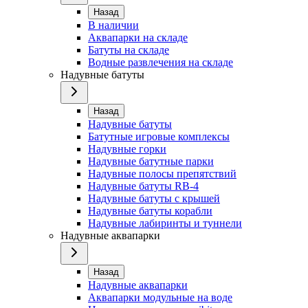
Назад
В наличии
Аквапарки на складе
Батуты на складе
Водные развлечения на складе
Надувные батуты
Назад
Надувные батуты
Батутные игровые комплексы
Надувные горки
Надувные батутные парки
Надувные полосы препятствий
Надувные батуты RB-4
Надувные батуты с крышей
Надувные батуты корабли
Надувные лабиринты и туннели
Надувные аквапарки
Назад
Надувные аквапарки
Аквапарки модульные на воде