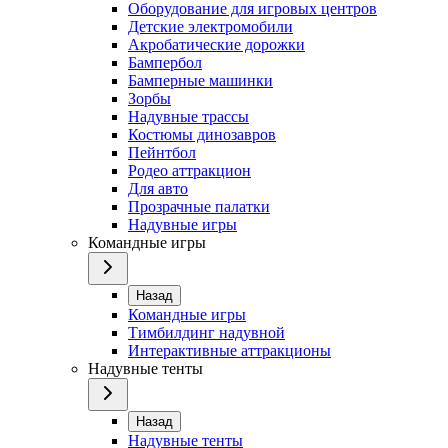
Оборудование для игровых центров
Детские электромобили
Акробатические дорожки
Бампербол
Бамперные машинки
Зорбы
Надувные трассы
Костюмы динозавров
Пейнтбол
Родео аттракцион
Для авто
Прозрачные палатки
Надувные игры
Командные игры
Назад
Командные игры
Тимбилдинг надувной
Интерактивные аттракционы
Надувные тенты
Назад
Надувные тенты