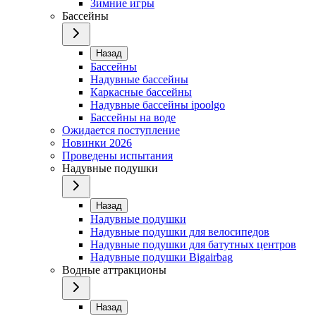
Зимние игры
Бассейны
Назад
Бассейны
Надувные бассейны
Каркасные бассейны
Надувные бассейны ipoolgo
Бассейны на воде
Ожидается поступление
Новинки 2026
Проведены испытания
Надувные подушки
Назад
Надувные подушки
Надувные подушки для велосипедов
Надувные подушки для батутных центров
Надувные подушки Bigairbag
Водные аттракционы
Назад