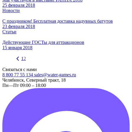
25 февраля 2018
Новости
С праздником! Бесплатная доставка надувных батутов
23 февраля 2018
Статьи
Действующие ГОСТы для аттракционов
15 января 2018
1
2
Связаться с нами
8 800 77 55 134
sales@water-games.ru
Челябинск, Северный тракт, 18
Пн—Пт 09:00 – 18:00