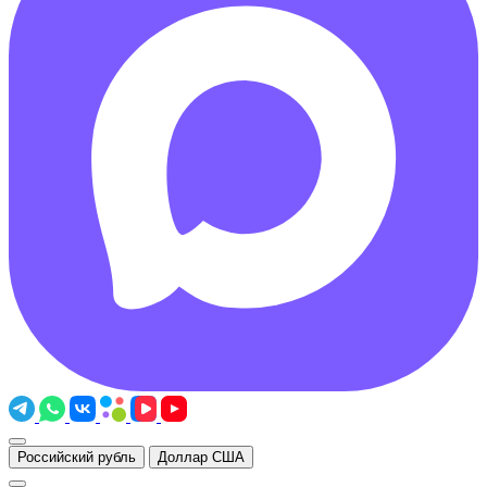
Российский рубль
Доллар США